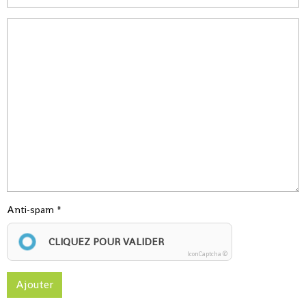
Anti-spam
CLIQUEZ POUR VALIDER
IconCaptcha ©
Ajouter