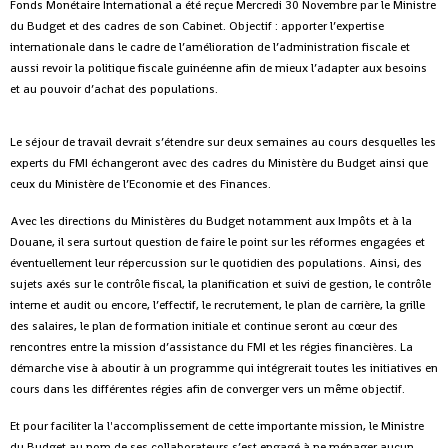
Fonds Monétaire International a été reçue Mercredi 30 Novembre par le Ministre
du Budget et des cadres de son Cabinet. Objectif : apporter l’expertise
internationale dans le cadre de l’amélioration de l’administration fiscale et
aussi revoir la politique fiscale guinéenne afin de mieux l’adapter aux besoins
et au pouvoir d’achat des populations.
Le séjour de travail devrait s’étendre sur deux semaines au cours desquelles les
experts du FMI échangeront avec des cadres du Ministère du Budget ainsi que
ceux du Ministère de l’Economie et des Finances.
Avec les directions du Ministères du Budget notamment aux Impôts et à la
Douane, il sera surtout question de faire le point sur les réformes engagées et
éventuellement leur répercussion sur le quotidien des populations. Ainsi, des
sujets axés sur le contrôle fiscal, la planification et suivi de gestion, le contrôle
interne et audit ou encore, l’effectif, le recrutement, le plan de carrière, la grille
des salaires, le plan de formation initiale et continue seront au cœur des
rencontres entre la mission d’assistance du FMI et les régies financières. La
démarche vise à aboutir à un programme qui intégrerait toutes les initiatives en
cours dans les différentes régies afin de converger vers un même objectif.
Et pour faciliter la l'accomplissement de cette importante mission, le Ministre
du Budget au nom de ses collaborateurs s’est engagé à ne ménager aucun