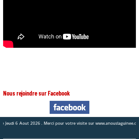
Nous rejoindre sur Facebook
di 6 Aout 2026
. Merci pour votre visite sur www.anouslaguinee.com site