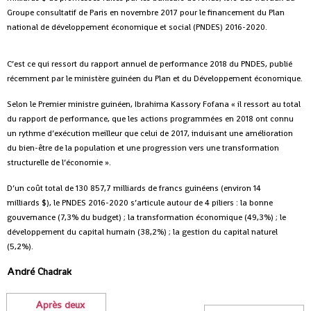
Groupe consultatif de Paris en novembre 2017 pour le financement du Plan
national de développement économique et social (PNDES) 2016-2020.
C’est ce qui ressort du rapport annuel de performance 2018 du PNDES, publié
récemment par le ministère guinéen du Plan et du Développement économique.
Selon le Premier ministre guinéen, Ibrahima Kassory Fofana « il ressort au total
du rapport de performance, que les actions programmées en 2018 ont connu
un rythme d’exécution meilleur que celui de 2017, induisant une amélioration
du bien-être de la population et une progression vers une transformation
structurelle de l’économie ».
D’un coût total de 130 857,7 milliards de francs guinéens (environ 14
milliards $), le PNDES 2016-2020 s’articule autour de 4 piliers : la bonne
gouvernance (7,3% du budget) ; la transformation économique (49,3%) ; le
développement du capital humain (38,2%) ; la gestion du capital naturel
(5,2%).
André Chadrak
Après deux