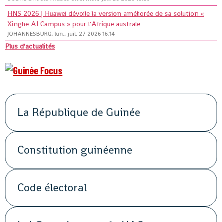
HNS 2026 | Huawei dévoile la version améliorée de sa solution «
Xinghe AI Campus » pour l'Afrique australe
JOHANNESBURG, lun., juil. 27 2026 16:14
Plus d'actualités
La République de Guinée
Constitution guinéenne
Code électoral