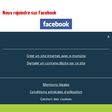
Nous rejoindre sur Facebook
Nous so
Créer un site internet avec e-monsite
Signaler un contenu illicite sur ce site
Mentions légales
Conditions générales d'utilisation
Gestion des cookies