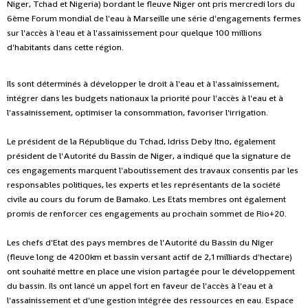
Niger, Tchad et Nigeria) bordant le fleuve Niger ont pris mercredi lors du
6ème Forum mondial de l'eau à Marseille une série d'engagements fermes
sur l'accès à l'eau et à l'assainissement pour quelque 100 millions
d'habitants dans cette région.
Ils sont déterminés à développer le droit à l'eau et à l'assainissement,
intégrer dans les budgets nationaux la priorité pour l'accès à l'eau et à
l'assainissement, optimiser la consommation, favoriser l'irrigation.
Le président de la République du Tchad, Idriss Deby Itno, également
président de l'Autorité du Bassin de Niger, a indiqué que la signature de
ces engagements marquent l'aboutissement des travaux consentis par les
responsables politiques, les experts et les représentants de la société
civile au cours du forum de Bamako. Les Etats membres ont également
promis de renforcer ces engagements au prochain sommet de Rio+20.
Les chefs d'Etat des pays membres de l'Autorité du Bassin du Niger
(fleuve long de 4200km et bassin versant actif de 2,1 milliards d'hectare)
ont souhaité mettre en place une vision partagée pour le développement
du bassin. Ils ont lancé un appel fort en faveur de l'accès à l'eau et à
l'assainissement et d'une gestion intégrée des ressources en eau. Espace