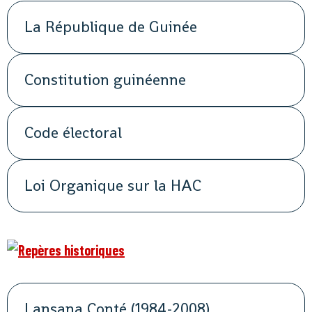
La République de Guinée
Constitution guinéenne
Code électoral
Loi Organique sur la HAC
Lansana Conté (1984-2008)