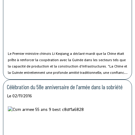
Le Premier ministre chinois Li Keqiang a déclaré mardi que la Chine était
prête à renforcer la coopération avec la Guinée dans les secteurs tels que
la capacité de production et la construction d'infrastructures.
"La Chine et
la Guinée entretiennent une profonde amitié traditionnelle, une confiance
politique solide et une coopération fructueuse", a affirmé M. Li lors de sa
rencontre avec le président guinéen Alpha Condé à Beijing.
Célébration du 58e anniversaire de l'armée dans la sobriété
Le 02/11/2016