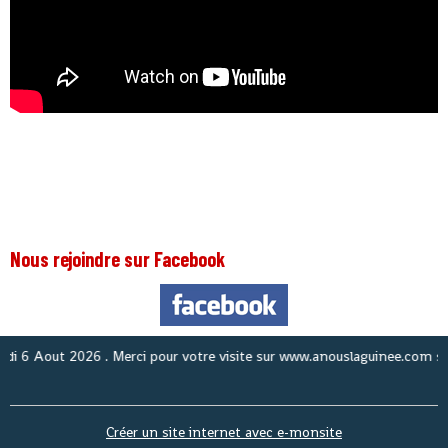
Nous rejoindre sur Facebook
 Aout 2026
. Merci pour votre visite sur www.anouslaguinee.com site d'i
Créer un site internet avec e-monsite