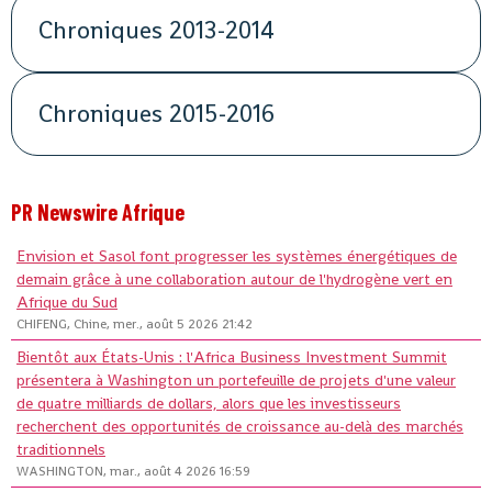
Chroniques 2013-2014
Chroniques 2015-2016
PR Newswire Afrique
Envision et Sasol font progresser les systèmes énergétiques de
demain grâce à une collaboration autour de l'hydrogène vert en
Afrique du Sud
CHIFENG, Chine, mer., août 5 2026 21:42
Bientôt aux États-Unis : l'Africa Business Investment Summit
présentera à Washington un portefeuille de projets d'une valeur
de quatre milliards de dollars, alors que les investisseurs
recherchent des opportunités de croissance au-delà des marchés
traditionnels
WASHINGTON, mar., août 4 2026 16:59