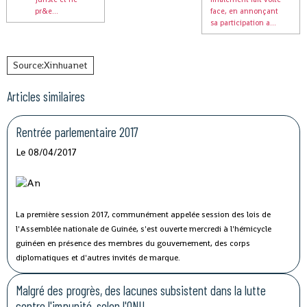
pr&e...
face, en annonçant
sa participation a...
Source:Xinhuanet
Articles similaires
Rentrée parlementaire 2017
Le 08/04/2017
La première session 2017, communément appelée session des lois de
l'Assemblée nationale de Guinée, s'est ouverte mercredi à l'hémicycle
guinéen en présence des membres du gouvernement, des corps
diplomatiques et d'autres invités de marque.
Malgré des progrès, des lacunes subsistent dans la lutte
contre l'impunité, selon l'ONU