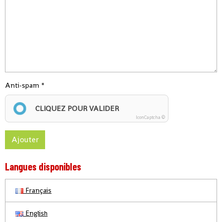
Anti-spam
CLIQUEZ POUR VALIDER
IconCaptcha ©
Ajouter
Langues disponibles
Français
English