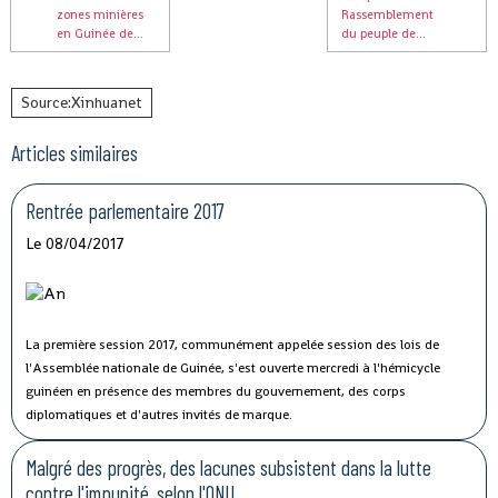
zones minières
Rassemblement
en Guinée de...
du peuple de...
Source:Xinhuanet
Articles similaires
Rentrée parlementaire 2017
Le 08/04/2017
La première session 2017, communément appelée session des lois de
l'Assemblée nationale de Guinée, s'est ouverte mercredi à l'hémicycle
guinéen en présence des membres du gouvernement, des corps
diplomatiques et d'autres invités de marque.
Malgré des progrès, des lacunes subsistent dans la lutte
contre l'impunité, selon l'ONU