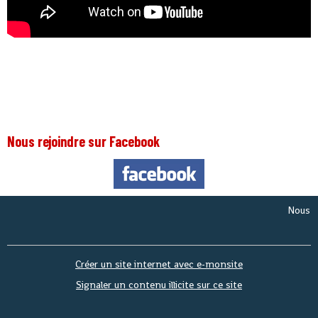
Nous rejoindre sur Facebook
Nous somme
Créer un site internet avec e-monsite
Signaler un contenu illicite sur ce site