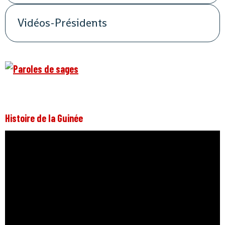
Vidéos-Présidents
Histoire de la Guinée