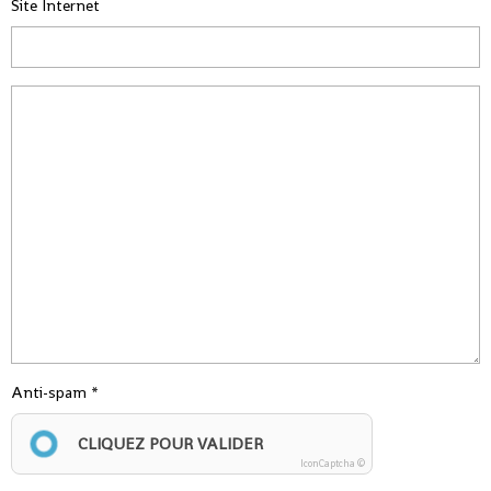
Site Internet
Anti-spam
CLIQUEZ POUR VALIDER
IconCaptcha ©