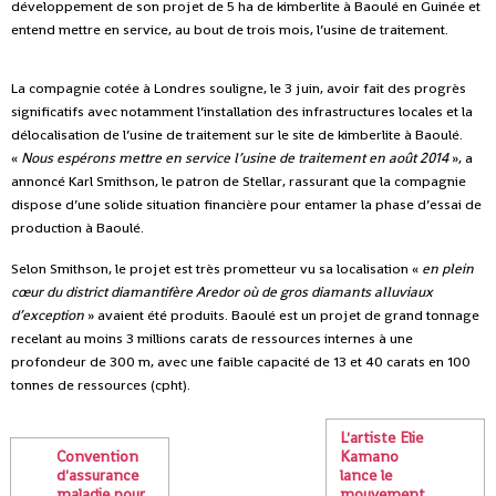
développement de son projet de 5 ha de kimberlite à Baoulé en Guinée et
entend mettre en service, au bout de trois mois, l’usine de traitement.
La compagnie cotée à Londres souligne, le 3 juin, avoir fait des progrès
significatifs avec notamment l’installation des infrastructures locales et la
délocalisation de l’usine de traitement sur le site de kimberlite à Baoulé.
«
Nous espérons mettre en service l’usine de traitement en août 2014
», a
annoncé Karl Smithson, le patron de Stellar, rassurant que la compagnie
dispose d’une solide situation financière pour entamer la phase d’essai de
production à Baoulé.
Selon Smithson, le projet est très prometteur vu sa localisation «
en plein
cœur du district diamantifère Aredor où de gros diamants alluviaux
d’exception
» avaient été produits. Baoulé est un projet de grand tonnage
recelant au moins 3 millions carats de ressources internes à une
profondeur de 300 m, avec une faible capacité de 13 et 40 carats en 100
tonnes de ressources (cpht).
L'artiste Elie
Convention
Kamano
d'assurance
lance le
maladie pour
mouvement