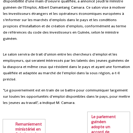
disponibilité d'une main d'oeuvre qualifiée, a annoncé jeudi le ministre
guinéen de l'Emploi, Albert Damantang Camara. Ce salon vise à motiver
les investisseurs étrangers et les opérateurs économiques européens à
s'informer sur les marchés d'emplois dans le pays et les conditions
propices d'installation et de création d'emplois, conformément au terme
de références du code des investisseurs en Guinée, selon le ministre
guinéen.
Le salon servira de trait d'union entre les chercheurs d'emploi et les
employeurs, qui seraient intéressés par les talents des jeunes guinéens de
la diaspora et même ceux qui résident dans le pays et ayant une formation
qualifiée et adaptée au marché de l'emploi dans la sous région, a-t-il
précisé.
"Le gouvernement est en train de se battre pour communiquer largement
sur toutes les opportunités d'emploi disponibles dans le pays, pour mettre
les jeunes au travail", a indiqué M. Camara.
Le parlement
guinéen
Remaniement
adopte un
ministériel en
accord de