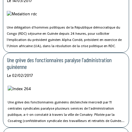
Le 14/03/2017
Une délégation d'hommes politiques de la République démocratique du
Congo (RDC) séjourne en Guinée depuis 24 heures, pour solliciter
l'implication du président guinéen Alpha Condé, président en exercice de
l'Union africaine (UA), dans la résolution de la crise politique en RDC.
Une grève des fonctionnaires paralyse l'administration
guinéenne
Le 02/02/2017
Une grève des fonctionnaires guinéens déclenchée mercredi par 11
centrales syndicales paralyse plusieurs services de l'administration
publique, a-t-on constaté à travers la ville de Conakry.
Pilotée par la
Cosatreg (confédération syndicale des travailleurs et retraités de Guinée)
et 10 centrales syndicales, la grève générale d'avertissement de 7 jours