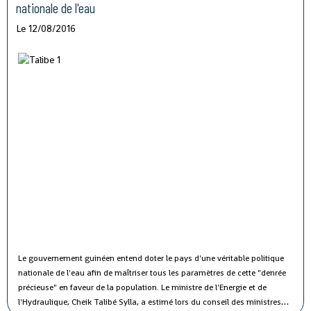
nationale de l'eau
Le 12/08/2016
Le gouvernement guinéen entend doter le pays d'une véritable politique
nationale de l'eau afin de maîtriser tous les paramètres de cette "denrée
précieuse" en faveur de la population.
Le ministre de l'Energie et de
l'Hydraulique, Cheik Talibé Sylla, a estimé lors du conseil des ministres