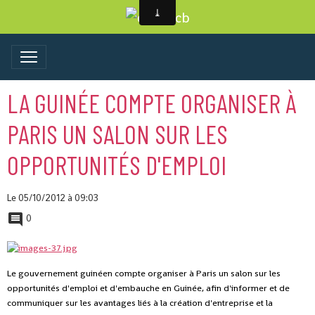
LA GUINÉE COMPTE ORGANISER À
PARIS UN SALON SUR LES
OPPORTUNITÉS D'EMPLOI
Le 05/10/2012
à 09:03
0
Le gouvernement guinéen compte organiser à Paris un salon sur les
opportunités d'emploi et d'embauche en Guinée, afin d'informer et de
communiquer sur les avantages liés à la création d'entreprise et la