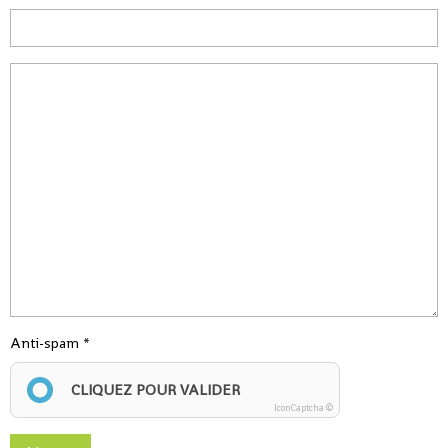
Anti-spam
CLIQUEZ POUR VALIDER
IconCaptcha ©