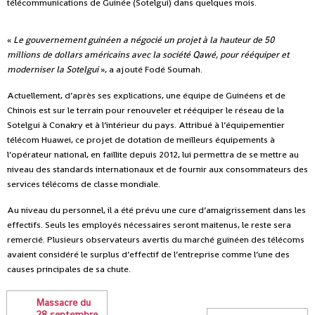
télécommunications de Guinée (Sotelgui) dans quelques mois.
«
Le gouvernement guinéen a négocié un projet à la hauteur de 50
millions de dollars américains avec la société Qawé, pour rééquiper et
moderniser la Sotelgui
», a ajouté Fodé Soumah.
Actuellement, d’après ses explications, une équipe de Guinéens et de
Chinois est sur le terrain pour renouveler et rééquiper le réseau de la
Sotelgui à Conakry et à l’intérieur du pays. Attribué à l’équipementier
télécom
Huawei
, ce projet de dotation de meilleurs équipements à
l’opérateur national, en faillite depuis 2012, lui permettra de se mettre au
niveau des standards internationaux et de fournir aux consommateurs des
services télécoms de classe mondiale.
Au niveau du personnel, il a été prévu une cure d’amaigrissement dans les
effectifs. Seuls les employés nécessaires seront maitenus, le reste sera
remercié. Plusieurs observateurs avertis du marché guinéen des télécoms
avaient considéré le surplus d’effectif de l’entreprise comme l’une des
causes principales de sa chute.
Massacre du
28 septembre