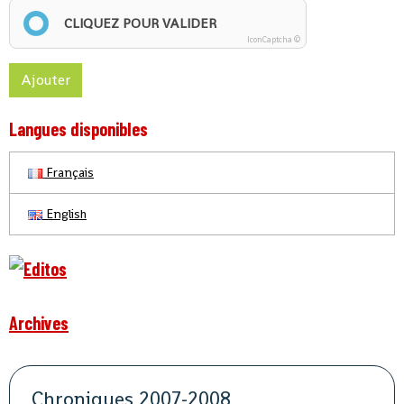
CLIQUEZ POUR VALIDER
IconCaptcha ©
Ajouter
Langues disponibles
Français
English
Archives
Chroniques 2007-2008