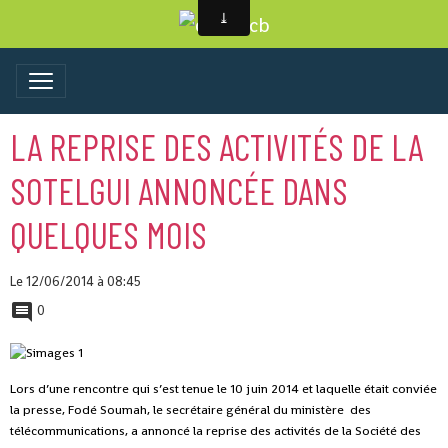
LA REPRISE DES ACTIVITÉS DE LA
SOTELGUI ANNONCÉE DANS
QUELQUES MOIS
Le 12/06/2014
à 08:45
0
Lors d’une rencontre qui s’est tenue le 10 juin 2014 et laquelle était conviée
la presse, Fodé Soumah, le secrétaire général du ministère des
télécommunications, a annoncé la reprise des activités de la Société des