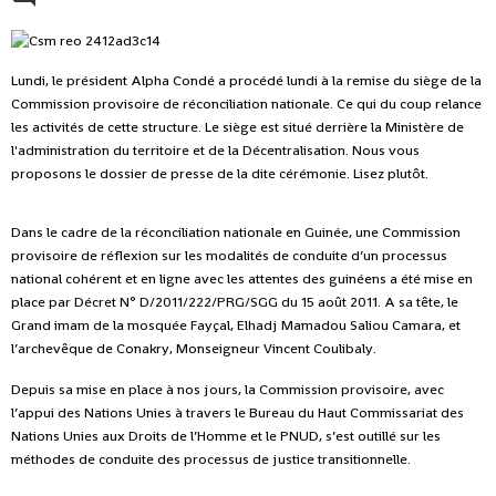
Lundi, le président Alpha Condé a procédé lundi à la remise du siège de la
Commission provisoire de réconciliation nationale. Ce qui du coup relance
les activités de cette structure. Le siège est situé derrière la Ministère de
l'administration du territoire et de la Décentralisation. Nous vous
proposons le dossier de presse de la dite cérémonie. Lisez plutôt.
Dans le cadre de la réconciliation nationale en Guinée, une Commission
provisoire de réflexion sur les modalités de conduite d’un processus
national cohérent et en ligne avec les attentes des guinéens a été mise en
place par Décret N° D/2011/222/PRG/SGG du 15 août 2011. A sa tête, le
Grand imam de la mosquée Fayçal, Elhadj Mamadou Saliou Camara, et
l’archevêque de Conakry, Monseigneur Vincent Coulibaly.
Depuis sa mise en place à nos jours, la Commission provisoire, avec
l’appui des Nations Unies à travers le Bureau du Haut Commissariat des
Nations Unies aux Droits de l’Homme et le PNUD, s’est outillé sur les
méthodes de conduite des processus de justice transitionnelle.