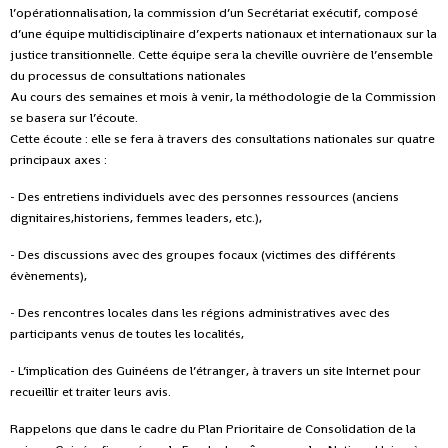
l’opérationnalisation, la commission d’un Secrétariat exécutif, composé
d’une équipe multidisciplinaire d’experts nationaux et internationaux sur la
justice transitionnelle. Cette équipe sera la cheville ouvrière de l’ensemble
du processus de consultations nationales
Au cours des semaines et mois à venir, la méthodologie de la Commission
se basera sur l’écoute.
Cette écoute : elle se fera à travers des consultations nationales sur quatre
principaux axes :
- Des entretiens individuels avec des personnes ressources (anciens
dignitaires,historiens, femmes leaders, etc.),
- Des discussions avec des groupes focaux (victimes des différents
évènements),
- Des rencontres locales dans les régions administratives avec des
participants venus de toutes les localités,
- L’implication des Guinéens de l’étranger, à travers un site Internet pour
recueillir et traiter leurs avis.
Rappelons que dans le cadre du Plan Prioritaire de Consolidation de la