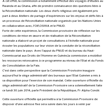
A cet effet, la commission a notamment effectué des voyages d’études au
Rwanda et au Ghana, afin de prendre connaissance des questions liées à
la Réconciliation nationale. Les deux chefs religieux ont également pris
part à deux Ateliers de partage d’expériences sur les enjeux et défis liés à
un processus de Réconciliation nationale organisés par les Nations Unies
en collaboration avec, l’OIF,OSIWA et le PNUD.
Forte de cette expérience, la Commission provisoire de réflexion sur les
conditions de mise en œuvre et de réalisation de la Réconciliation
nationale a élaboré un projet de consultations à l’échelle nationale pour
écouter les populations sur leur vision de la conduite de la réconciliation
nationale dans le pays. Avec l’appui du PNUD et du bureau du Haut-
Commissariat aux Droits de l’Homme en Guinée,la commission a mobilisé
les ressources nécessaires à ce programme au niveau de l’Etat et du Fonds
de Consolidation de la Paix.
C’est dans cette perspective que la Commission Provisoire inaugure
aujourd’hui le siège administratif des bureaux que l’Etat Guinéen a mis à
sa disposition pour l’exercice de son mandat. Cette ouverture officielle du
siège administratif de la Commission Provisoire sera solennellement faite
ce lundi 30 juin 2014, parle Président de la République, Pr Alpha Condé.
Cette ouverture officielle qui permettra à la Commission Provisoire de
disposer d’une adresse fixe sera suivie dans les jours à venir par