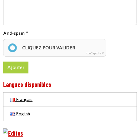
Anti-spam
CLIQUEZ POUR VALIDER
IconCaptcha ©
Ajouter
Langues disponibles
Français
English