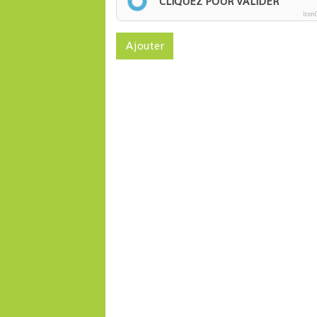
CLIQUEZ POUR VALIDER
Icon
Ajouter