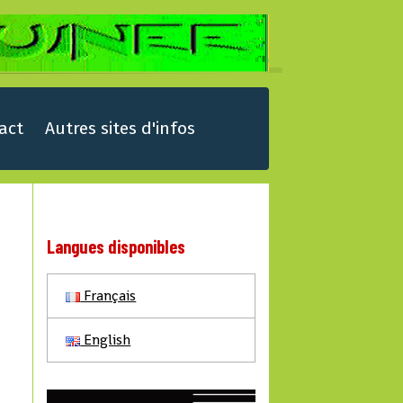
act
Autres sites d'infos
Langues disponibles
Français
O
English