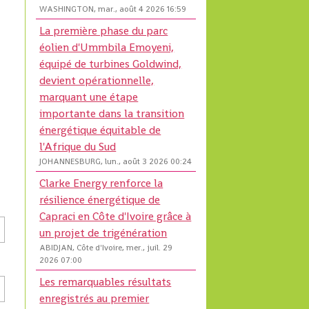
WASHINGTON, mar., août 4 2026 16:59
La première phase du parc
éolien d'Ummbila Emoyeni,
équipé de turbines Goldwind,
devient opérationnelle,
marquant une étape
importante dans la transition
énergétique équitable de
l'Afrique du Sud
JOHANNESBURG, lun., août 3 2026 00:24
Clarke Energy renforce la
résilience énergétique de
Capraci en Côte d'Ivoire grâce à
un projet de trigénération
ABIDJAN, Côte d'Ivoire, mer., juil. 29
2026 07:00
Les remarquables résultats
enregistrés au premier