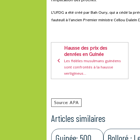
L’UFDG a été créé par Bah Oury, qui a cédé la pr
fauteuil à l’ancien Premier ministre Cellou Dalein D
Hausse des prix des
denrées en Guinée
Les fidèles musulmans guinéens
sont confrontés à la hausse
vertigineus...
Source: APA
Articles similaires
Guinée: 500
Bolloré : L