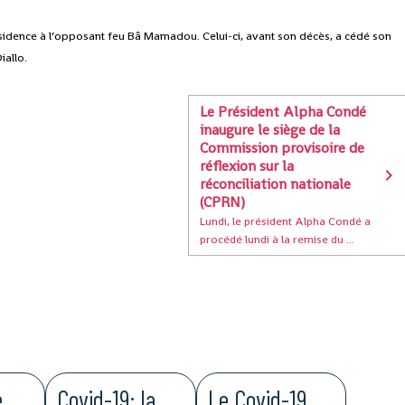
ésidence à l’opposant feu Bâ Mamadou. Celui-ci, avant son décès, a cédé son
iallo.
Le Président Alpha Condé
inaugure le siège de la
Commission provisoire de
réflexion sur la
réconciliation nationale
(CPRN)
Lundi, le président Alpha Condé a
procédé lundi à la remise du ...
e
Covid-19: la
Le Covid-19