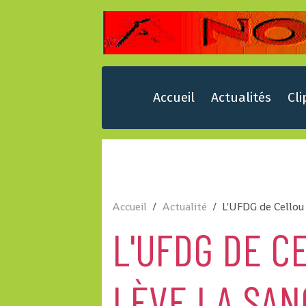
Accueil
Actualités
Cli
Accueil
Actualité
L'UFDG de Cellou 
L'UFDG DE C
LÈVE LA SAN