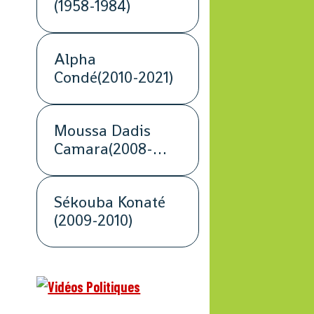
(1958-1984)
Alpha
Condé(2010-2021)
Moussa Dadis
Camara(2008-
2009)
Sékouba Konaté
(2009-2010)