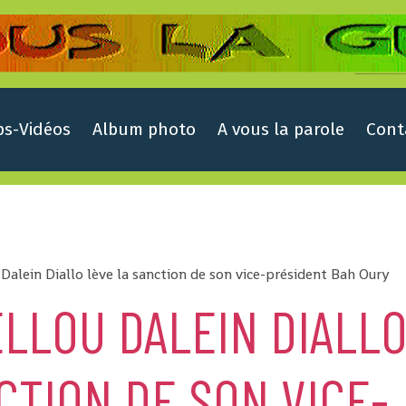
ps-Vidéos
Album photo
A vous la parole
Cont
Dalein Diallo lève la sanction de son vice-président Bah Oury
ELLOU DALEIN DIALL
CTION DE SON VICE-