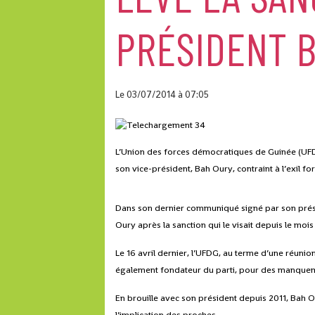
PRÉSIDENT 
Le 03/07/2014
à 07:05
L’Union des forces démocratiques de Guinée (UFDG)
son vice-président, Bah Oury, contraint à l’exil f
Dans son dernier communiqué signé par son présid
Oury après la sanction qui le visait depuis le mois 
Le 16 avril dernier, l’UFDG, au terme d’une réunio
également fondateur du parti, pour des manque
En brouille avec son président depuis 2011, Bah Our
l’implication des proches.