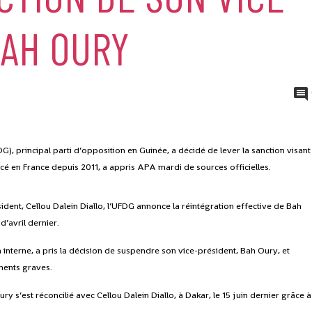
BAH OURY
, principal parti d’opposition en Guinée, a décidé de lever la sanction visant
orcé en France depuis 2011, a appris APA mardi de sources officielles.
ent, Cellou Dalein Diallo, l’UFDG annonce la réintégration effective de Bah
d’avril dernier.
n interne, a pris la décision de suspendre son vice-président, Bah Oury, et
ments graves.
y s’est réconcilié avec Cellou Dalein Diallo, à Dakar, le 15 juin dernier grâce à