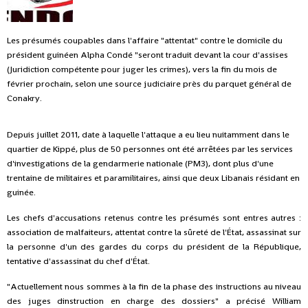
Les présumés coupables dans l'affaire "attentat" contre le domicile du
président guinéen Alpha Condé "seront traduit devant la cour d'assises
(Juridiction compétente pour juger les crimes), vers la fin du mois de
février prochain, selon une source judiciaire près du parquet général de
Conakry.
Depuis juillet 2011, date à laquelle l'attaque a eu lieu nuitamment dans le
quartier de Kippé, plus de 50 personnes ont été arrêtées par les services
d'investigations de la gendarmerie nationale (PM3), dont plus d'une
trentaine de militaires et paramilitaires, ainsi que deux Libanais résidant en
guinée.
Les chefs d'accusations retenus contre les présumés sont entres autres :
association de malfaiteurs, attentat contre la sûreté de l'État, assassinat sur
la personne d'un des gardes du corps du président de la République,
tentative d'assassinat du chef d'État.
"Actuellement nous sommes à la fin de la phase des instructions au niveau
des juges dinstruction en charge des dossiers" a précisé William