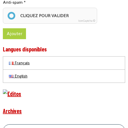
Anti-spam
CLIQUEZ POUR VALIDER
IconCaptcha ©
Ajouter
Langues disponibles
Français
English
Archives