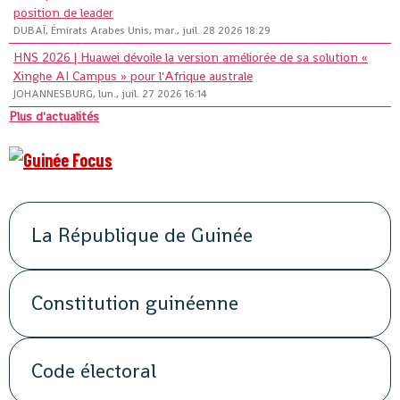
position de leader
DUBAÏ, Émirats Arabes Unis, mar., juil. 28 2026 18:29
HNS 2026 | Huawei dévoile la version améliorée de sa solution «
Xinghe AI Campus » pour l'Afrique australe
JOHANNESBURG, lun., juil. 27 2026 16:14
Plus d'actualités
La République de Guinée
Constitution guinéenne
Code électoral