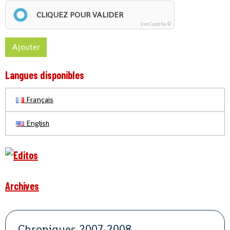
CLIQUEZ POUR VALIDER
IconCaptcha ©
Ajouter
Langues disponibles
Français
English
Archives
Chroniques 2007-2008