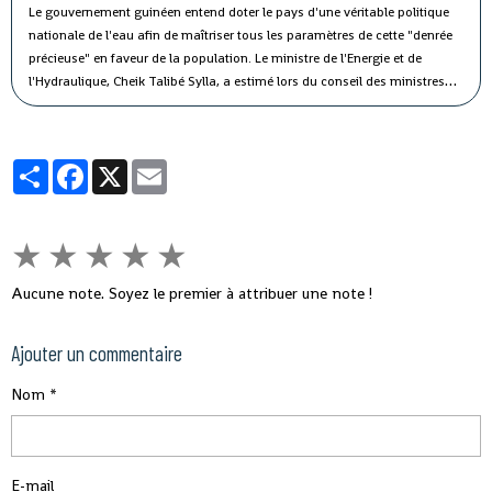
Le gouvernement guinéen entend doter le pays d'une véritable politique
nationale de l'eau afin de maîtriser tous les paramètres de cette "denrée
précieuse" en faveur de la population.
Le ministre de l'Energie et de
l'Hydraulique, Cheik Talibé Sylla, a estimé lors du conseil des ministres
jeudi que le "potentiel des ressources en eau du pays est estimé à 226
milliards de m3 par an, dont 154 milliards de m3 d'eau de surface et 72
milliards de m3 d'eau souterraine".
Partager
Facebook
X
Email
★
★
★
★
★
Aucune note. Soyez le premier à attribuer une note !
Ajouter un commentaire
Nom
E-mail