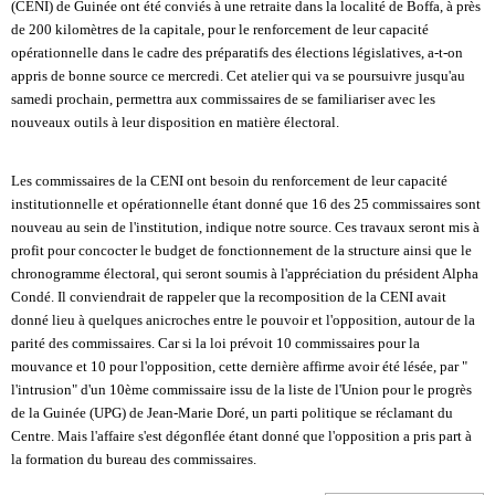
(CENI) de Guinée ont été conviés à une retraite dans la localité de Boffa, à près
de 200 kilomètres de la capitale, pour le renforcement de leur capacité
opérationnelle dans le cadre des préparatifs des élections législatives, a-t-on
appris de bonne source ce mercredi. Cet atelier qui va se poursuivre jusqu'au
samedi prochain, permettra aux commissaires de se familiariser avec les
nouveaux outils à leur disposition en matière électoral.
Les commissaires de la CENI ont besoin du renforcement de leur capacité
institutionnelle et opérationnelle étant donné que 16 des 25 commissaires sont
nouveau au sein de l'institution, indique notre source. Ces travaux seront mis à
profit pour concocter le budget de fonctionnement de la structure ainsi que le
chronogramme électoral, qui seront soumis à l'appréciation du président Alpha
Condé. Il conviendrait de rappeler que la recomposition de la CENI avait
donné lieu à quelques anicroches entre le pouvoir et l'opposition, autour de la
parité des commissaires. Car si la loi prévoit 10 commissaires pour la
mouvance et 10 pour l'opposition, cette dernière affirme avoir été lésée, par "
l'intrusion" d'un 10ème commissaire issu de la liste de l'Union pour le progrès
de la Guinée (UPG) de Jean-Marie Doré, un parti politique se réclamant du
Centre. Mais l'affaire s'est dégonflée étant donné que l'opposition a pris part à
la formation du bureau des commissaires.