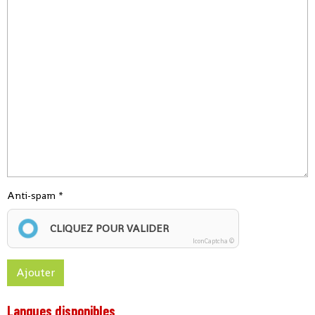
Anti-spam
CLIQUEZ POUR VALIDER
IconCaptcha ©
Ajouter
Langues disponibles