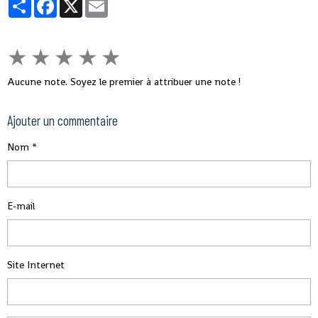
Partager
Facebook
X
Email
★
★
★
★
★
Aucune note. Soyez le premier à attribuer une note !
Ajouter un commentaire
Nom
E-mail
Site Internet