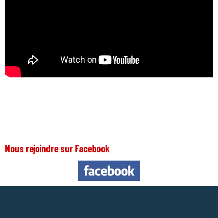
Nous rejoindre sur Facebook
Nous 