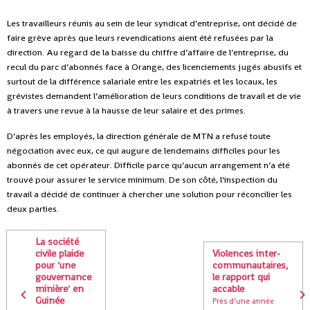
Les travailleurs réunis au sein de leur syndicat d’entreprise, ont décidé de
faire grève après que leurs revendications aient été refusées par la
direction. Au regard de la baisse du chiffre d’affaire de l’entreprise, du
recul du parc d’abonnés face à Orange, des licenciements jugés abusifs et
surtout de la différence salariale entre les expatriés et les locaux, les
grévistes demandent l’amélioration de leurs conditions de travail et de vie
à travers une revue à la hausse de leur salaire et des primes.
D’après les employés, la direction générale de MTN a refusé toute
négociation avec eux, ce qui augure de lendemains difficiles pour les
abonnés de cet opérateur. Difficile parce qu’aucun arrangement n’a été
trouvé pour assurer le service minimum. De son côté, l’inspection du
travail a décidé de continuer à chercher une solution pour réconcilier les
deux parties.
La société
civile plaide
Violences inter-
pour 'une
communautaires,
gouvernance
le rapport qui
minière' en
accable
Guinée
Près d’une année