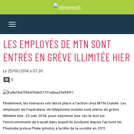
LES EMPLOYÉS DE MTN SONT
ENTRÉS EN GRÈVE ILLIMITÉE HIER
Le 25/06/2014
à 07:20
0
Finalement, les menaces ont laissé place à l’action chez MTN Guinée. Les
employés de l’opérateur de téléphonie mobile sont entrés en grève
illimitée hier, 23 juin 2014, pour exprimer leur ras-le-bol sur
l’environnement de travail dans lequel ils évoluent depuis l’arrivée de
Phumzile Joshua Phike (photo) à la tête de la société en 2011.