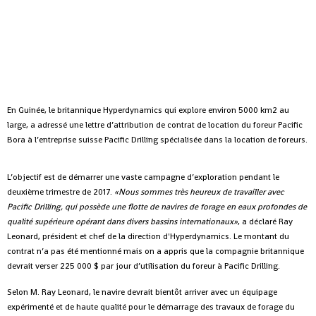
En Guinée, le britannique Hyperdynamics qui explore environ 5000 km2 au
large, a adressé une lettre d’attribution de contrat de location du foreur Pacific
Bora à l’entreprise suisse Pacific Drilling spécialisée dans la location de foreurs.
L’objectif est de démarrer une vaste campagne d’exploration pendant le
deuxième trimestre de 2017.
«Nous sommes très heureux de travailler avec
Pacific Drilling, qui possède une flotte de navires de forage en eaux profondes de
qualité supérieure opérant dans divers bassins internationaux»
, a déclaré Ray
Leonard, président et chef de la direction d'Hyperdynamics. Le montant du
contrat n’a pas été mentionné mais on a appris que la compagnie britannique
devrait verser 225 000 $ par jour d’utilisation du foreur à Pacific Drilling.
Selon M. Ray Leonard, le navire devrait bientôt arriver avec un équipage
expérimenté et de haute qualité pour le démarrage des travaux de forage du