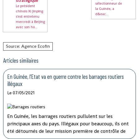
stratégique
sélectionneur de
Le président
la Guinée, a
chinois Xi Jinping
d&eac...
s'est entretenu
mercredi à Beijing
avec son ho...
Source: Agence Ecofin
Articles similaires
En Guinée, l’Etat va en guerre contre les barrages routiers
illégaux
Le 07/05/2021
En Guinée, les barrages routiers pullulent sur les
principaux axes du pays. Illégaux pour beaucoup, ils ont
été détournés de leur mission première de contrôle de
sécurité pour devenir des niches de rançonnement. Le