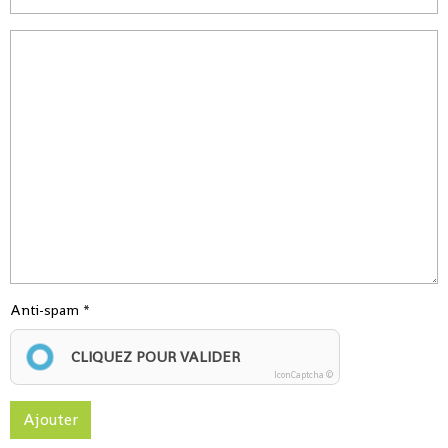
Anti-spam
CLIQUEZ POUR VALIDER
IconCaptcha ©
Ajouter