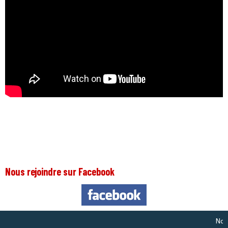
Nous rejoindre sur Facebook
Nous so