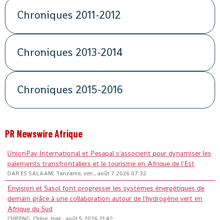
Chroniques 2011-2012
Chroniques 2013-2014
Chroniques 2015-2016
PR Newswire Afrique
UnionPay International et Pesapal s'associent pour dynamiser les
paiements transfrontaliers et le tourisme en Afrique de l'Est
DAR ES SALAAM, Tanzanie, ven., août 7 2026 07:32
Envision et Sasol font progresser les systèmes énergétiques de
demain grâce à une collaboration autour de l'hydrogène vert en
Afrique du Sud
CHIFENG, Chine, mer., août 5 2026 21:42