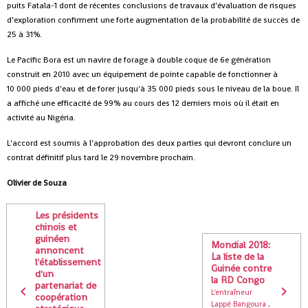
puits Fatala-1 dont de récentes conclusions de travaux d’évaluation de risques
d’exploration confirment une forte augmentation de la probabilité de succès de
25 à 31%.
Le Pacific Bora est un navire de forage à double coque de 6e génération
construit en 2010 avec un équipement de pointe capable de fonctionner à
10 000 pieds d'eau et de forer jusqu'à 35 000 pieds sous le niveau de la boue. Il
a affiché une efficacité de 99% au cours des 12 derniers mois où il était en
activité au Nigéria.
L'accord est soumis à l’approbation des deux parties qui devront conclure un
contrat définitif plus tard le 29 novembre prochain.
Olivier de Souza
Les présidents
chinois et
guinéen
Mondial 2018:
annoncent
La liste de la
l'établissement
Guinée contre
d'un
la RD Congo
partenariat de
L'entraîneur
coopération
Lappé Bangoura ,