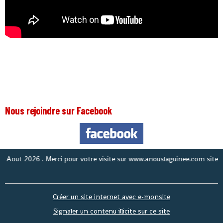
Nous rejoindre sur Facebook
t 2026
. Merci pour votre visite sur www.anouslaguinee.com site d'inform
Créer un site internet avec e-monsite
Signaler un contenu illicite sur ce site