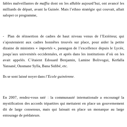
fables malveillantes de
maffia
dont on les affuble aujourd’hui, ont avancé les
milliards de départ, avant la Guinée. Mais l’ethno stratégie qui couvait, allait
saloper ce programme,
- Plan de réinsertion de cadres de haut niveau venus de l’Extérieur, qui
s’ajouteraient aux cadres honnêtes trouvés sur place, pour aider la petite
dizaine de ministres «
importés
», parangon de l’excellence depuis le Lycée,
jusqu’aux universités occidentales, et après dans les institutions d’où on les
avait appelés. C’étaient Edouard Benjamin, Lamine Bolivogui, Kerfalla
Yansané, Ousmane Sylla, Bana Sidibé, etc.
Ils se sont laissé noyer dans
l’Ecole guinéenne
.
En 2007, rendez-vous raté : la communauté internationale a encouragé la
mystification des accords tripartites qui mettaient en place un gouvernement
dit de large consensus, mais qui laissait en place un monarque au large
entourage de prédateurs.