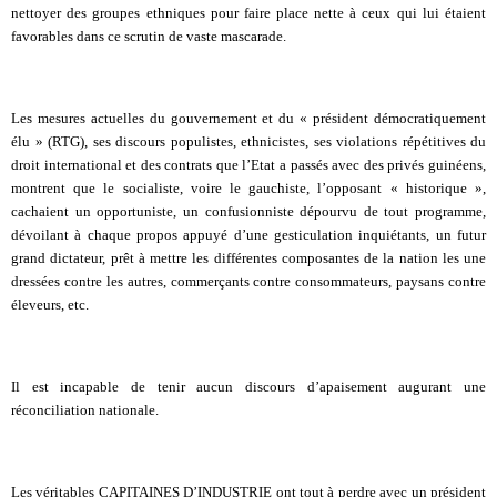
nettoyer des groupes ethniques pour faire place nette à ceux qui lui étaient
favorables dans ce scrutin de vaste mascarade.
Les mesures actuelles du gouvernement et du « président démocratiquement
élu » (RTG), ses discours populistes, ethnicistes, ses violations répétitives du
droit international et des contrats que l’Etat a passés avec des privés guinéens,
montrent que le socialiste, voire le gauchiste, l’opposant « historique »,
cachaient un opportuniste, un confusionniste dépourvu de tout programme,
dévoilant à chaque propos appuyé d’une gesticulation inquiétants, un futur
grand dictateur, prêt à mettre les différentes composantes de la nation les une
dressées contre les autres, commerçants contre consommateurs, paysans contre
éleveurs, etc.
Il est incapable de tenir aucun discours d’apaisement augurant une
réconciliation nationale.
Les véritables CAPITAINES D’INDUSTRIE ont tout à perdre avec un président