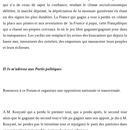
qui n’a de cesse de saper la confiance, rendant le climat socioéconomique
délétère, le marché déprimé, la dépréciation de la monnaie guinéenne en étant
un des signes les plus durables. La France qui gagne a tout à perdre en cédant
la place aux pirates et aux aventuriers de la
France à papa
, cette Françafrique
qui a chassé ses propres cerveaux là où le jeu libre gagnant/gagnant joue dans
la transparence. Les yachts ont remplacé les avisos des boucaniers qui depuis la
haute mer, intronisent des roitelets, des empereurs qui massacrent leurs peuples
et leurs richesses.
II Je m’adresse aux Partis politiques
Renoncez à ce Forum et organisez une opposition nationale et transversale.
A M. Kouyaté qui a perdu le premier tour, qui a perdu après, le second tour
alo
rs que le gagnant du second tour n’eût pu gagner sans son apport, je dis à M.
Kouyaté, ne perdez pas le troisième tour et rejoignez le parti des patriotes dans