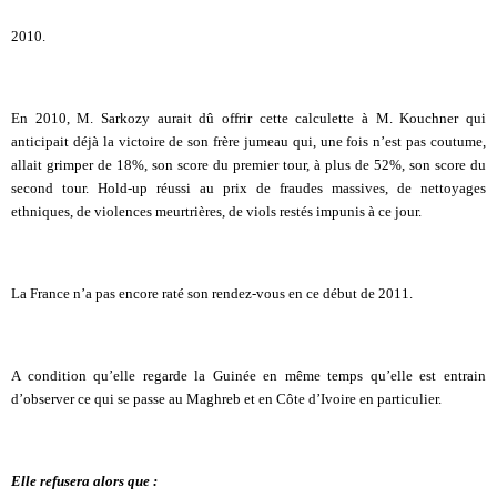
2010.
En 2010, M. Sarkozy aurait dû offrir cette calculette à M. Kouchner qui
anticipait déjà la victoire de son frère jumeau qui, une fois n’est pas coutume,
allait grimper de 18%, son score du premier tour, à plus de 52%, son score du
second tour. Hold-up réussi au prix de fraudes massives, de nettoyages
ethniques, de violences meurtrières, de viols restés impunis à ce jour.
La France n’a pas encore raté son rendez-vous en ce début de 2011.
A condition qu’elle regarde la Guinée en même temps qu’elle est entrain
d’observer ce qui se passe au Maghreb et en Côte d’Ivoire en particulier.
Elle refusera alors que :