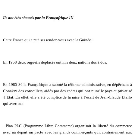
Ils ont étés chassés par la Françafrique !!!
Cette France qui a raté ses rendez-vous avec la Guinée ¨
En 1958 deux orgueils déplacés ont mis deux nations dos à dos.
En 1985-86 la Françafrique a saboté la réforme administrative, en dépêchant à
Conakry des conseillers, aidés par des cadres qui ont ruiné le pays et privatisé
l’Etat. En effet, elle a été complice de la mise à l’écart de Jean-Claude Diallo
qui avec son
- Plan PLC (Programme Libre Commerce) organisait la liberté du commerce
avec au départ un pacte avec les grands commerçants qui, contrairement aux