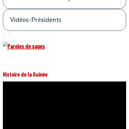
Vidéos-Présidents
Histoire de la Guinée