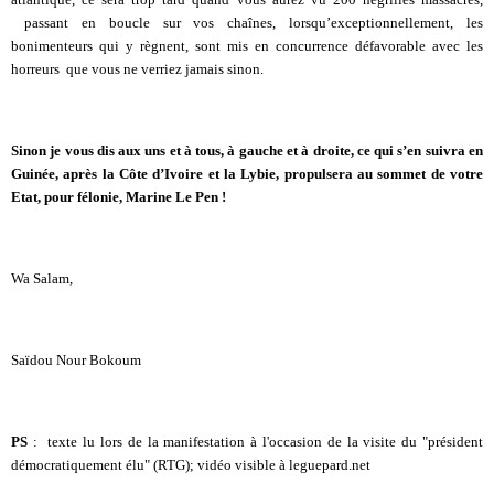
passant en boucle sur vos chaînes, lorsqu’exceptionnellement, les
bonimenteurs qui y règnent, sont mis en concurrence défavorable avec les
horreurs que vous ne verriez jamais sinon.
Sinon je vous dis aux uns et à tous, à gauche et à droite, ce qui s’en suivra en
Guinée, après la Côte d’Ivoire et la Lybie, propulsera au sommet de votre
Etat, pour félonie, Marine Le Pen !
Wa Salam,
Saïdou Nour Bokoum
PS
: texte lu lors de la manifestation à l'occasion de la visite du "président
démocratiquement élu"
(RTG); vidéo visible à leguepard.net