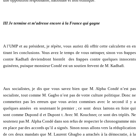
une opposition responsable, nationale et non ethnique.
III Je termine et m’adresse encore à la France qui gagne
A l’UMP et au président, je répète, vous auriez dû offrir cette calculette en en
tirant les conclusions. Vous avez le temps de vous rattraper, sinon vos frappes
contre Kadhafi deviendront bientôt des frappes contre quelques innocents
guinéens, puisque monsieur Condé est un soutien fervent de M. Kadhafi.
Aux socialistes, je dis que vous savez bien que M. Alpha Condé n’est pas
socialiste, tout comme M. Gagbo n’est pas de votre culture politique. Donc ne
commettez pas les erreurs que vous aviez commises avec le second il y a
quelques années en soutenant le premier ; ce sont deux larrons en foire qui
sont comme Dupond d et Dupont t. Avec M. Kouchner, ce sont des triplés. Ne
soutenez pas M. Alpha Condé dans son refus de respecter le chronogramme mis
en place par des accords qu’il a signés. Sinon nous allons vers la réduplication
de ces deux mandats que M. Laurent Gbagbo a arrachés à la démocratie, à la