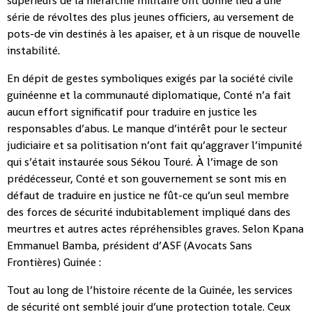
supérieurs de la hiérarchie militaire ont donné lieu à une
série de révoltes des plus jeunes officiers, au versement de
pots-de vin destinés à les apaiser, et à un risque de nouvelle
instabilité.
En dépit de gestes symboliques exigés par la société civile
guinéenne et la communauté diplomatique, Conté n’a fait
aucun effort significatif pour traduire en justice les
responsables d’abus. Le manque d’intérêt pour le secteur
judiciaire et sa politisation n’ont fait qu’aggraver l’impunité
qui s’était instaurée sous Sékou Touré. À l’image de son
prédécesseur, Conté et son gouvernement se sont mis en
défaut de traduire en justice ne fût-ce qu’un seul membre
des forces de sécurité indubitablement impliqué dans des
meurtres et autres actes répréhensibles graves. Selon Kpana
Emmanuel Bamba, président d’ASF (Avocats Sans
Frontières) Guinée :
Tout au long de l’histoire récente de la Guinée, les services
de sécurité ont semblé jouir d’une protection totale. Ceux