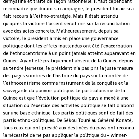
démystifié et traité de façon rationnelle. Il faut cependant
reconnaitre que durant sa campagne, le président lui aussi a
fait recours à l’ethno-stratégie. Mais il était attendu
qu’après la victoire l’accent serait mis sur la réconciliation
avec des actes concrets. Malheureusement, depuis sa
victoire, le président a mis en place une gouvernance
politique dont les effets inattendus ont été l’exacerbation
de l’ethnocentrisme à un point jamais atteint auparavant en
Guinée. Ayant été pratiquement absent de la Guinée depuis
sa tendre jeunesse, le président n’a pas pris la juste mesure
des pages sombres de l'histoire du pays sur la montée de
l’ethnocentrisme comme instrument de la conquête et la
sauvegarde du pouvoir politique. Le particularisme de la
Guinee est que l’évolution politique du pays a mené à une
situation où l’exercice des activités politique se fait d’abord
sur une base ethnique. Les partis politiques sont de fait des
partis ethno-politiques. De Sékou Touré au Général Konaté,
tous ceux qui ont présidé aux destinées du pays ont reconnu
la nécessité de ne pas appliquer la politique du « winner-