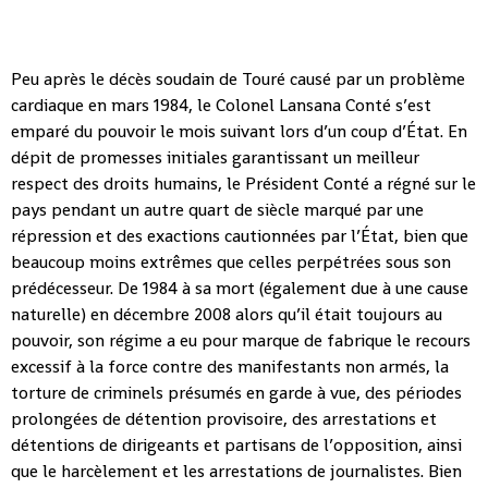
Peu après le décès soudain de Touré causé par un problème
cardiaque en mars 1984, le Colonel Lansana Conté s’est
emparé du pouvoir le mois suivant lors d’un coup d’État. En
dépit de promesses initiales garantissant un meilleur
respect des droits humains, le Président Conté a régné sur le
pays pendant un autre quart de siècle marqué par une
répression et des exactions cautionnées par l’État, bien que
beaucoup moins extrêmes que celles perpétrées sous son
prédécesseur. De 1984 à sa mort (également due à une cause
naturelle) en décembre 2008 alors qu’il était toujours au
pouvoir, son régime a eu pour marque de fabrique le recours
excessif à la force contre des manifestants non armés, la
torture de criminels présumés en garde à vue, des périodes
prolongées de détention provisoire, des arrestations et
détentions de dirigeants et partisans de l’opposition, ainsi
que le harcèlement et les arrestations de journalistes. Bien