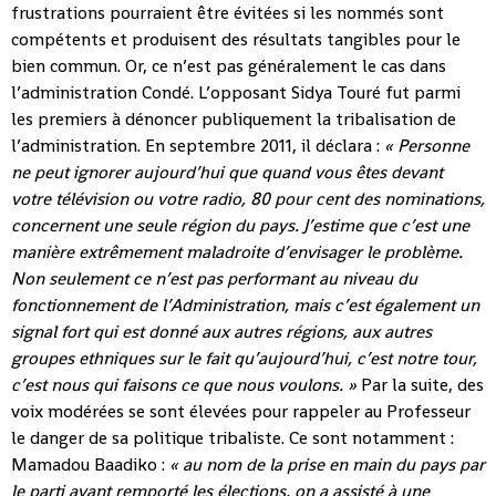
frustrations pourraient être évitées si les nommés sont
compétents et produisent des résultats tangibles pour le
bien commun. Or, ce n’est pas généralement le cas dans
l’administration Condé. L’opposant Sidya Touré fut parmi
les premiers à dénoncer publiquement la tribalisation de
l’administration. En septembre 2011, il déclara :
« Personne
ne peut ignorer aujourd’hui que quand vous êtes devant
votre télévision ou votre radio, 80 pour cent des nominations,
concernent une seule région du pays. J’estime que c’est une
manière extrêmement maladroite d’envisager le problème.
Non seulement ce n’est pas performant au niveau du
fonctionnement de l’Administration, mais c’est également un
signal fort qui est donné aux autres régions, aux autres
groupes ethniques sur le fait qu’aujourd’hui, c’est notre tour,
c’est nous qui faisons ce que nous voulons. »
Par la suite, des
voix modérées se sont élevées pour rappeler au Professeur
le danger de sa politique tribaliste. Ce sont notamment :
Mamadou Baadiko :
« au nom de la prise en main du pays par
le parti ayant remporté les élections, on a assisté à une