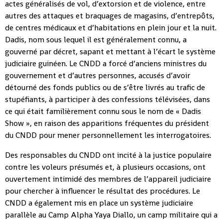
actes généralisés de vol, d’extorsion et de violence, entre
autres des attaques et braquages de magasins, d’entrepôts,
de centres médicaux et d’habitations en plein jour et la nuit.
Dadis, nom sous lequel il est généralement connu, a
gouverné par décret, sapant et mettant à l’écart le système
judiciaire guinéen. Le CNDD a forcé d’anciens ministres du
gouvernement et d’autres personnes, accusés d’avoir
détourné des fonds publics ou de s’être livrés au trafic de
stupéfiants, à participer à des confessions télévisées, dans
ce qui était familièrement connu sous le nom de « Dadis
Show », en raison des apparitions fréquentes du président
du CNDD pour mener personnellement les interrogatoires.
Des responsables du CNDD ont incité à la justice populaire
contre les voleurs présumés et, à plusieurs occasions, ont
ouvertement intimidé des membres de l’appareil judiciaire
pour chercher à influencer le résultat des procédures. Le
CNDD a également mis en place un système judiciaire
parallèle au Camp Alpha Yaya Diallo, un camp militaire qui a