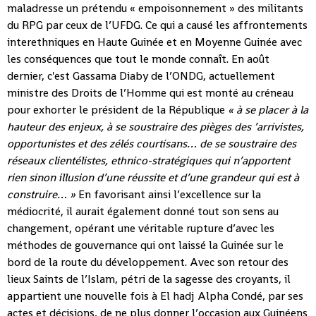
maladresse un prétendu « empoisonnement » des militants
du RPG par ceux de l’UFDG. Ce qui a causé les affrontements
interethniques en Haute Guinée et en Moyenne Guinée avec
les conséquences que tout le monde connaît. En août
dernier, c'est Gassama Diaby de l’ONDG, actuellement
ministre des Droits de l’Homme qui est monté au créneau
pour exhorter le président de la République
« à se placer à la
hauteur des enjeux, à se soustraire des pièges des ’arrivistes,
opportunistes et des zélés courtisans… de se soustraire des
réseaux clientélistes, ethnico-stratégiques qui n’apportent
rien sinon illusion d’une réussite et d’une grandeur qui est à
construire… »
En favorisant ainsi l’excellence sur la
médiocrité, il aurait également donné tout son sens au
changement, opérant une véritable rupture d’avec les
méthodes de gouvernance qui ont laissé la Guinée sur le
bord de la route du développement. Avec son retour des
lieux Saints de l’Islam, pétri de la sagesse des croyants, il
appartient une nouvelle fois à El hadj Alpha Condé, par ses
actes et décisions, de ne plus donner l’occasion aux Guinéens