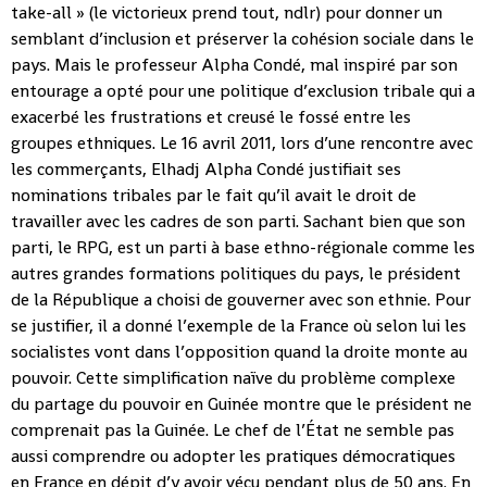
take-all » (le victorieux prend tout, ndlr) pour donner un
semblant d’inclusion et préserver la cohésion sociale dans le
pays. Mais le professeur Alpha Condé, mal inspiré par son
entourage a opté pour une politique d’exclusion tribale qui a
exacerbé les frustrations et creusé le fossé entre les
groupes ethniques. Le 16 avril 2011, lors d’une rencontre avec
les commerçants, Elhadj Alpha Condé justifiait ses
nominations tribales par le fait qu’il avait le droit de
travailler avec les cadres de son parti. Sachant bien que son
parti, le RPG, est un parti à base ethno-régionale comme les
autres grandes formations politiques du pays, le président
de la République a choisi de gouverner avec son ethnie. Pour
se justifier, il a donné l’exemple de la France où selon lui les
socialistes vont dans l’opposition quand la droite monte au
pouvoir. Cette simplification naïve du problème complexe
du partage du pouvoir en Guinée montre que le président ne
comprenait pas la Guinée. Le chef de l’État ne semble pas
aussi comprendre ou adopter les pratiques démocratiques
en France en dépit d’y avoir vécu pendant plus de 50 ans. En