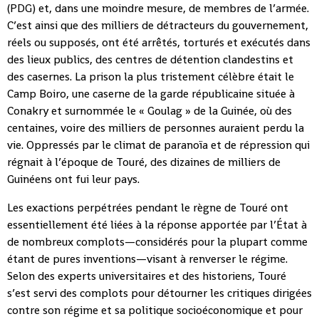
(PDG) et, dans une moindre mesure, de membres de l’armée.
C’est ainsi que des milliers de détracteurs du gouvernement,
réels ou supposés, ont été arrêtés, torturés et exécutés dans
des lieux publics, des centres de détention clandestins et
des casernes. La prison la plus tristement célèbre était le
Camp Boiro, une caserne de la garde républicaine située à
Conakry et surnommée le « Goulag » de la Guinée, où des
centaines, voire des milliers de personnes auraient perdu la
vie. Oppressés par le climat de paranoïa et de répression qui
régnait à l’époque de Touré, des dizaines de milliers de
Guinéens ont fui leur pays.
Les exactions perpétrées pendant le règne de Touré ont
essentiellement été liées à la réponse apportée par l’État à
de nombreux complots—considérés pour la plupart comme
étant de pures inventions—visant à renverser le régime.
Selon des experts universitaires et des historiens, Touré
s’est servi des complots pour détourner les critiques dirigées
contre son régime et sa politique socioéconomique et pour