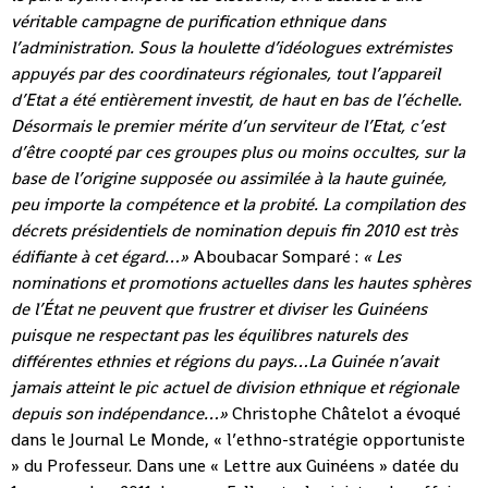
véritable campagne de purification ethnique dans
l’administration. Sous la houlette d’idéologues extrémistes
appuyés par des coordinateurs régionales, tout l’appareil
d’Etat a été entièrement investit, de haut en bas de l’échelle.
Désormais le premier mérite d’un serviteur de l’Etat, c’est
d’être coopté par ces groupes plus ou moins occultes, sur la
base de l’origine supposée ou assimilée à la haute guinée,
peu importe la compétence et la probité. La compilation des
décrets présidentiels de nomination depuis fin 2010 est très
édifiante à cet égard…»
Aboubacar Somparé :
« Les
nominations et promotions actuelles dans les hautes sphères
de l’État ne peuvent que frustrer et diviser les Guinéens
puisque ne respectant pas les équilibres naturels des
différentes ethnies et régions du pays…La Guinée n’avait
jamais atteint le pic actuel de division ethnique et régionale
depuis son indépendance…»
Christophe Châtelot a évoqué
dans le Journal Le Monde, « l’ethno-stratégie opportuniste
» du Professeur. Dans une « Lettre aux Guinéens » datée du