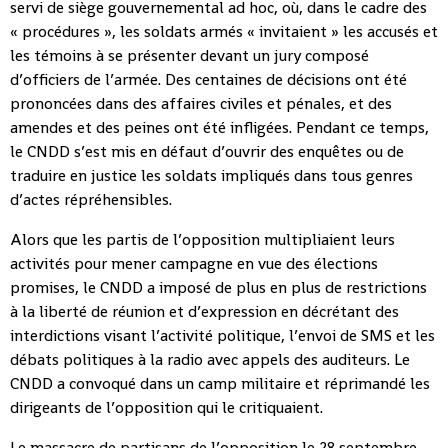
servi de siège gouvernemental ad hoc, où, dans le cadre des
« procédures », les soldats armés « invitaient » les accusés et
les témoins à se présenter devant un jury composé
d’officiers de l’armée. Des centaines de décisions ont été
prononcées dans des affaires civiles et pénales, et des
amendes et des peines ont été infligées. Pendant ce temps,
le CNDD s’est mis en défaut d’ouvrir des enquêtes ou de
traduire en justice les soldats impliqués dans tous genres
d’actes répréhensibles.
Alors que les partis de l’opposition multipliaient leurs
activités pour mener campagne en vue des élections
promises, le CNDD a imposé de plus en plus de restrictions
à la liberté de réunion et d’expression en décrétant des
interdictions visant l’activité politique, l’envoi de SMS et les
débats politiques à la radio avec appels des auditeurs. Le
CNDD a convoqué dans un camp militaire et réprimandé les
dirigeants de l’opposition qui le critiquaient.
Le massacre de partisans de l’opposition le 28 septembre