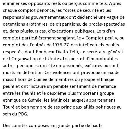
éliminer ses opposants réels ou perçus comme tels. Après
chaque complot dénoncé, les forces de sécurité et les
responsables gouvernementaux ont déclenché une vague de
détentions arbitraires, de disparitions, de procès-spectacles
et, dans plusieurs cas, d’exécutions publiques. Lors d’un
complot particulièrement sanglant, le « Complot peul », ou
complot des Foulbés de 1976-77, des intellectuels peuhls
respectés, dont Boubacar Diallo Telli, ex-secrétaire général
de l’Organisation de l’Unité africaine, et d’innombrables
autres personnes, ont été emprisonnés, exécutés ou sont
morts en détention. Ces violences ont provoqué un exode
massif hors de Guinée de membres du groupe ethnique
peuhl et ont instauré un pénible sentiment de méfiance
entre les Peuhls et le deuxième plus important groupe
ethnique de Guinée, les Malinkés, auquel appartenaient
Touré et bon nombre de ses principaux alliés politiques au
sein du PDG.
Des comités composés en grande partie de hauts