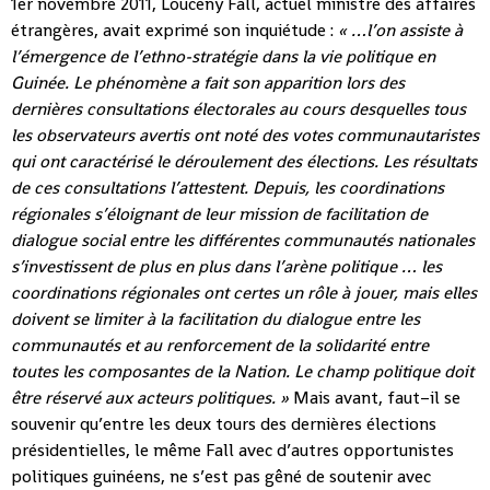
1er novembre 2011, Louceny Fall, actuel ministre des affaires
étrangères, avait exprimé son inquiétude :
« …l’on assiste à
l’émergence de l’ethno-stratégie dans la vie politique en
Guinée. Le phénomène a fait son apparition lors des
dernières consultations électorales au cours desquelles tous
les observateurs avertis ont noté des votes communautaristes
qui ont caractérisé le déroulement des élections. Les résultats
de ces consultations l’attestent. Depuis, les coordinations
régionales s’éloignant de leur mission de facilitation de
dialogue social entre les différentes communautés nationales
s’investissent de plus en plus dans l’arène politique … les
coordinations régionales ont certes un rôle à jouer, mais elles
doivent se limiter à la facilitation du dialogue entre les
communautés et au renforcement de la solidarité entre
toutes les composantes de la Nation. Le champ politique doit
être réservé aux acteurs politiques. »
Mais avant, faut–il se
souvenir qu’entre les deux tours des dernières élections
présidentielles, le même Fall avec d’autres opportunistes
politiques guinéens, ne s’est pas gêné de soutenir avec