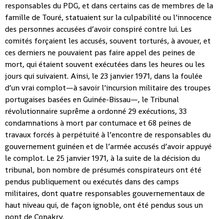
responsables du PDG, et dans certains cas de membres de la
famille de Touré, statuaient sur la culpabilité ou l’innocence
des personnes accusées d’avoir conspiré contre lui. Les
comités forçaient les accusés, souvent torturés, à avouer, et
ces derniers ne pouvaient pas faire appel des peines de
mort, qui étaient souvent exécutées dans les heures ou les
jours qui suivaient. Ainsi, le 23 janvier 1971, dans la foulée
d’un vrai complot—à savoir l’incursion militaire des troupes
portugaises basées en Guinée-Bissau—, le Tribunal
révolutionnaire suprême a ordonné 29 exécutions, 33
condamnations à mort par contumace et 68 peines de
travaux forcés à perpétuité à l’encontre de responsables du
gouvernement guinéen et de l’armée accusés d’avoir appuyé
le complot. Le 25 janvier 1971, à la suite de la décision du
tribunal, bon nombre de présumés conspirateurs ont été
pendus publiquement ou exécutés dans des camps
militaires, dont quatre responsables gouvernementaux de
haut niveau qui, de façon ignoble, ont été pendus sous un
pont de Conakry.