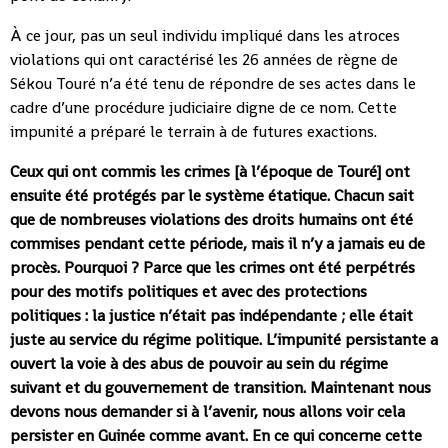
À ce jour, pas un seul individu impliqué dans les atroces
violations qui ont caractérisé les 26 années de règne de
Sékou Touré n’a été tenu de répondre de ses actes dans le
cadre d’une procédure judiciaire digne de ce nom. Cette
impunité a préparé le terrain à de futures exactions.
Ceux qui ont commis les crimes [à l’époque de Touré] ont
ensuite été protégés par le système étatique. Chacun sait
que de nombreuses violations des droits humains ont été
commises pendant cette période, mais il n’y a jamais eu de
procès. Pourquoi ? Parce que les crimes ont été perpétrés
pour des motifs politiques et avec des protections
politiques : la justice n’était pas indépendante ; elle était
juste au service du régime politique. L’impunité persistante a
ouvert la voie à des abus de pouvoir au sein du régime
suivant et du gouvernement de transition. Maintenant nous
devons nous demander si à l’avenir, nous allons voir cela
persister en Guinée comme avant. En ce qui concerne cette