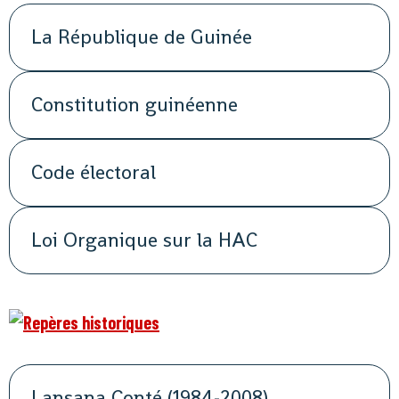
La République de Guinée
Constitution guinéenne
Code électoral
Loi Organique sur la HAC
Lansana Conté (1984-2008)