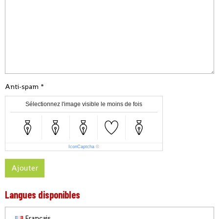
Anti-spam
Sélectionnez l'image visible le moins de fois
IconCaptcha
©
Ajouter
Langues disponibles
Français