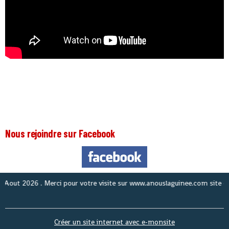
Nous rejoindre sur Facebook
t 2026
. Merci pour votre visite sur www.anouslaguinee.com site d'inform
Créer un site internet avec e-monsite