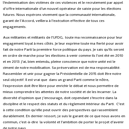
l’indemnisation des victimes de ces violences et le recrutement par appel
d’offre internationale d’un nouvel opérateur de saisie pour les élections
futures. Nous espérons vivement que la communauté internationale,
garant de l’Accord, veillera à l’exécution effective de tous ces
engagements.
Aux militantes et militants de l’UFDG, toute ma reconnaissance pour leur
engagement loyal à mes côtés. Je leur exprime toute ma fierté pour avoir
fait de notre Parti la première force politique du pays. Je sais qu’ils seront
en ordre de marche pour les élections à venir comme ils l’ont été en 2010
et en 2013. J’ai, bien entendu, pleine conscience que notre unité est le
ciment de notre mobilisation. Sa préservation est de ma responsabilité.
Rassembler et unir pour gagner la Présidentielle de 2015 doit être notre
seul objectif. Il est vrai que dans un grand Parti comme le nôtre,
l’expression doit être libre pour enrichir le débat et nous permettre de
mieux comprendre les attentes de notre société et de les incarner. La
diversité d’opinion que j’encourage, doit cependant s’inscrire dans la
discipline et le respect des statuts et du règlement intérieur du Parti. C’est
à cette condition qu’elle peut ouvrir des perspectives qui rassemblent
durablement. En dernier ressort, je suis le garant de ce que nous avons en
commun, c’est-à-dire la volonté et l’ambition de porter le projet d’avenir
de notre pays.