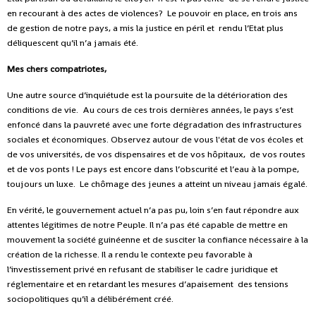
en recourant à des actes de violences? Le pouvoir en place, en trois ans
de gestion de notre pays, a mis la justice en péril et rendu l’Etat plus
déliquescent qu’il n’a jamais été.
Mes chers compatriotes,
Une autre source d’inquiétude est la poursuite de la détérioration des
conditions de vie. Au cours de ces trois dernières années, le pays s’est
enfoncé dans la pauvreté avec une forte dégradation des infrastructures
sociales et économiques. Observez autour de vous l'état de vos écoles et
de vos universités, de vos dispensaires et de vos hôpitaux, de vos routes
et de vos ponts ! Le pays est encore dans l’obscurité et l’eau à la pompe,
toujours un luxe. Le chômage des jeunes a atteint un niveau jamais égalé.
En vérité, le gouvernement actuel n’a pas pu, loin s’en faut répondre aux
attentes légitimes de notre Peuple. Il n’a pas été capable de mettre en
mouvement la société guinéenne et de susciter la confiance nécessaire à la
création de la richesse. Il a rendu le contexte peu favorable à
l’investissement privé en refusant de stabiliser le cadre juridique et
réglementaire et en retardant les mesures d’apaisement des tensions
sociopolitiques qu’il a délibérément créé.