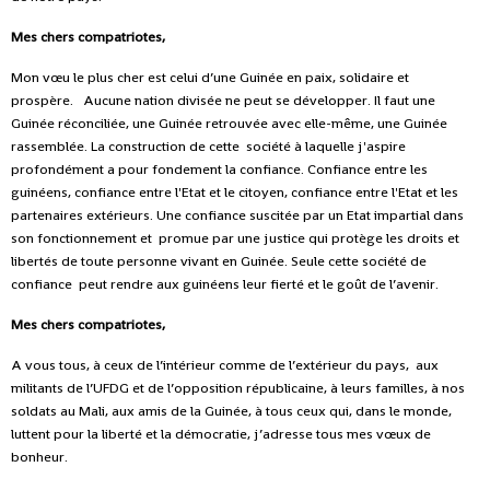
Mes chers compatriotes,
Mon vœu le plus cher est celui d’une Guinée en paix, solidaire et
prospère. Aucune nation divisée ne peut se développer. Il faut une
Guinée réconciliée, une Guinée retrouvée avec elle-même, une Guinée
rassemblée. La construction de cette société à laquelle j'aspire
profondément a pour fondement la confiance. Confiance entre les
guinéens, confiance entre l'Etat et le citoyen, confiance entre l'Etat et les
partenaires extérieurs. Une confiance suscitée par un Etat impartial dans
son fonctionnement et promue par une justice qui protège les droits et
libertés de toute personne vivant en Guinée. Seule cette société de
confiance peut rendre aux guinéens leur fierté et le goût de l’avenir.
Mes chers compatriotes,
A vous tous, à ceux de l’intérieur comme de l’extérieur du pays, aux
militants de l’UFDG et de l’opposition républicaine, à leurs familles, à nos
soldats au Mali, aux amis de la Guinée, à tous ceux qui, dans le monde,
luttent pour la liberté et la démocratie, j’adresse tous mes vœux de
bonheur.