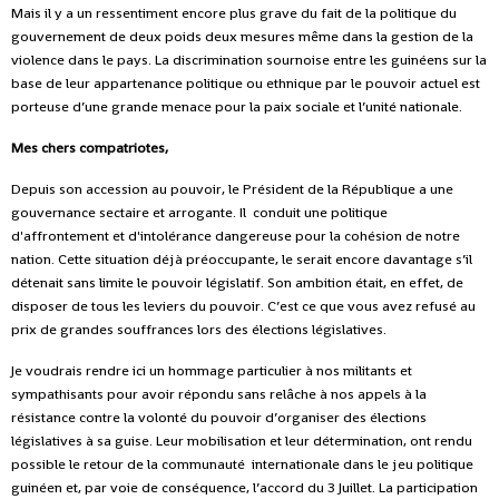
Mais il y a un ressentiment encore plus grave du fait de la politique du
gouvernement de deux poids deux mesures même dans la gestion de la
violence dans le pays. La discrimination sournoise entre les guinéens sur la
base de leur appartenance politique ou ethnique par le pouvoir actuel est
porteuse d’une grande menace pour la paix sociale et l’unité nationale.
Mes chers compatriotes,
Depuis son accession au pouvoir, le Président de la République a une
gouvernance sectaire et arrogante. Il conduit une politique
d'affrontement et d'intolérance dangereuse pour la cohésion de notre
nation. Cette situation déjà préoccupante, le serait encore davantage s’il
détenait sans limite le pouvoir législatif. Son ambition était, en effet, de
disposer de tous les leviers du pouvoir. C’est ce que vous avez refusé au
prix de grandes souffrances lors des élections législatives.
Je voudrais rendre ici un hommage particulier à nos militants et
sympathisants pour avoir répondu sans relâche à nos appels à la
résistance contre la volonté du pouvoir d’organiser des élections
législatives à sa guise. Leur mobilisation et leur détermination, ont rendu
possible le retour de la communauté internationale dans le jeu politique
guinéen et, par voie de conséquence, l’accord du 3 Juillet. La participation