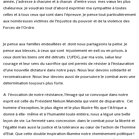
année, j’adresse à chacune et à chacun d’entre vous mes vœux les plus
chaleureux.
Je voudrais tout d’abord exprimer ma sympathie à toutes
celles et à tous ceux qui sont dans l’épreuve. Je pense tout particulièrement
aux nombreuses victimes de l’injustice du pouvoir et de la violence des
Forces de l’Ordre.
Je pense aux familles endeuillées et dont nous partageons la peine. Je
pense aux blessés, à ceux qui sont injustement en exil ou en prison, à
ceux dont les biens ont été détruits. L’UFDG, par ma voix, salue leur
courage et leur sens du sacrifice qui ont permis de résister à l’instauration
d’une nouvelle dictature dans notre pays. Nous leur devons solidarité et
reconnaissance. Nous leur devons aussi de poursuivre le combat avec une
détermination toujours plus forte.
A l’évocation de notre résistance, l’image qui se convoque dans notre
esprit est celle du Président Nelson Mandela qui vient de disparaitre. Cet
homme d’exception, le plus digne et le plus illustre fils que l’Afrique a
donné à elle- même et à l’humanité toute entière, nous a légué une belle
leçon de vie. La fermeté sans concession dans le combat pour la liberté et
l’égalité mais aussi la justice et la tolérance au cœur de l’action de l’homme
d’Etat. Que cette double inspiration illumine notre cheminement politique !