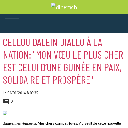
CELLOU DALEIN DIALLO À LA
NATION: "MON VŒU LE PLUS CHER
EST CELUI D’UNE GUINÉE EN PAIX,
SOLIDAIRE ET PROSPÈRE"
Le 01/01/2014
à 16:35
0
Mes chers compatriotes,
Au seuil de cette nouvelle
Guinéennes, guinéens,