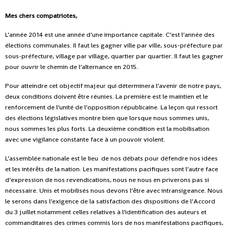
Mes chers compatriotes,
L’année 2014 est une année d’une importance capitale. C’est l’année des
élections communales. Il faut les gagner ville par ville, sous-préfecture par
sous-préfecture, village par village, quartier par quartier. Il faut les gagner
pour ouvrir le chemin de l’alternance en 2015.
Pour atteindre cet objectif majeur qui déterminera l’avenir de notre pays,
deux conditions doivent être réunies. La première est le maintien et le
renforcement de l’unité de l’opposition républicaine. La leçon qui ressort
des élections législatives montre bien que lorsque nous sommes unis,
nous sommes les plus forts. La deuxième condition est la mobilisation
avec une vigilance constante face à un pouvoir violent.
L’assemblée nationale est le lieu de nos débats pour défendre nos idées
et les intérêts de la nation. Les manifestations pacifiques sont l’autre face
d’expression de nos revendications, nous ne nous en priverons pas si
nécessaire. Unis et mobilisés nous devons l’être avec intransigeance. Nous
le serons dans l’exigence de la satisfaction des dispositions de l’Accord
du 3 juillet notamment celles relatives à l’identification des auteurs et
commanditaires des crimes commis lors de nos manifestations pacifiques,