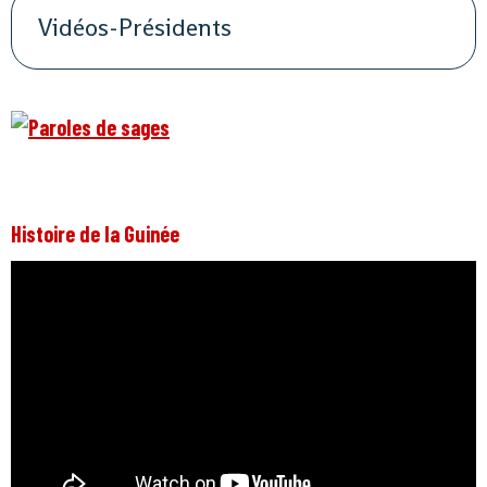
Vidéos-Présidents
Histoire de la Guinée