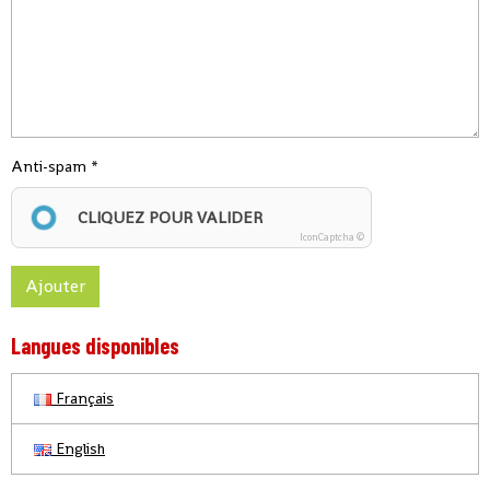
Anti-spam
CLIQUEZ POUR VALIDER
IconCaptcha ©
Ajouter
Langues disponibles
Français
English