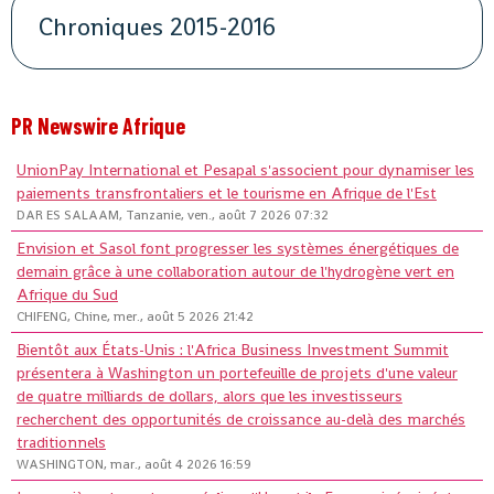
Chroniques 2015-2016
PR Newswire Afrique
UnionPay International et Pesapal s'associent pour dynamiser les
paiements transfrontaliers et le tourisme en Afrique de l'Est
DAR ES SALAAM, Tanzanie, ven., août 7 2026 07:32
Envision et Sasol font progresser les systèmes énergétiques de
demain grâce à une collaboration autour de l'hydrogène vert en
Afrique du Sud
CHIFENG, Chine, mer., août 5 2026 21:42
Bientôt aux États-Unis : l'Africa Business Investment Summit
présentera à Washington un portefeuille de projets d'une valeur
de quatre milliards de dollars, alors que les investisseurs
recherchent des opportunités de croissance au-delà des marchés
traditionnels
WASHINGTON, mar., août 4 2026 16:59