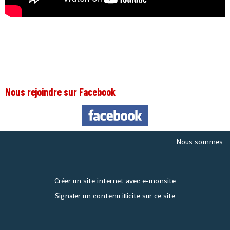
Nous rejoindre sur Facebook
Nous sommes le
Same
Créer un site internet avec e-monsite
Signaler un contenu illicite sur ce site