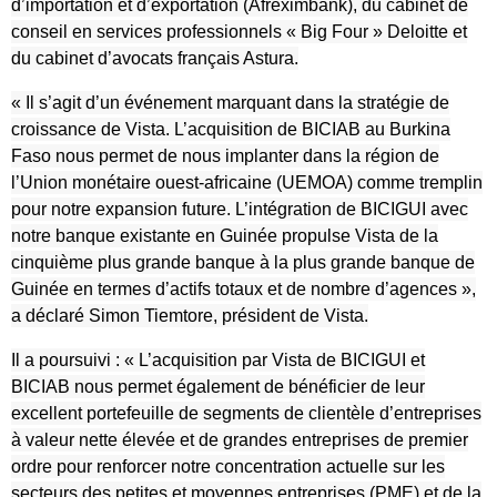
d’importation et d’exportation (Afreximbank), du cabinet de
conseil en services professionnels « Big Four » Deloitte et
du cabinet d’avocats français Astura.
« Il s’agit d’un événement marquant dans la stratégie de
croissance de Vista. L’acquisition de BICIAB au Burkina
Faso nous permet de nous implanter dans la région de
l’Union monétaire ouest-africaine (UEMOA) comme tremplin
pour notre expansion future. L’intégration de BICIGUI avec
notre banque existante en Guinée propulse Vista de la
cinquième plus grande banque à la plus grande banque de
Guinée en termes d’actifs totaux et de nombre d’agences »,
a déclaré Simon Tiemtore, président de Vista.
Il a poursuivi : « L’acquisition par Vista de BICIGUI et
BICIAB nous permet également de bénéficier de leur
excellent portefeuille de segments de clientèle d’entreprises
à valeur nette élevée et de grandes entreprises de premier
ordre pour renforcer notre concentration actuelle sur les
secteurs des petites et moyennes entreprises (PME) et de la