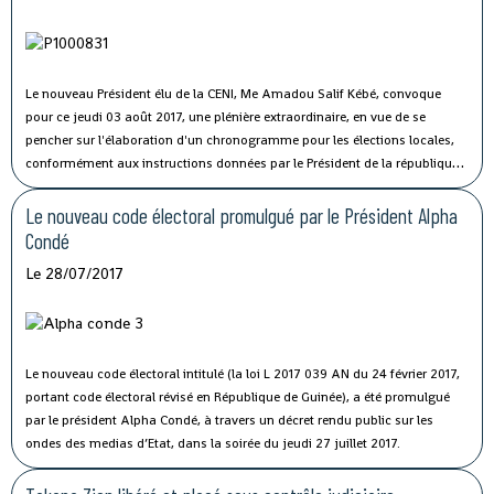
Le nouveau Président élu de la CENI, Me Amadou Salif Kébé, convoque
pour ce jeudi 03 août 2017, une plénière extraordinaire, en vue de se
pencher sur l'élaboration d'un chronogramme pour les élections locales,
conformément aux instructions données par le Président de la république,
relatives à la mise en œuvre des recommandations de l’accord politique
du 12 octobre 2016.
Le nouveau code électoral promulgué par le Président Alpha
Condé
Le 28/07/2017
Le nouveau code électoral intitulé (la loi L 2017 039 AN du 24 février 2017,
portant code électoral révisé en République de Guinée), a été promulgué
par le président Alpha Condé, à travers un décret rendu public sur les
ondes des medias d’Etat, dans la soirée du jeudi 27 juillet 2017.