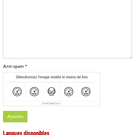
Anti-spam
Sélectionnez l'image visible le moins de fois
IconCaptcha
©
Ajouter
Langues disponibles