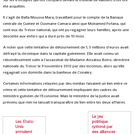
été acquittés.
Il s'agit de Balla Moussa Mara, travaillant pour le compte de la Banque
centrale de Guinée et Ousmane Camara ainsi que Mohamed Fofana, qui
sont eux du Trésor national, qui ont pu regagner leurs familles, après une
descente aux enfers qui a duré près de 10 mois.
A noter que cette tentative de détournement de 1, 5 millions d'euros avait
défrayé la chronique dans la capitale guinéenne. Elle avait connu un
rebondissement suite à l'assassinat de Madame Aissatou Boiro, directrice
nationale du Trésor le 9 novembre 2012 par des inconnus, alors qu'elle
regagnait son domicile dans la banlieue de Conakry.
Certaines informations relayées par des médias faisaient un lien entre ce
crime et cette tentative de détournement impliquant des cadres du
ministère guinéen de l'Economie. Mais le ministère de la Justice avait
prévenu que rien ne laissait transparaître de lien entre les deux affaires.
Le jeu
Les Etats-
politique
Unis
rythmé par
annulent
des alliances