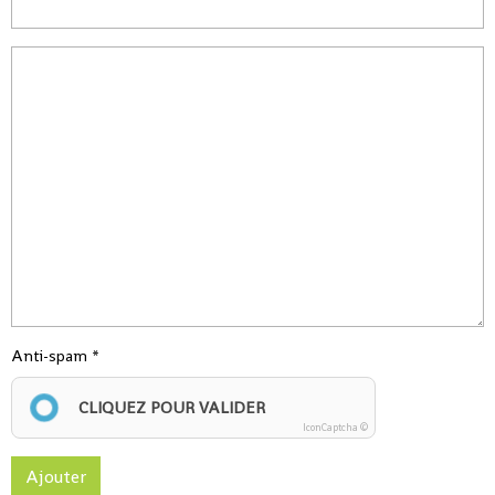
Anti-spam
CLIQUEZ POUR VALIDER
IconCaptcha ©
Ajouter