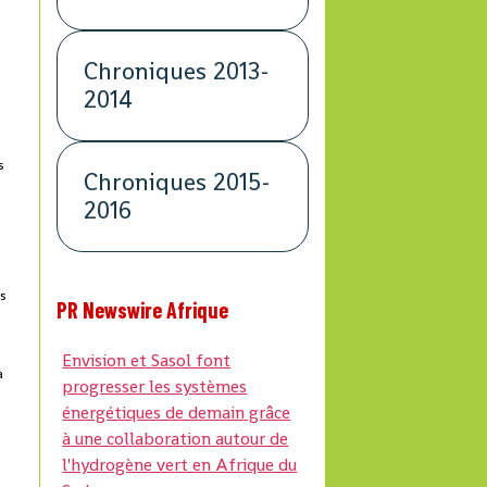
Chroniques 2013-
2014
s
Chroniques 2015-
2016
es
PR Newswire Afrique
Envision et Sasol font
a
progresser les systèmes
énergétiques de demain grâce
à une collaboration autour de
l'hydrogène vert en Afrique du