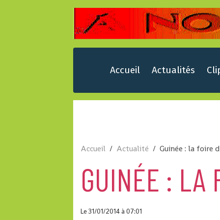
Accueil
Actualités
Cli
Accueil
Actualité
Guinée : la foire
GUINÉE : LA
Le 31/01/2014
à 07:01