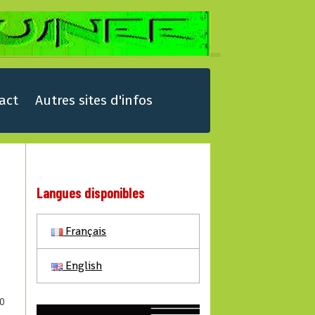
act
Autres sites d'infos
Langues disponibles
Français
English
0