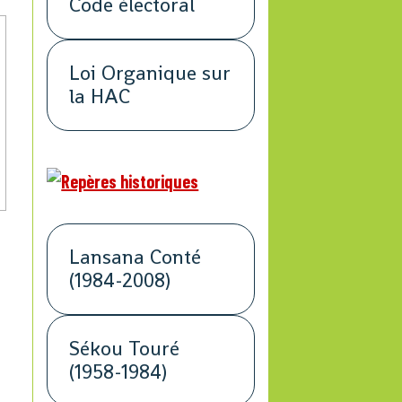
Code électoral
Loi Organique sur
la HAC
Lansana Conté
(1984-2008)
Sékou Touré
(1958-1984)