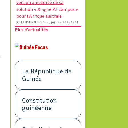
version améliorée de sa
solution « Xinghe AI Campus »
pour l'Afrique australe
JOHANNESBURG, lun., juil. 27 2026 16:14
Plus d'actualités
.
La République de
Guinée
Constitution
guinéenne