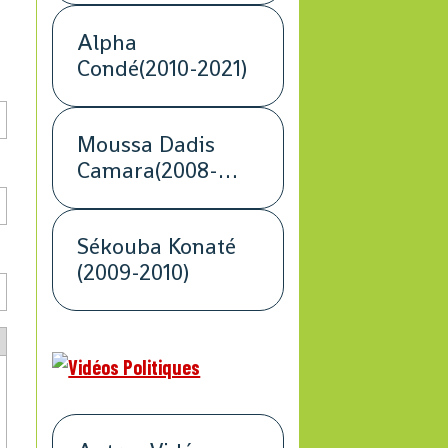
Alpha
Condé(2010-2021)
Moussa Dadis
Camara(2008-
2009)
Sékouba Konaté
(2009-2010)