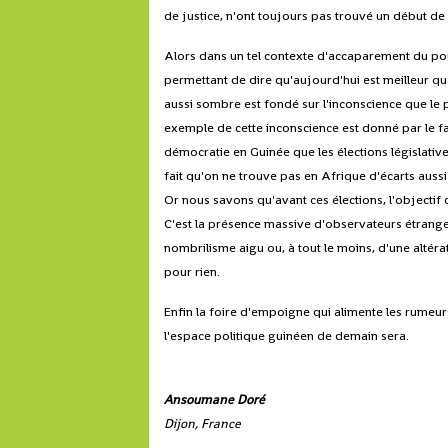
de justice, n'ont toujours pas trouvé un début de
Alors dans un tel contexte d'accaparement du pou
permettant de dire qu'aujourd'hui est meilleur qu'
aussi sombre est fondé sur l'inconscience que l
exemple de cette inconscience est donné par le fait
démocratie en Guinée que les élections législativ
fait qu'on ne trouve pas en Afrique d'écarts auss
Or nous savons qu'avant ces élections, l'objectif 
C'est la présence massive d'observateurs étranger
nombrilisme aigu ou, à tout le moins, d'une alté
pour rien.
Enfin la foire d'empoigne qui alimente les rume
l'espace politique guinéen de demain sera.
Ansoumane Doré
Dijon, France