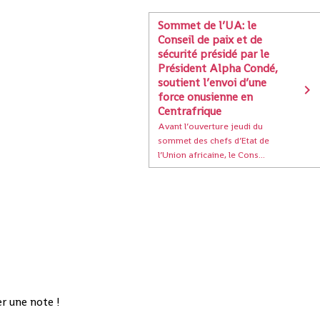
Sommet de l’UA: le
Conseil de paix et de
sécurité présidé par le
Président Alpha Condé,
soutient l’envoi d’une
force onusienne en
Centrafrique
Avant l’ouverture jeudi du
sommet des chefs d’Etat de
l’Union africaine, le Cons...
r une note !