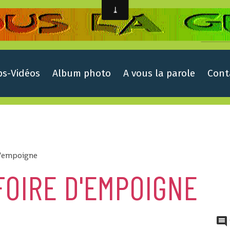
ps-Vidéos
Album photo
A vous la parole
Cont
 d'empoigne
 FOIRE D'EMPOIGNE