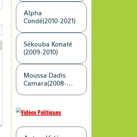
Alpha
Condé(2010-2021)
Sékouba Konaté
(2009-2010)
Moussa Dadis
Camara(2008-
2009)