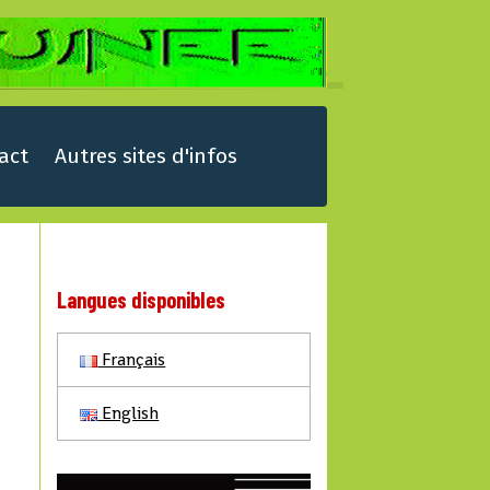
act
Autres sites d'infos
Langues disponibles
Français
English