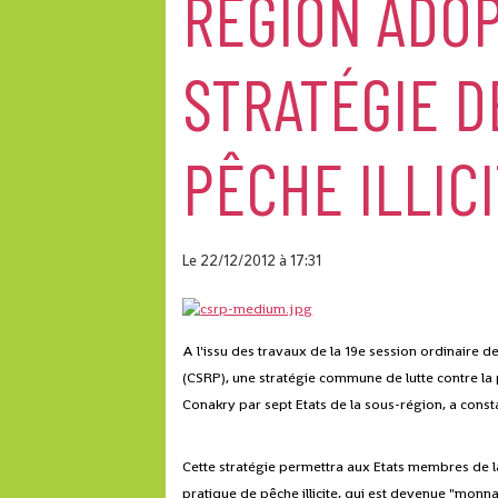
RÉGION ADO
STRATÉGIE D
PÊCHE ILLIC
Le 22/12/2012
à 17:31
A l'issu des travaux de la 19e session ordinaire 
(CSRP), une stratégie commune de lutte contre la 
Conakry par sept Etats de la sous-région, a cons
Cette stratégie permettra aux Etats membres de la
pratique de pêche illicite, qui est devenue "monna