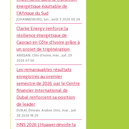
énergétique équitable de
l'Afrique du Sud
JOHANNESBURG, lun., août 3 2026 00:24
Clarke Energy renforce la
résilience énergétique de
Capraci en Côte d'Ivoire grâce à
un projet de trigénération
ABIDJAN, Côte d'Ivoire, mer., juil. 29
2026 07:00
Les remarquables résultats
enregistrés au premier
semestre de 2026 par le Centre
financier international de
Dubaï renforcent sa position
de leader
DUBAÏ, Émirats Arabes Unis, mar., juil.
28 2026 18:29
HNS 2026 | Huawei dévoile la