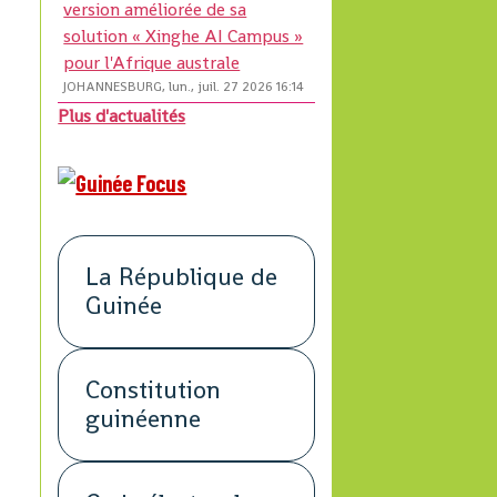
version améliorée de sa
solution « Xinghe AI Campus »
pour l'Afrique australe
JOHANNESBURG, lun., juil. 27 2026 16:14
Plus d'actualités
La République de
Guinée
Constitution
guinéenne