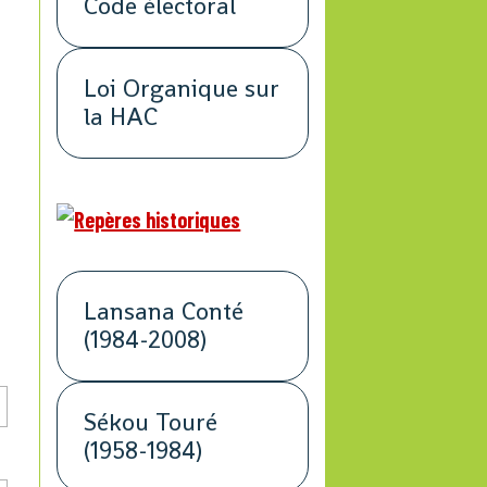
Code électoral
Loi Organique sur
la HAC
Lansana Conté
(1984-2008)
Sékou Touré
(1958-1984)