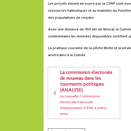
Les projets misent en ouvre par la CSRP sont esse
ressources halieutiques et au maintien du foncti
des populations de requins.
Avec une distance de 350 km de littoral, la Guiné
continentales les données disponibles certifient q
La pratique courante de la pêche illicite et la pir
américains à la Guinée.
La commission électorale
de nouveau dans les
tourments politiques
(ANALYSE)
La nouvelle Commission
électorale nationale
indépendante (CENI) à peine
insta...