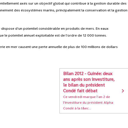
ntiellement axés sur un objectif global qui contribue à la gestion durable des
onnement des écosystèmes marins, principalement la conservation et la gestion
e dispose d'un potentiel considérable en produits de mers. En eaux
ue le potentiel annuel exploitable est de l'ordre de 12 000 tonnes.
aterie en mer causent une perte annuelle de plus de 100 millions de dollars
Bilan 2012 - Guinée: deux
ans après son investiture,
le bilan du président
Condé fait débat
Ce vendredi marque l'an 2 de
l'investiture du président Alpha
Condé à la t&ec...