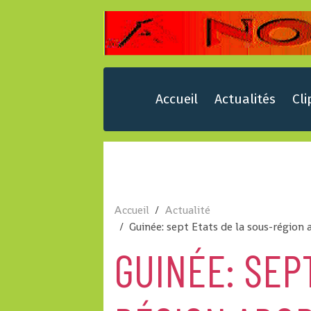
Accueil
Actualités
Cli
Accueil
Actualité
Guinée: sept Etats de la sous-région 
GUINÉE: SEP