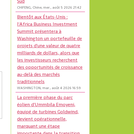
Sud
CHIFENG, Chine, mer., août 5 2026 21:42
Bientôt aux États-Unis :
l'Africa Business Investment
Summit présentera à
Washington un portefeuille de
projets d'une valeur de quatre
milliards de dollars, alors que
les investisseurs recherchent
des opportunités de croissance
au-delà des marchés
traditionnels
WASHINGTON, mar., août 4 2026 16:59
La première phase du parc
éolien d'Ummbila Emoyeni,
équipé de turbines Goldwind,
devient opérationnelle,
marquant une étape
importante dans la transition