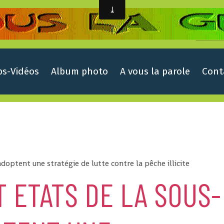
ps-Vidéos
Album photo
A vous la parole
Cont
adoptent une stratégie de lutte contre la pêche illicite
T ETATS DE LA SOUS-