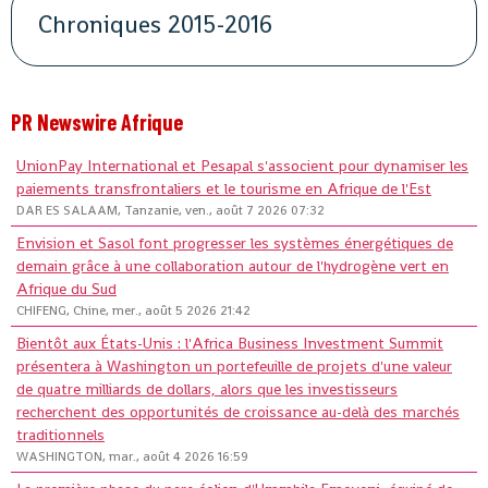
Chroniques 2015-2016
PR Newswire Afrique
UnionPay International et Pesapal s'associent pour dynamiser les
paiements transfrontaliers et le tourisme en Afrique de l'Est
DAR ES SALAAM, Tanzanie, ven., août 7 2026 07:32
Envision et Sasol font progresser les systèmes énergétiques de
demain grâce à une collaboration autour de l'hydrogène vert en
Afrique du Sud
CHIFENG, Chine, mer., août 5 2026 21:42
Bientôt aux États-Unis : l'Africa Business Investment Summit
présentera à Washington un portefeuille de projets d'une valeur
de quatre milliards de dollars, alors que les investisseurs
recherchent des opportunités de croissance au-delà des marchés
traditionnels
WASHINGTON, mar., août 4 2026 16:59