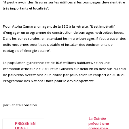
"il peut y avoir des fissures sur les édifices si les pompages devraient être
très importants et localisés".
Pour Alpha Camara, un agent de la SEG à la retraite, "il est impératif
d'engager un programme de construction de barrages hydroélectriques.
Dans les zones rurales, en attendant les micro-barrages, il faut creuser des
puits modernes pour l'eau potable et installer des équipements de
captage de l'énergie solaire".
La population guinéenne est de 10,6 millions habitants, selon une
estimation officielle de 2011. Et un Guinéen sur deux vit en dessous du seuil
de pauvreté, avec moins d'un dollar par jour, selon un rapport de 2010 du
Programme des Nations Unies pour le développement.
par Sanata Konseibo
La Guinée
PRESSE EN
prévoit une
LIGNE :
croissance