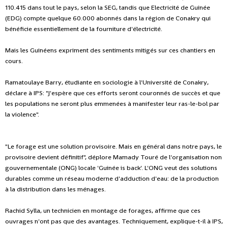
110.415 dans tout le pays, selon la SEG, tandis que Electricité de Guinée
(EDG) compte quelque 60.000 abonnés dans la région de Conakry qui
bénéficie essentiellement de la fourniture d'électricité.
Mais les Guinéens expriment des sentiments mitigés sur ces chantiers en
cours.
Ramatoulaye Barry, étudiante en sociologie à l'Université de Conakry,
déclare à IPS: "J'espère que ces efforts seront couronnés de succès et que
les populations ne seront plus emmenées à manifester leur ras-le-bol par
la violence".
"Le forage est une solution provisoire. Mais en général dans notre pays, le
provisoire devient définitif", déplore Mamady Touré de l'organisation non
gouvernementale (ONG) locale 'Guinée is back'. L'ONG veut des solutions
durables comme un réseau moderne d'adduction d'eau: de la production
à la distribution dans les ménages.
Rachid Sylla, un technicien en montage de forages, affirme que ces
ouvrages n'ont pas que des avantages. Techniquement, explique-t-il à IPS,