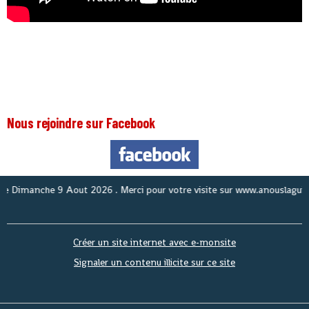
Nous rejoindre sur Facebook
Nous
Créer un site internet avec e-monsite
Signaler un contenu illicite sur ce site