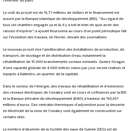
l'intérieur du pays.
Le coût du projet est de 15,77 millions de dollars et le financement est
assuré par la Banque islamique de développement (BID). "Au regard de
tous ces chantiers engagés ça et là, il y a bel et bien de quoi avoir des
raisons d'espérer", a ajouté Kourouma au cours d'un point périodique fait
sur l'évolution des travaux, en février, devant des journalistes.
Le nouveau projet vise l'amélioration des installations de production, de
transport, de stockage et de distribution d'eau, notamment la
réhabilitation de 15.000 branchements sociaux existants. Quatre forages
d'une capacité globale de 4.000 mètres cubes par jour seront réalisés et
équipés à Kakimbo, un quartier de la capitale.
Dans le secteur de l'énergie, des travaux de réhabilitation et d'extension
des réseaux électriques de Conakry sont en cours et cofinancés par la BID
et la Banque africaine de développement (BAD) à hauteur de 193,937
millions d'euros. Des centrales thermiques d'adjonction pour la desserte
en électricité de la zone de Conakry sont également en construction sur
certains sites.
Le nombre d'abonnés de la Société des eaux de Guinée (SEG) est de