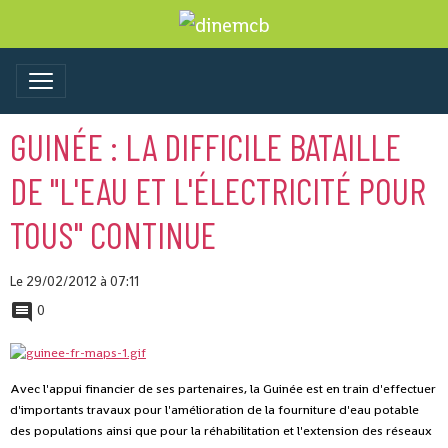
GUINÉE : LA DIFFICILE BATAILLE
DE "L'EAU ET L'ÉLECTRICITÉ POUR
TOUS" CONTINUE
Le 29/02/2012
à 07:11
0
Avec l'appui financier de ses partenaires, la Guinée est en train d'effectuer
d'importants travaux pour l'amélioration de la fourniture d'eau potable
des populations ainsi que pour la réhabilitation et l'extension des réseaux