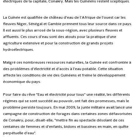
électriques de la capitale, Conakry. Mais les Guinéens restent sceptiques.
La Guinée est qualifiée de château d'eau de l'Afrique de l'ouest car les
fleuves Niger, Sénégal et Gambie prennent tous leur source dans ce pays.
Il est aussi le plus arrosé de la sous-région, avec plusieurs fleuves et
affluents. Ces cours d'eau sont des atouts pour la pratique d'une
agriculture extensive et pour la construction de grands projets
hydroélectriques.
Malgré ces nombreuses ressources naturelles, la Guinée est confrontée à
des problèmes d'électricité et d'accès à l'eau potable. Cette situation
affecte les conditions de vie des Guinéens et freine le développement
économique du pays.
Pour faire du rêve "Eau et électricité pour tous" une réalité, les différents
régimes qui se sont succédé au pouvoir, ont fait des promesses, mais le
problème persiste toujours. En mai 2009, la junte militaire avait lancé une
campagne de construction de forages dans certaines zones défavorisées
de Conakry, pour, disait-elle, "mettre fin au spectacle désolant de ces
centaines de femmes et d'enfants, bidons et bassines en main, en quête
perpétuelle d'eau".