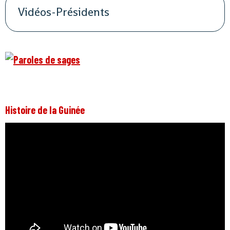
Vidéos-Présidents
Histoire de la Guinée