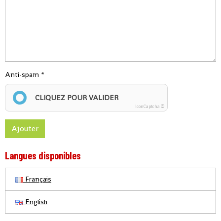
Anti-spam
CLIQUEZ POUR VALIDER
IconCaptcha ©
Ajouter
Langues disponibles
Français
English