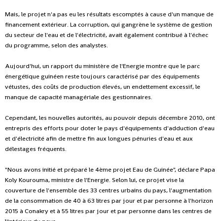
Mais, le projet n'a pas eu les résultats escomptés à cause d'un manque de
financement extérieur. La corruption, qui gangrène le système de gestion
du secteur de l'eau et de l'électricité, avait également contribué à l'échec
du programme, selon des analystes.
Aujourd'hui, un rapport du ministère de l'Energie montre que le parc
énergétique guinéen reste toujours caractérisé par des équipements
vétustes, des coûts de production élevés, un endettement excessif, le
manque de capacité managériale des gestionnaires.
Cependant, les nouvelles autorités, au pouvoir depuis décembre 2010, ont
entrepris des efforts pour doter le pays d'équipements d'adduction d'eau
et d'électricité afin de mettre fin aux longues pénuries d'eau et aux
délestages fréquents.
"Nous avons initié et préparé le 4ème projet Eau de Guinée", déclare Papa
Koly Kourouma, ministre de l'Energie. Selon lui, ce projet vise la
couverture de l'ensemble des 33 centres urbains du pays, l'augmentation
de la consommation de 40 à 63 litres par jour et par personne à l'horizon
2015 à Conakry et à 55 litres par jour et par personne dans les centres de