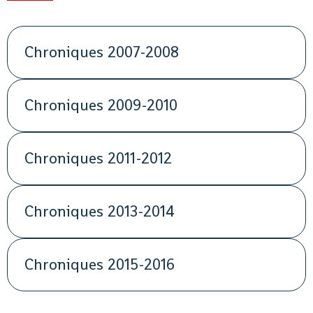
Chroniques 2007-2008
Chroniques 2009-2010
Chroniques 2011-2012
Chroniques 2013-2014
Chroniques 2015-2016