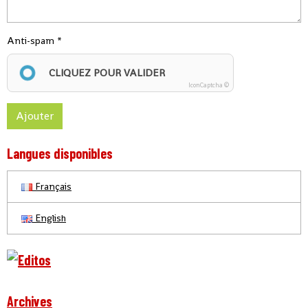
Anti-spam
CLIQUEZ POUR VALIDER
IconCaptcha ©
Ajouter
Langues disponibles
Français
English
Archives