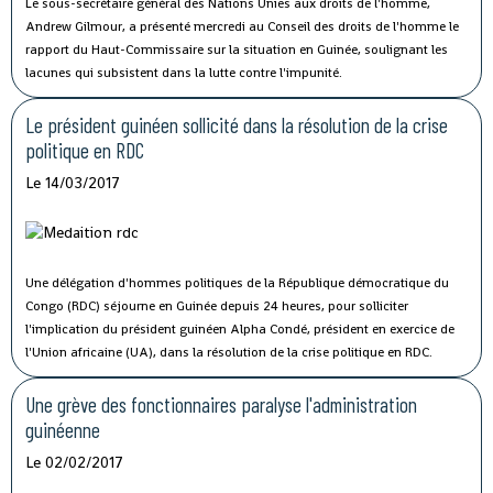
Le sous-secrétaire général des Nations Unies aux droits de l'homme,
Andrew Gilmour, a présenté mercredi au Conseil des droits de l'homme le
rapport du Haut-Commissaire sur la situation en Guinée, soulignant les
lacunes qui subsistent dans la lutte contre l'impunité.
Le président guinéen sollicité dans la résolution de la crise
politique en RDC
Le 14/03/2017
Une délégation d'hommes politiques de la République démocratique du
Congo (RDC) séjourne en Guinée depuis 24 heures, pour solliciter
l'implication du président guinéen Alpha Condé, président en exercice de
l'Union africaine (UA), dans la résolution de la crise politique en RDC.
Une grève des fonctionnaires paralyse l'administration
guinéenne
Le 02/02/2017