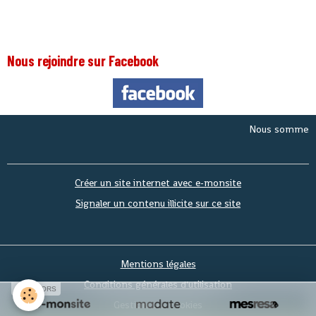
Nous rejoindre sur Facebook
Nous sommes le
Ven
Créer un site internet avec e-monsite
Signaler un contenu illicite sur ce site
Mentions légales
Conditions générales d'utilisation
SPONSORS
Gestion des cookies