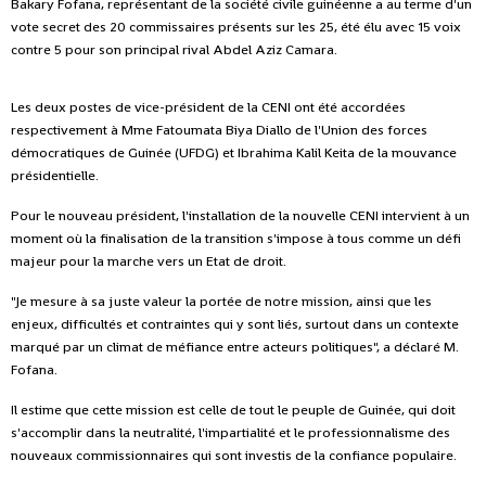
Bakary Fofana, représentant de la société civile guinéenne a au terme d'un
vote secret des 20 commissaires présents sur les 25, été élu avec 15 voix
contre 5 pour son principal rival Abdel Aziz Camara.
Les deux postes de vice-président de la CENI ont été accordées
respectivement à Mme Fatoumata Biya Diallo de l'Union des forces
démocratiques de Guinée (UFDG) et Ibrahima Kalil Keita de la mouvance
présidentielle.
Pour le nouveau président, l'installation de la nouvelle CENI intervient à un
moment où la finalisation de la transition s'impose à tous comme un défi
majeur pour la marche vers un Etat de droit.
"Je mesure à sa juste valeur la portée de notre mission, ainsi que les
enjeux, difficultés et contraintes qui y sont liés, surtout dans un contexte
marqué par un climat de méfiance entre acteurs politiques", a déclaré M.
Fofana.
Il estime que cette mission est celle de tout le peuple de Guinée, qui doit
s'accomplir dans la neutralité, l'impartialité et le professionnalisme des
nouveaux commissionnaires qui sont investis de la confiance populaire.