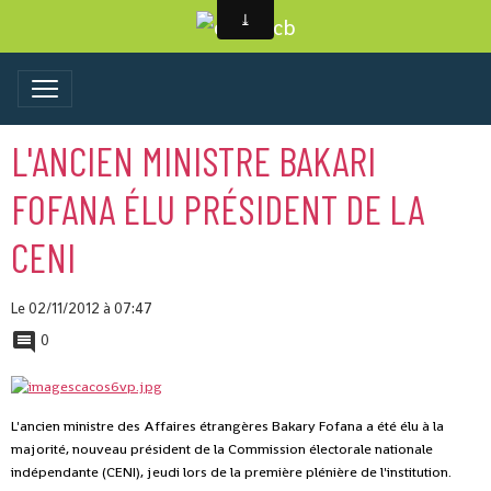
L'ANCIEN MINISTRE BAKARI
FOFANA ÉLU PRÉSIDENT DE LA
CENI
Le 02/11/2012
à 07:47
0
L'ancien ministre des Affaires étrangères Bakary Fofana a été élu à la
majorité, nouveau président de la Commission électorale nationale
indépendante (CENI), jeudi lors de la première plénière de l'institution.