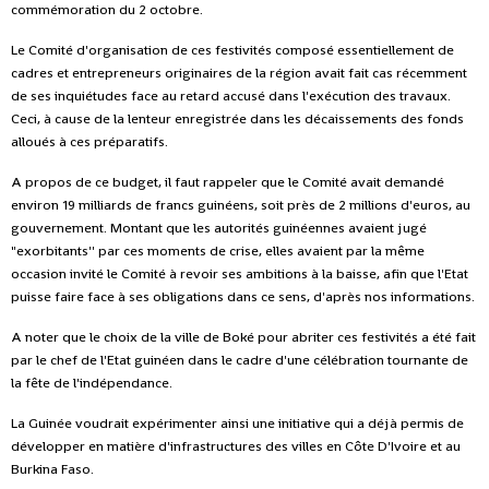
commémoration du 2 octobre.
Le Comité d'organisation de ces festivités composé essentiellement de
cadres et entrepreneurs originaires de la région avait fait cas récemment
de ses inquiétudes face au retard accusé dans l'exécution des travaux.
Ceci, à cause de la lenteur enregistrée dans les décaissements des fonds
alloués à ces préparatifs.
A propos de ce budget, il faut rappeler que le Comité avait demandé
environ 19 milliards de francs guinéens, soit près de 2 millions d'euros, au
gouvernement. Montant que les autorités guinéennes avaient jugé
"exorbitants'' par ces moments de crise, elles avaient par la même
occasion invité le Comité à revoir ses ambitions à la baisse, afin que l'Etat
puisse faire face à ses obligations dans ce sens, d'après nos informations.
A noter que le choix de la ville de Boké pour abriter ces festivités a été fait
par le chef de l'Etat guinéen dans le cadre d'une célébration tournante de
la fête de l'indépendance.
La Guinée voudrait expérimenter ainsi une initiative qui a déjà permis de
développer en matière d'infrastructures des villes en Côte D'Ivoire et au
Burkina Faso.