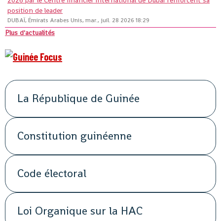
2026 par le Centre financier international de Dubaï renforcent sa
position de leader
DUBAÏ, Émirats Arabes Unis, mar., juil. 28 2026 18:29
Plus d'actualités
La République de Guinée
Constitution guinéenne
Code électoral
Loi Organique sur la HAC