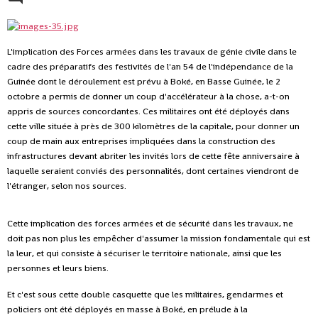
L'implication des Forces armées dans les travaux de génie civile dans le
cadre des préparatifs des festivités de l'an 54 de l'indépendance de la
Guinée dont le déroulement est prévu à Boké, en Basse Guinée, le 2
octobre a permis de donner un coup d'accélérateur à la chose, a-t-on
appris de sources concordantes. Ces militaires ont été déployés dans
cette ville située à près de 300 kilomètres de la capitale, pour donner un
coup de main aux entreprises impliquées dans la construction des
infrastructures devant abriter les invités lors de cette fête anniversaire à
laquelle seraient conviés des personnalités, dont certaines viendront de
l'étranger, selon nos sources.
Cette implication des forces armées et de sécurité dans les travaux, ne
doit pas non plus les empêcher d'assumer la mission fondamentale qui est
la leur, et qui consiste à sécuriser le territoire nationale, ainsi que les
personnes et leurs biens.
Et c'est sous cette double casquette que les militaires, gendarmes et
policiers ont été déployés en masse à Boké, en prélude à la