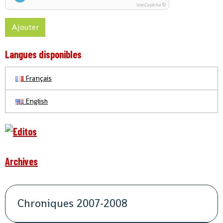
IconCaptcha ©
Ajouter
Langues disponibles
Français
English
Archives
Chroniques 2007-2008