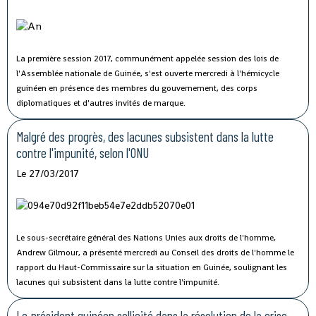
La première session 2017, communément appelée session des lois de
l'Assemblée nationale de Guinée, s'est ouverte mercredi à l'hémicycle
guinéen en présence des membres du gouvernement, des corps
diplomatiques et d'autres invités de marque.
Malgré des progrès, des lacunes subsistent dans la lutte
contre l'impunité, selon l'ONU
Le 27/03/2017
Le sous-secrétaire général des Nations Unies aux droits de l'homme,
Andrew Gilmour, a présenté mercredi au Conseil des droits de l'homme le
rapport du Haut-Commissaire sur la situation en Guinée, soulignant les
lacunes qui subsistent dans la lutte contre l'impunité.
Le président guinéen sollicité dans la résolution de la crise