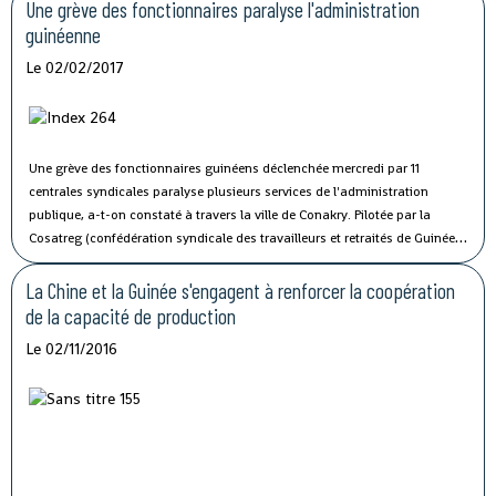
Une grève des fonctionnaires paralyse l'administration
guinéenne
Le 02/02/2017
Une grève des fonctionnaires guinéens déclenchée mercredi par 11
centrales syndicales paralyse plusieurs services de l'administration
publique, a-t-on constaté à travers la ville de Conakry.
Pilotée par la
Cosatreg (confédération syndicale des travailleurs et retraités de Guinée)
et 10 centrales syndicales, la grève générale d'avertissement de 7 jours
vise à protester contre les mauvaises conditions de vie et de travail des
La Chine et la Guinée s'engagent à renforcer la coopération
fonctionnaires du secteur public.
de la capacité de production
Le 02/11/2016