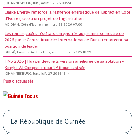
JOHANNESBURG, lun., août 3 2026 00:24
Clarke Energy renforce la résilience énergétique de Capraci en Côte
d'Ivoire grâce à un projet de trigénération
ABIDJAN, Côte d'Ivoire, mer., juil. 29 2026 07:00
Les remarquables résultats enregistrés au premier semestre de
2026 par le Centre financier international de Dubaï renforcent sa
position de leader
DUBAÏ, Émirats Arabes Unis, mar., juil. 28 2026 18:29
HNS 2026 | Huawei dévoile la version améliorée de sa solution «
Xinghe AI Campus » pour l'Afrique australe
JOHANNESBURG, lun., juil. 27 2026 16:14
Plus d'actualités
La République de Guinée