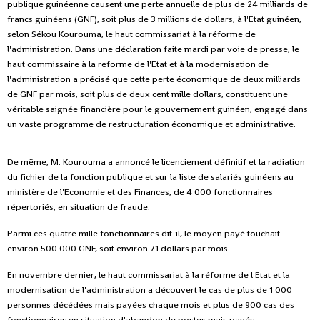
publique guinéenne causent une perte annuelle de plus de 24 milliards de
francs guinéens (GNF), soit plus de 3 millions de dollars, à l'Etat guinéen,
selon Sékou Kourouma, le haut commissariat à la réforme de
l'administration.
Dans une déclaration faite mardi par voie de presse, le
haut commissaire à la reforme de l'Etat et à la modernisation de
l'administration a précisé que cette perte économique de deux milliards
de GNF par mois, soit plus de deux cent mille dollars, constituent une
véritable saignée financière pour le gouvernement guinéen, engagé dans
un vaste programme de restructuration économique et administrative.
De même, M. Kourouma a annoncé le licenciement définitif et la radiation
du fichier de la fonction publique et sur la liste de salariés guinéens au
ministère de l'Economie et des Finances, de 4 000 fonctionnaires
répertoriés, en situation de fraude.
Parmi ces quatre mille fonctionnaires dit-il, le moyen payé touchait
environ 500 000 GNF, soit environ 71 dollars par mois.
En novembre dernier, le haut commissariat à la réforme de l'Etat et la
modernisation de l'administration a découvert le cas de plus de 1 000
personnes décédées mais payées chaque mois et plus de 900 cas des
fonctionnaires en situation d'abandon de postes mais payés.