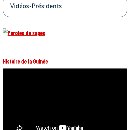
Vidéos-Présidents
Histoire de la Guinée