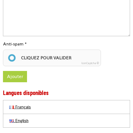
Anti-spam
CLIQUEZ POUR VALIDER
IconCaptcha ©
Ajouter
Langues disponibles
Français
English