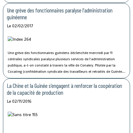
Une grève des fonctionnaires paralyse l'administration
guinéenne
Le 02/02/2017
Une grève des fonctionnaires guinéens déclenchée mercredi par 11
centrales syndicales paralyse plusieurs services de l'administration
publique, a-t-on constaté à travers la ville de Conakry.
Pilotée par la
Cosatreg (confédération syndicale des travailleurs et retraités de Guinée)
et 10 centrales syndicales, la grève générale d'avertissement de 7 jours
vise à protester contre les mauvaises conditions de vie et de travail des
La Chine et la Guinée s'engagent à renforcer la coopération
fonctionnaires du secteur public.
de la capacité de production
Le 02/11/2016