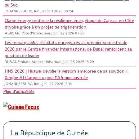
du Sud
JOHANNESBURG, lun., août 3 2026 00:24
Clarke Energy renforce la résilience énergétique de Capraci en Côte
d'Ivoire grâce à un projet de trigénération
ABIDJAN, Côte d'Ivoire, mer., juil. 29 2026 07:00
Les remarquables résultats enregistrés au premier semestre de
2026 par le Centre financier international de Dubaï renforcent sa
position de leader
DUBAÏ, Émirats Arabes Unis, mar., juil. 28 2026 18:29
HNS 2026 | Huawei dévoile la version améliorée de sa solution «
Xinghe AI Campus » pour l'Afrique australe
JOHANNESBURG, lun., juil. 27 2026 16:14
Plus d'actualités
La République de Guinée