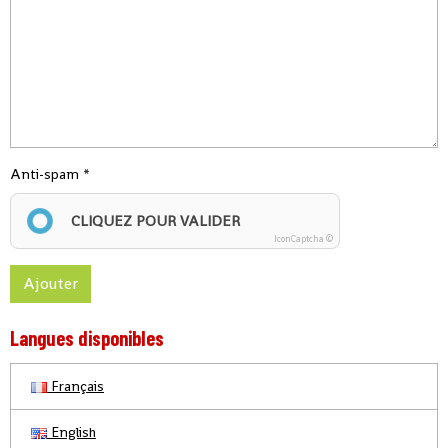
Anti-spam
CLIQUEZ POUR VALIDER
IconCaptcha ©
Ajouter
Langues disponibles
Français
English