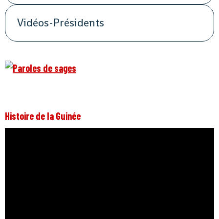
Vidéos-Présidents
Histoire de la Guinée