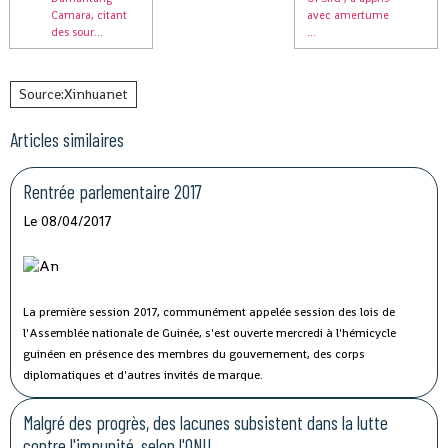
Camara, citant
avec amertume
des sour...
...
Source:Xinhuanet
Articles similaires
Rentrée parlementaire 2017
Le 08/04/2017
La première session 2017, communément appelée session des lois de
l'Assemblée nationale de Guinée, s'est ouverte mercredi à l'hémicycle
guinéen en présence des membres du gouvernement, des corps
diplomatiques et d'autres invités de marque.
Malgré des progrès, des lacunes subsistent dans la lutte
contre l'impunité, selon l'ONU