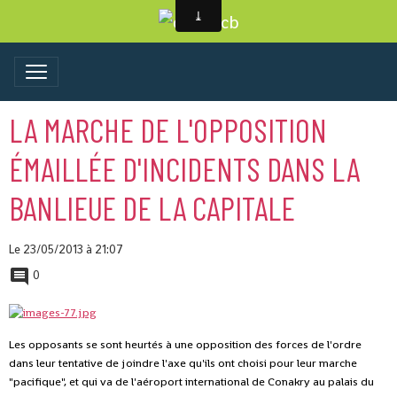
LA MARCHE DE L'OPPOSITION
ÉMAILLÉE D'INCIDENTS DANS LA
BANLIEUE DE LA CAPITALE
Le 23/05/2013
à 21:07
0
Les opposants se sont heurtés à une opposition des forces de l'ordre
dans leur tentative de joindre l'axe qu'ils ont choisi pour leur marche
"pacifique", et qui va de l'aéroport international de Conakry au palais du