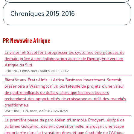
Chroniques 2015-2016
PR Newswire Afrique
Envision et Sasol font progresser les systèmes énergétiques de
demain grâce à une collaboration autour de l'hydrogène vert en
Afrique du Sud
CHIFENG, Chine, mer., août 5 2026 21:42
Bientôt aux États-Unis : l'Africa Business Investment Summit
présentera à Washington un portefeuille de projets d'une valeur
de quatre milliards de dollars, alors que les investisseurs
recherchent des opportunités de croissance au-delà des marchés
traditionnels
WASHINGTON, mar., août 4 2026 16:59
La première phase du parc éolien d'Ummbila Emoyeni, équipé de
turbines Goldwind, devient opérationnelle, marquant une étape
importante dans la transition énergétique équitable de l'Afrique