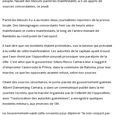
peuple, faisant des blessés parmi les manifestants, a-t-on appris de
sources concordantes, ce jeudi.
Parmi les blessés il y a au moins deux journalistes reporters de la presse
locale. Des témoignages concordants font cas de heurts entre
manifestants et contre manifestants, le long de l'artère menant de
Bambeto au rond point de l'aéroport.
Il faut dire que ces incidents étaient prévisibles, vue la tension qui prévalait
à la veille de cette manifestation. Les autorités de la capitale ayant trouvé
que l'axe choisi par l'opposition pouvait provoquer une paralysie de la
ville. C'est ainsi que le gouverneur Sékou Resco Camara leur a suggéré
d'emprunter l'autoroute le Prince, dans la commune de Ratoma, pour leur
marche, ce que les opposants avaient refusé, selon nos sources.
Citant des sources sécuritaires, le porte-parole du gouvernement guinéen
Albert Damantang Camara, a dans un communiqué publié dans la mi-
journée reconnu que la marche organisée par le Collectif de l'opposition,
avec "l'autorisation des autorités guinéennes", a enregistré quelques
incidents mineurs, aux environs de 13h.
Le Gouvernement saisit cette occasion pour déplorer "le non-respect par