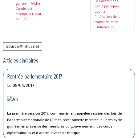
Le Collectif des
guinéen, Alpha
partis politiques
Condé, est
pour la
attendu à Dakar
finalisation de la
où il pr...
transition et de
l’Alliance po...
Source:Xinhuanet
Articles similaires
Rentrée parlementaire 2017
Le 08/04/2017
La première session 2017, communément appelée session des lois de
l'Assemblée nationale de Guinée, s'est ouverte mercredi à l'hémicycle
guinéen en présence des membres du gouvernement, des corps
diplomatiques et d'autres invités de marque.