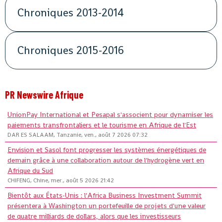
Chroniques 2013-2014
Chroniques 2015-2016
PR Newswire Afrique
UnionPay International et Pesapal s'associent pour dynamiser les
paiements transfrontaliers et le tourisme en Afrique de l'Est
DAR ES SALAAM, Tanzanie, ven., août 7 2026 07:32
Envision et Sasol font progresser les systèmes énergétiques de
demain grâce à une collaboration autour de l'hydrogène vert en
Afrique du Sud
CHIFENG, Chine, mer., août 5 2026 21:42
Bientôt aux États-Unis : l'Africa Business Investment Summit
présentera à Washington un portefeuille de projets d'une valeur
de quatre milliards de dollars, alors que les investisseurs