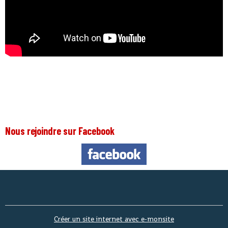
Nous rejoindre sur Facebook
Nous s
Créer un site internet avec e-monsite