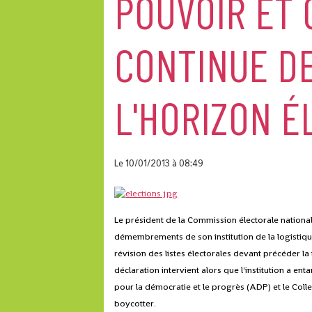
POUVOIR ET 
CONTINUE D
L'HORIZON É
Le 10/01/2013
à 08:49
Le président de la Commission électorale nation
démembrements de son institution de la logistiq
révision des listes électorales devant précéder la
déclaration intervient alors que l'institution a 
pour la démocratie et le progrès (ADP) et le Collec
boycotter.