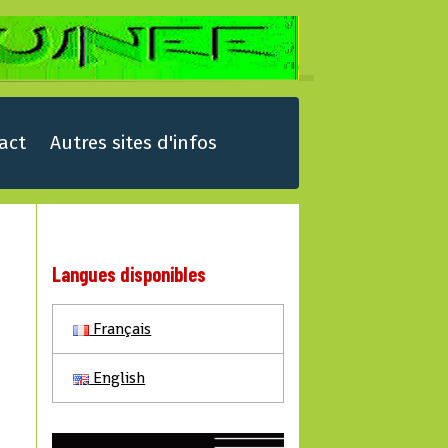
act
Autres sites d'infos
Langues disponibles
Français
English