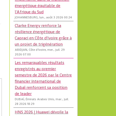
énergétique équitable de
l'Afrique du Sud
JOHANNESBURG, lun., août 3 2026 00:24
e
Clarke Energy renforce la
résilience énergétique de
Capraci en Côte d'Ivoire grâce à
un projet de trigénération
ABIDJAN, Côte d'Ivoire, mer., juil. 29
t
2026 07:00
a
Les remarquables résultats
enregistrés au premier
semestre de 2026 par le Centre
financier international de
Dubaï renforcent sa position
de leader
DUBAÏ, Émirats Arabes Unis, mar., juil.
28 2026 18:29
HNS 2026 | Huawei dévoile la