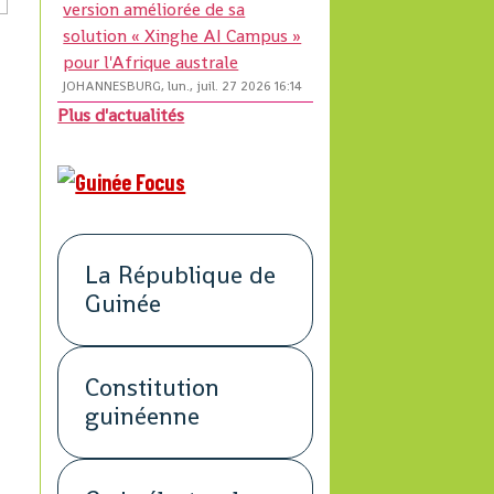
version améliorée de sa
solution « Xinghe AI Campus »
pour l'Afrique australe
JOHANNESBURG, lun., juil. 27 2026 16:14
Plus d'actualités
La République de
Guinée
Constitution
guinéenne