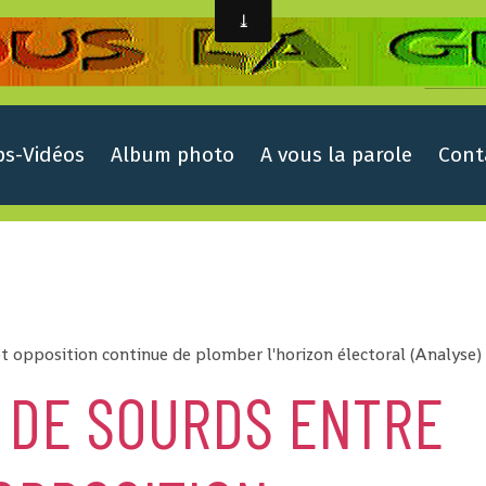
ps-Vidéos
Album photo
A vous la parole
Cont
et opposition continue de plomber l'horizon électoral (Analyse)
 DE SOURDS ENTRE