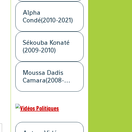
Alpha
Condé(2010-2021)
Sékouba Konaté
(2009-2010)
Moussa Dadis
Camara(2008-
2009)