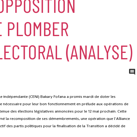
OPPOSITION
E PLOMBER
LECTORAL (ANALYSE)
ale indépendante (CENI) Bakary Fofana a promis mardi de doter les
ue nécessaire pour leur bon fonctionnement en prélude aux opérations de
 tenue des élections législatives annoncées pour le 12 mai prochain.
Cette
entamé la recomposition de ses démembrements, une opération que l'Alliance
tif des partis politiques pour la finalisation de la Transition a décidé de