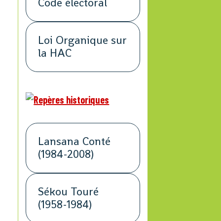
Code électoral
Loi Organique sur
la HAC
Lansana Conté
(1984-2008)
Sékou Touré
(1958-1984)