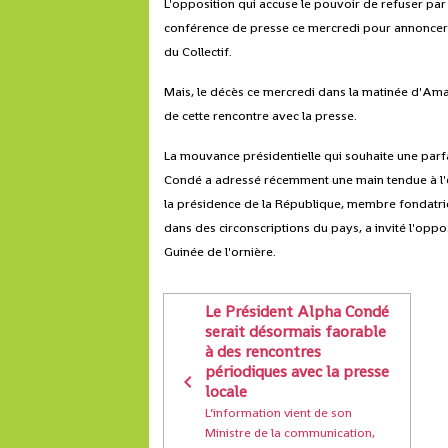
L'opposition qui accuse le pouvoir de refuser par 
conférence de presse ce mercredi pour annoncer d
du Collectif.
Mais, le décès ce mercredi dans la matinée d'Amad
de cette rencontre avec la presse.
La mouvance présidentielle qui souhaite une parfai
Condé a adressé récemment une main tendue à l'op
la présidence de la République, membre fondatrice
dans des circonscriptions du pays, a invité l'opp
Guinée de l'ornière.
Le Président Alpha Condé
serait désormais faorable
à des rencontres
périodiques avec la presse
locale
L’information vient de son
Ministre de la communication,