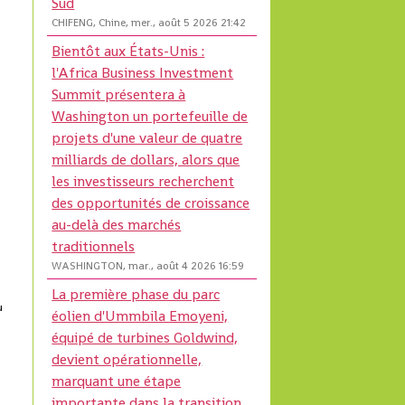
Sud
CHIFENG, Chine, mer., août 5 2026 21:42
Bientôt aux États-Unis :
l'Africa Business Investment
Summit présentera à
Washington un portefeuille de
projets d'une valeur de quatre
milliards de dollars, alors que
les investisseurs recherchent
des opportunités de croissance
au-delà des marchés
traditionnels
WASHINGTON, mar., août 4 2026 16:59
La première phase du parc
u
éolien d'Ummbila Emoyeni,
équipé de turbines Goldwind,
devient opérationnelle,
marquant une étape
importante dans la transition