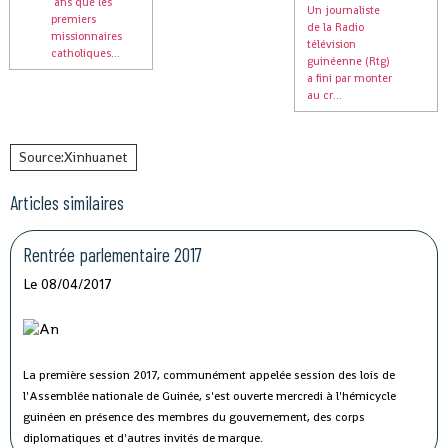
ans que les
Un journaliste
premiers
de la Radio
missionnaires
télévision
catholiques...
guinéenne (Rtg)
a fini par monter
au cr...
Source:Xinhuanet
Articles similaires
Rentrée parlementaire 2017
Le 08/04/2017
La première session 2017, communément appelée session des lois de
l'Assemblée nationale de Guinée, s'est ouverte mercredi à l'hémicycle
guinéen en présence des membres du gouvernement, des corps
diplomatiques et d'autres invités de marque.