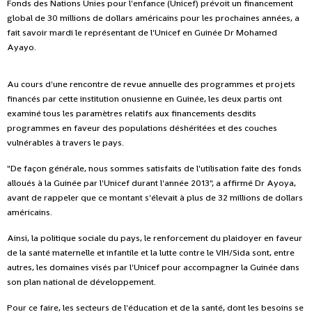
Fonds des Nations Unies pour l'enfance (Unicef) prévoit un financement
global de 30 millions de dollars américains pour les prochaines années, a
fait savoir mardi le représentant de l'Unicef en Guinée Dr Mohamed
Ayayo.
Au cours d'une rencontre de revue annuelle des programmes et projets
financés par cette institution onusienne en Guinée, les deux partis ont
examiné tous les paramètres relatifs aux financements desdits
programmes en faveur des populations déshéritées et des couches
vulnérables à travers le pays.
"De façon générale, nous sommes satisfaits de l'utilisation faite des fonds
alloués à la Guinée par l'Unicef durant l'année 2013", a affirmé Dr Ayoya,
avant de rappeler que ce montant s'élevait à plus de 32 millions de dollars
américains.
Ainsi, la politique sociale du pays, le renforcement du plaidoyer en faveur
de la santé maternelle et infantile et la lutte contre le VIH/Sida sont, entre
autres, les domaines visés par l'Unicef pour accompagner la Guinée dans
son plan national de développement.
Pour ce faire, les secteurs de l'éducation et de la santé, dont les besoins se