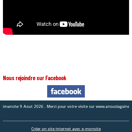
Nous rejoindre sur Facebook
che 9 Aout 2026
. Merci pour votre visite sur www.anouslaguinee.com s
Créer un site internet avec e-monsite