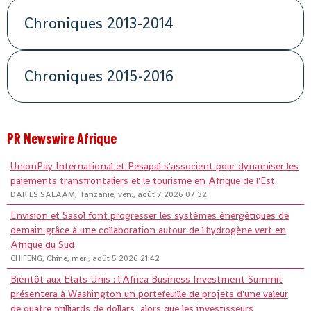
Chroniques 2013-2014
Chroniques 2015-2016
PR Newswire Afrique
UnionPay International et Pesapal s'associent pour dynamiser les
paiements transfrontaliers et le tourisme en Afrique de l'Est
DAR ES SALAAM, Tanzanie, ven., août 7 2026 07:32
Envision et Sasol font progresser les systèmes énergétiques de
demain grâce à une collaboration autour de l'hydrogène vert en
Afrique du Sud
CHIFENG, Chine, mer., août 5 2026 21:42
Bientôt aux États-Unis : l'Africa Business Investment Summit
présentera à Washington un portefeuille de projets d'une valeur
de quatre milliards de dollars, alors que les investisseurs