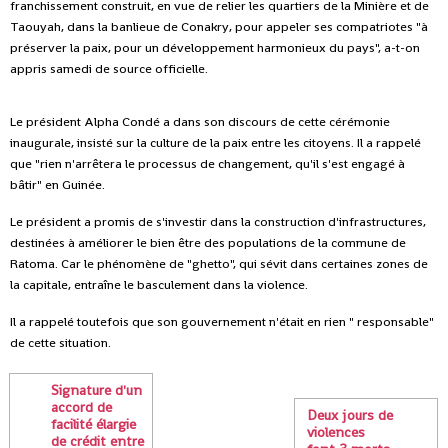
franchissement construit, en vue de relier les quartiers de la Minière et de
Taouyah, dans la banlieue de Conakry, pour appeler ses compatriotes "à
préserver la paix, pour un développement harmonieux du pays", a-t-on
appris samedi de source officielle.
Le président Alpha Condé a dans son discours de cette cérémonie
inaugurale, insisté sur la culture de la paix entre les citoyens. Il a rappelé
que "rien n'arrêtera le processus de changement, qu'il s'est engagé à
bâtir" en Guinée.
Le président a promis de s'investir dans la construction d'infrastructures,
destinées à améliorer le bien être des populations de la commune de
Ratoma. Car le phénomène de "ghetto", qui sévit dans certaines zones de
la capitale, entraîne le basculement dans la violence.
Il a rappelé toutefois que son gouvernement n'était en rien " responsable"
de cette situation.
Signature d'un
accord de
Deux jours de
facilité élargie
violences
de crédit entre