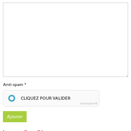
Anti-spam
CLIQUEZ POUR VALIDER
IconCaptcha ©
Ajouter