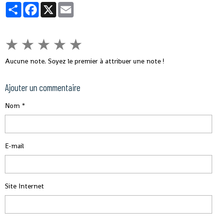
Partager
Facebook
X
Email
★
★
★
★
★
Aucune note. Soyez le premier à attribuer une note !
Ajouter un commentaire
Nom
E-mail
Site Internet