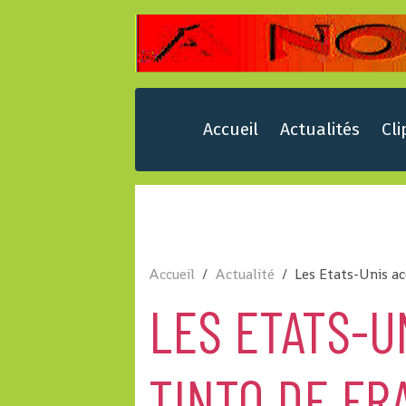
Accueil
Actualités
Cli
Accueil
Actualité
Les Etats-Unis ac
LES ETATS-U
TINTO DE FR