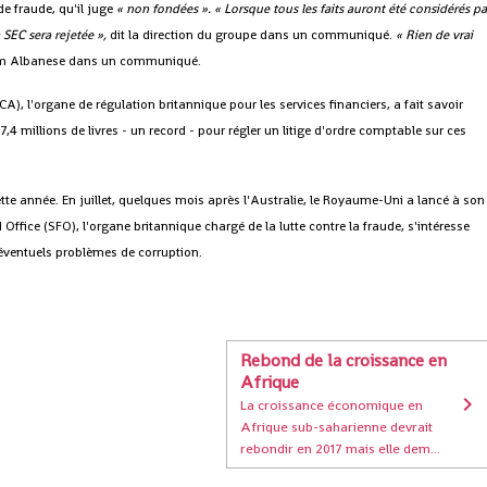
e fraude, qu'il juge
« non fondées ».
« Lorsque tous les faits auront été considérés pa
a SEC sera rejetée »,
dit la direction du groupe dans un communiqué.
« Rien de vrai
om Albanese dans un communiqué.
CA), l'organe de régulation britannique pour les services financiers, a fait savoir
 millions de livres - un record - pour régler un litige d'ordre comptable sur ces
tte année. En juillet, quelques mois après l'Australie, le Royaume-Uni a lancé à son
 Office (SFO), l'organe britannique chargé de la lutte contre la fraude, s'intéresse
'éventuels problèmes de corruption.
Rebond de la croissance en
Afrique
La croissance économique en
Afrique sub-saharienne devrait
rebondir en 2017 mais elle dem...