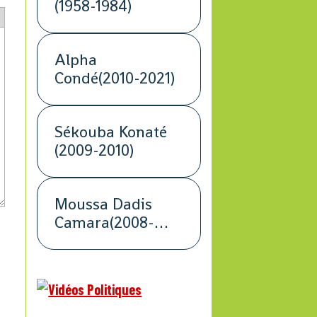
(1958-1984)
Alpha
Condé(2010-2021)
Sékouba Konaté
(2009-2010)
Moussa Dadis
Camara(2008-
2009)