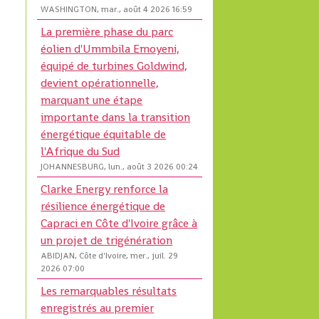
WASHINGTON, mar., août 4 2026 16:59
La première phase du parc
éolien d'Ummbila Emoyeni,
équipé de turbines Goldwind,
devient opérationnelle,
marquant une étape
importante dans la transition
énergétique équitable de
l'Afrique du Sud
JOHANNESBURG, lun., août 3 2026 00:24
Clarke Energy renforce la
résilience énergétique de
Capraci en Côte d'Ivoire grâce à
un projet de trigénération
ABIDJAN, Côte d'Ivoire, mer., juil. 29
2026 07:00
Les remarquables résultats
enregistrés au premier