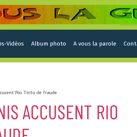
ps-Vidéos
Album photo
A vous la parole
Cont
cusent Rio Tinto de fraude
NIS ACCUSENT RIO
AUDE