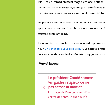
Rio Tinto a immédiatement réagi à ces accusations d
le tribunal ou, si nécessaire par un jury, la plainte de l
dans toutes ces accusations »,
assure de son côté T
En parallèle, mardi, la Financial Conduct Authority (F
qu'elle avait condamné Rio Tinto à une amende de 27,4
mêmes actifs africains.
La réputation de Rio Tinto est mise à rude épreuve ce
tour
une enquête sur le producteur
. Le Serious Fraud
aux affaires de la société en Guinée, soupçonnant d
Muryel Jacque
Le président Condé somme
les guides religieux de ne
pas semer la division
En marge de l’inauguration d’un
centre de santé, le chef de l’Ét...