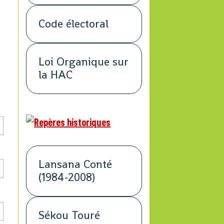
Code électoral
Loi Organique sur
la HAC
Lansana Conté
(1984-2008)
Sékou Touré