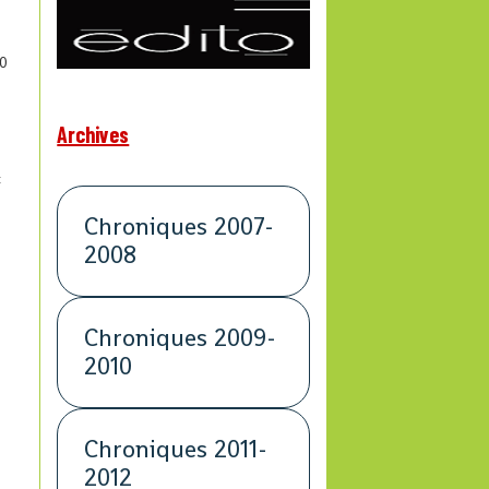
0
Archives
t
Chroniques 2007-
2008
»
Chroniques 2009-
2010
Chroniques 2011-
2012