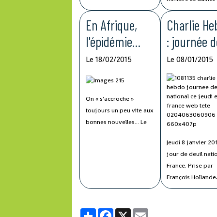
australien du fer
le point sur différe
Fortescue et un
En Afrique,
Charlie He
questions africaine
consortium guinéo-
l'épidémie
: journée d
asiatique viennent de se
porter candidats. Depuis
Ebola couve
deuil natio
Le 18/02/2015
Le 08/01/2015
plus de vingt ans,
encore
ce jeudi e
difficultés et conflits
France
empêchent ce méga-
On « s'accroche »
gisement d'être exploité.
toujours un peu vite aux
bonnes nouvelles... Le
29 janvier,
Jeudi 8 janvier 20
l'Organisation mondiale
jour de deuil nati
de la santé (OMS)
France. Prise par
annonçait que le
François Hollande
nombre des
mercredi, après
contaminations
l'attentat contre C
hebdomadaires par le
Partager
Facebook
X
Email
Hebdo qui a fait 1
virus Ebola en Guinée,