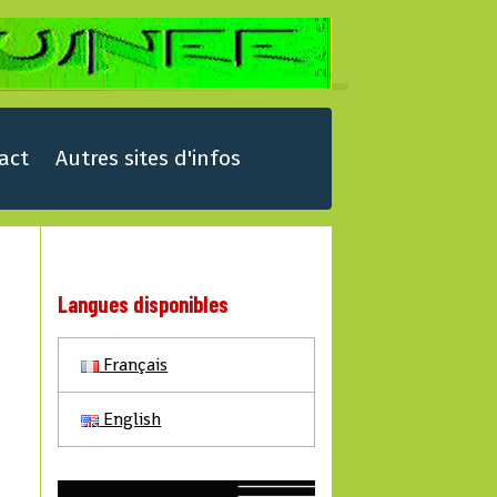
act
Autres sites d'infos
Langues disponibles
Français
English