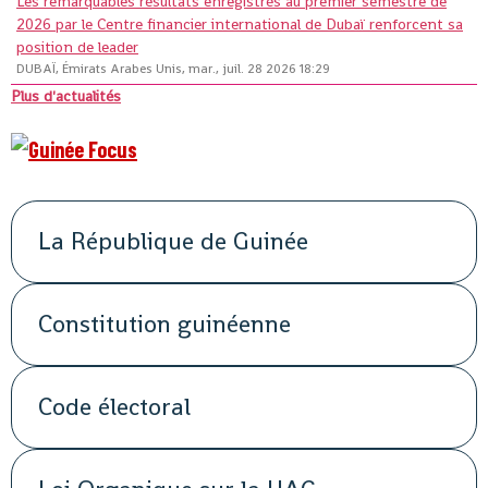
Les remarquables résultats enregistrés au premier semestre de
2026 par le Centre financier international de Dubaï renforcent sa
position de leader
DUBAÏ, Émirats Arabes Unis, mar., juil. 28 2026 18:29
Plus d'actualités
La République de Guinée
Constitution guinéenne
Code électoral