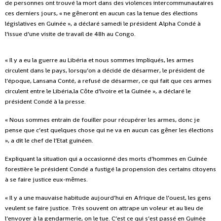
de personnes ont trouvé la mort dans des violences intercommunautaires
ces derniers jours, « ne gêneront en aucun cas la tenue des élections
législatives en Guinée », a déclaré samedi le président Alpha Condé à
l’issue d’une visite de travail de 48h au Congo.
« Il y a eu la guerre au Libéria et nous sommes impliqués, les armes
circulent dans le pays, lorsqu’on a décidé de désarmer, le président de
l’époque, Lansana Conté, a refusé de désarmer, ce qui fait que ces armes
circulent entre le Libéria,la Côte d’Ivoire et la Guinée », a déclaré le
président Condé à la presse.
« Nous sommes entrain de fouiller pour récupérer les armes, donc je
pense que c’est quelques chose qui ne va en aucun cas gêner les élections
», a dit le chef de l’Etat guinéen.
Expliquant la situation qui a occasionné des morts d’hommes en Guinée
forestière le président Condé a fustigé la propension des certains citoyens
à se faire justice eux-mêmes.
« Il y a une mauvaise habitude aujourd’hui en Afrique de l’ouest, les gens
veulent se faire justice. Très souvent on attrape un voleur et au lieu de
l’envoyer à la gendarmerie, on le tue. C’est ce qui s’est passé en Guinée