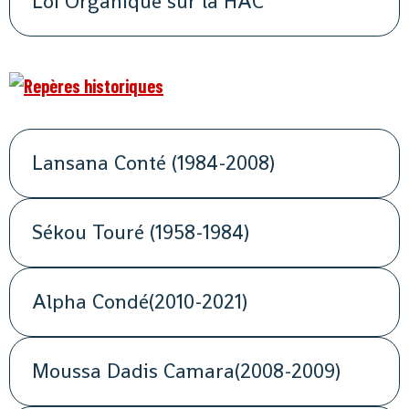
Loi Organique sur la HAC
Lansana Conté (1984-2008)
Sékou Touré (1958-1984)
Alpha Condé(2010-2021)
Moussa Dadis Camara(2008-2009)