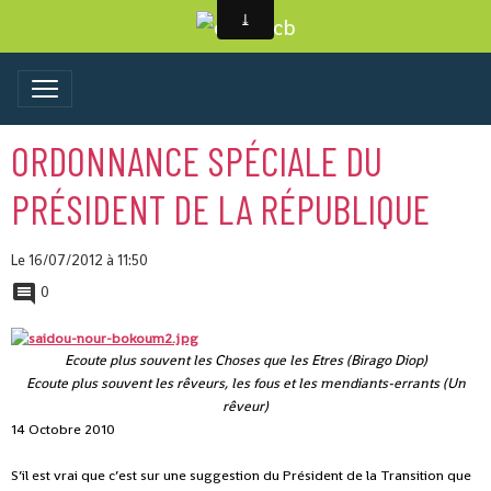
ORDONNANCE SPÉCIALE DU
PRÉSIDENT DE LA RÉPUBLIQUE
Le 16/07/2012
à 11:50
0
Ecoute plus souvent les Choses que les Etres (Birago Diop)
Ecoute plus souvent les rêveurs, les fous et les mendiants-errants (Un
rêveur)
14 Octobre 2010
S’il est vrai que c’est sur une suggestion du Président de la Transition que