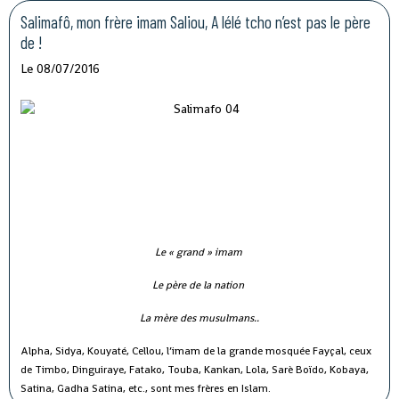
Salimafô, mon frère imam Saliou, A lélé tcho n’est pas le père
de !
Le 08/07/2016
Le « grand » imam
Le père de la nation
La mère des musulmans..
Alpha, Sidya, Kouyaté, Cellou, l’imam de la grande mosquée Fayçal, ceux
de Timbo, Dinguiraye, Fatako, Touba, Kankan, Lola, Sarè Boïdo, Kobaya,
Satina, Gadha Satina, etc., sont mes frères en Islam.