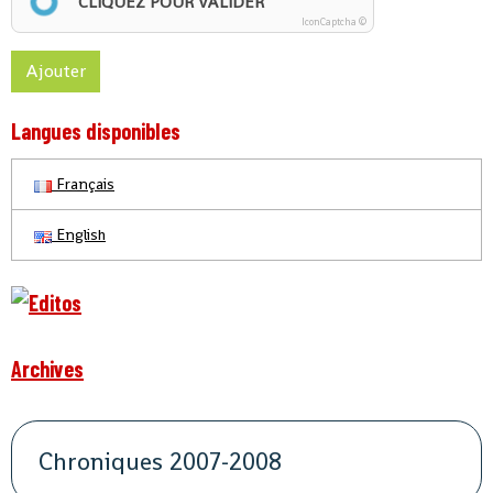
CLIQUEZ POUR VALIDER
IconCaptcha ©
Ajouter
Langues disponibles
Français
English
Archives
Chroniques 2007-2008