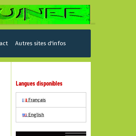
act
Autres sites d'infos
Langues disponibles
Français
English