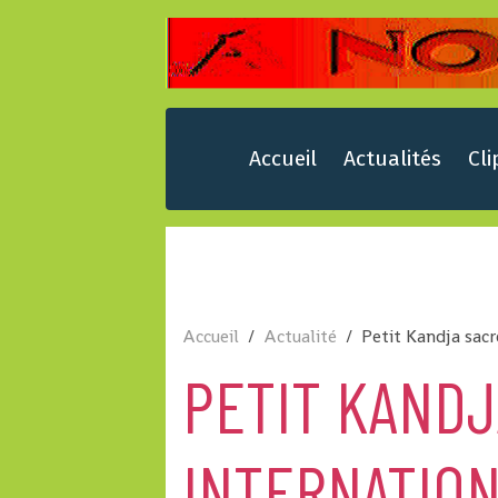
Accueil
Actualités
Cli
Accueil
Actualité
Petit Kandja sacr
PETIT KANDJ
INTERNATION