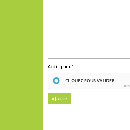
Anti-spam
CLIQUEZ POUR VALIDER
Icon
Ajouter