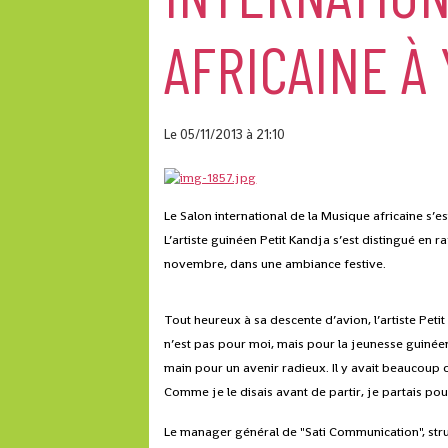
AFRICAINE À
Le 05/11/2013
à 21:10
Le Salon international de la Musique africaine s
L’artiste guinéen Petit Kandja s’est distingué en 
novembre, dans une ambiance festive.
Tout heureux à sa descente d’avion, l’artiste Petit
n’est pas pour moi, mais pour la jeunesse guinée
main pour un avenir radieux. Il y avait beaucoup 
Comme je le disais avant de partir, je partais pour 
Le manager général de "Sati Communication", struct