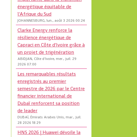
énergétique équitable de
l'Afrique du Sud
JOHANNESBURG, lun., août 3 2026 00:24
Clarke Energy renforce la
résilience énergétique de
Capraci en Côte d'Ivoire grâce à
un projet de trigénération
ABIDJAN, Côte d'Ivoire, mer., juil. 29
2026 07:00
Les remarquables résultats
enregistrés au premier
semestre de 2026 par le Centre
financier international de
Dubaï renforcent sa position
de leader
DUBAÏ, Émirats Arabes Unis, mar., juil.
28 2026 18:29
HNS 2026 | Huawei dévoile la