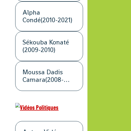
Alpha
Condé(2010-2021)
Sékouba Konaté
(2009-2010)
Moussa Dadis
Camara(2008-
2009)