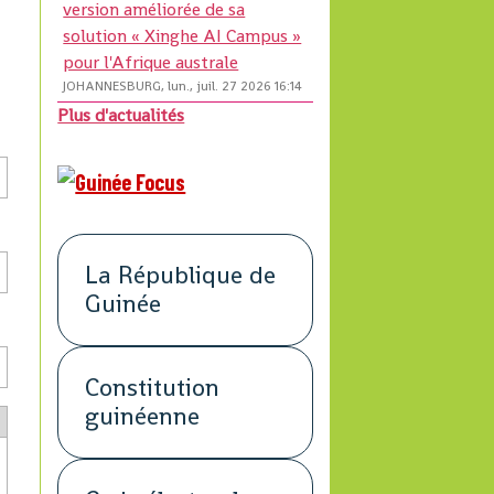
version améliorée de sa
solution « Xinghe AI Campus »
pour l'Afrique australe
JOHANNESBURG, lun., juil. 27 2026 16:14
Plus d'actualités
La République de
Guinée
Constitution
guinéenne