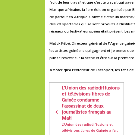
fruit de leur travail et que c’est le travail qui pay
Musique africaine, la 1ere édition organisée par B
de partout en Afrique. Comme c’était un marché, i
des 20 spectacles qui se sont produits à l’Institu
réseaux du festival européen était présent. Les m
Malick Kébé, Directeur général de l’Agence guinée
les artistes guinéens qui gagnent et je pense que
puisse revenir sur la scène et être sur la première
A noter qu’à l’extérieur de l’aéroport, les fans de
L'Union des radiodiffusions
et télévisions libres de
Guinée condamne
l'assassinat de deux
journalistes français au
Mali
L'Union des radiodiffusions et
télévisions libres de Guinée a fait