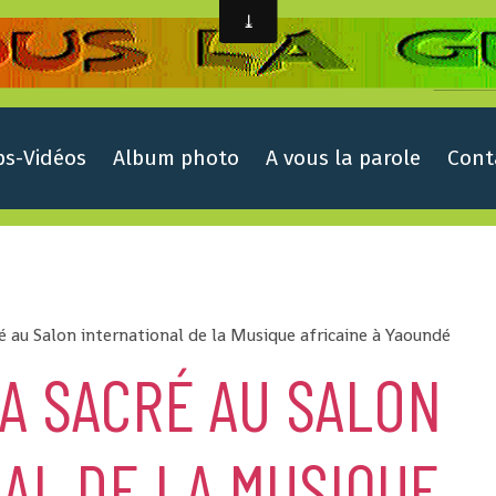
ps-Vidéos
Album photo
A vous la parole
Cont
é au Salon international de la Musique africaine à Yaoundé
A SACRÉ AU SALON
AL DE LA MUSIQUE