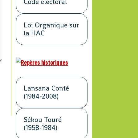
Code électoral
Loi Organique sur
la HAC
Lansana Conté
(1984-2008)
Sékou Touré
(1958-1984)