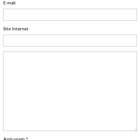
E-mail
Site Internet
Anti-spam