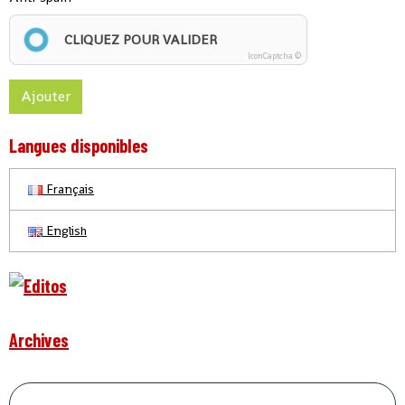
CLIQUEZ POUR VALIDER
IconCaptcha ©
Ajouter
Langues disponibles
Français
English
Archives