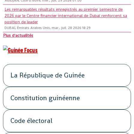
ABIDJAN, Côte d'Ivoire, mer., juil. 29 2026 07:00
Les remarquables résultats enregistrés au premier semestre de
2026 par le Centre financier international de Dubaï renforcent sa
position de leader
DUBAÏ, Émirats Arabes Unis, mar., juil. 28 2026 18:29
Plus d'actualités
La République de Guinée
Constitution guinéenne
Code électoral