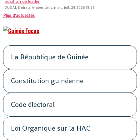
position de leader
DUBAÏ, Émirats Arabes Unis, mar., juil. 28 2026 18:29
Plus d'actualités
La République de Guinée
Constitution guinéenne
Code électoral
Loi Organique sur la HAC