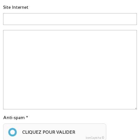
Site Internet
Anti-spam
CLIQUEZ POUR VALIDER
IconCaptcha ©