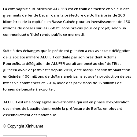
La compagnie sud-africaine ALUFER est en train de mettre en valeur des
gisements de fer de Bel air dans la préfecture de Boffa à près de 200
kilomètres de la capitale en Basse Guinée pour un investissement de 450
millions de dollars sur les 650 millions prévus pour ce projet, selon un
communiqué officiel rendu public ce mercredi.
Suite à des échanges que le président guinéen a eus avec une délégation
de la société minière ALUFER conduite par son président Adonis
Pouroulis, la délégation de ALUFER aurait annoncé au chef de l'Etat
guinéen avoir déjà investit depuis 2010, date marquant son implantation
en Guinée, 400 millions de dollars américains et que la production de ses
mines va commencer en 2014, avec des prévisions de 15 millions de
tonnes de bauxite à exporter.
ALUFER est une compagnie sud-africaine qui est en phase d'exploration
des mines de bauxite dont recèle la préfecture de Boffa, employant
essentiellement des nationaux.
©
Copyright Xinhuanet