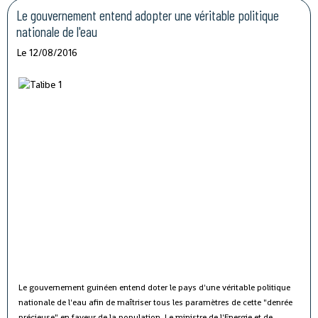
Le gouvernement entend adopter une véritable politique
nationale de l'eau
Le 12/08/2016
Le gouvernement guinéen entend doter le pays d'une véritable politique
nationale de l'eau afin de maîtriser tous les paramètres de cette "denrée
précieuse" en faveur de la population.
Le ministre de l'Energie et de