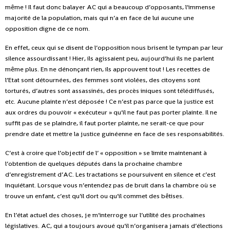
même ! Il faut donc balayer AC qui a beaucoup d’opposants, l’immense
majorité de la population, mais qui n’a en face de lui aucune une
opposition digne de ce nom.
En effet, ceux qui se disent de l’opposition nous brisent le tympan par leur
silence assourdissant ! Hier, ils agissaient peu, aujourd’hui ils ne parlent
même plus. En ne dénonçant rien, ils approuvent tout ! Les recettes de
l’Etat sont détournées, des femmes sont violées, des citoyens sont
torturés, d’autres sont assassinés, des procès iniques sont télédiffusés,
etc. Aucune plainte n’est déposée ! Ce n’est pas parce que la justice est
aux ordres du pouvoir « exécuteur » qu’il ne faut pas porter plainte. Il ne
suffit pas de se plaindre, il faut porter plainte, ne serait-ce que pour
prendre date et mettre la justice guinéenne en face de ses responsabilités.
C’est à croire que l’objectif de l’ « opposition » se limite maintenant à
l’obtention de quelques députés dans la prochaine chambre
d’enregistrement d’AC. Les tractations se poursuivent en silence et c’est
inquiétant. Lorsque vous n’entendez pas de bruit dans la chambre où se
trouve un enfant, c’est qu’il dort ou qu’il commet des bêtises.
En l’état actuel des choses, je m’interroge sur l’utilité des prochaines
législatives. AC, qui a toujours avoué qu’il n’organisera jamais d’élections