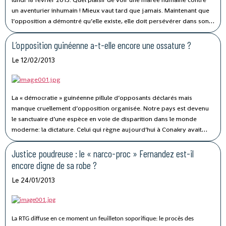
un aventurier inhumain ! Mieux vaut tard que jamais. Maintenant que
l’opposition a démontré qu’elle existe, elle doit persévérer dans son
combat. Elle ne doit plus se contenter de batailles ponctuelles mais
engager une lutte permanente jusqu’à la chute du dictateur
L’opposition guinéenne a-t-elle encore une ossature ?
la Guinée. A
diabolique qui vampirise
force de défiler, l’opposition
Le 12/02/2013
va contraindre ce filou à filer.
La « démocratie » guinéenne pillule d’opposants déclarés mais
manque cruellement d’opposition organisée. Notre pays est devenu
le sanctuaire d’une espèce en voie de disparition dans le monde
moderne: la dictature. Celui qui règne aujourd’hui à Conakry avait
promis à ses partisans d’éliminer toute opposition en moins de six
mois. Il a réussi ce pari au-delà de ses propres espérances. Après
Justice poudreuse : le « narco-proc » Fernandez est-il
avoir dompté l’armée en la noyautant, accaparé les recettes de l’Etat
encore digne de sa robe ?
par un guichet unique et personnalisé, contrôlé l’outil de propagande
Le 24/01/2013
audiovisuelle qu’est la RTG et soumis la justice à sa propre volonté, il
n’a plus en face de lui la moindre résistance. Il détient tellement de
pouvoirs (exécutif, abusif, répressif, corrosif, corrupteur, etc.) qu’il n’a
plus besoin réellement d’un autre en supplément.
La RTG diffuse en ce moment un feuilleton soporifique: le procès des