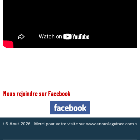
Nous rejoindre sur Facebook
Aout 2026
. Merci pour votre visite sur www.anouslaguinee.com site d'in