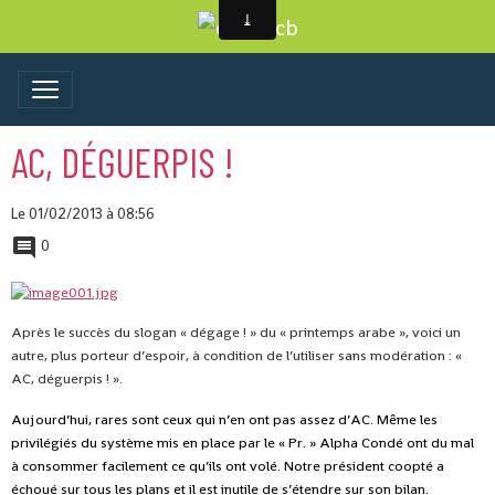
AC, DÉGUERPIS !
Le 01/02/2013
à 08:56
0
Après le succès du slogan « dégage ! » du « printemps arabe », voici un
autre, plus porteur d’espoir, à condition de l’utiliser sans modération : «
AC, déguerpis ! ».
Aujourd’hui, rares sont ceux qui n’en ont pas assez d’AC. Même les
privilégiés du système mis en place par le « Pr. » Alpha Condé ont du mal
à consommer facilement ce qu’ils ont volé. Notre président coopté a
échoué sur tous les plans et il est inutile de s’étendre sur son bilan.