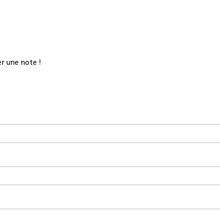
r une note !