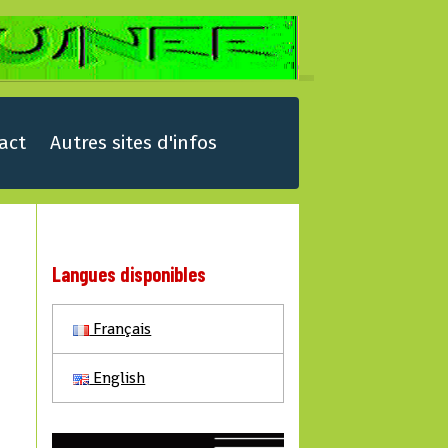
act
Autres sites d'infos
Langues disponibles
Français
English