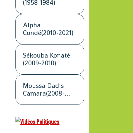
(1958-1984)
Alpha
Condé(2010-2021)
Sékouba Konaté
(2009-2010)
Moussa Dadis
Camara(2008-
2009)