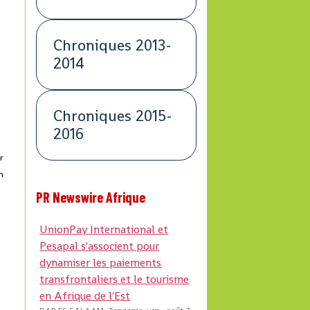
Chroniques 2013-
p
2014
Chroniques 2015-
2016
ur
n
PR Newswire Afrique
UnionPay International et
Pesapal s'associent pour
dynamiser les paiements
transfrontaliers et le tourisme
en Afrique de l'Est
s