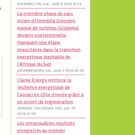
WASHINGTON, mar., août 4 2026 16:59
i
La première phase du parc
A
éolien d'Ummbila Emoyeni,
équipé de turbines Goldwind,
devient opérationnelle,
marquant une étape
importante dans la transition
énergétique équitable de
l'Afrique du Sud
JOHANNESBURG, lun., août 3 2026 00:24
Clarke Energy renforce la
résilience énergétique de
Capraci en Côte d'Ivoire grâce à
un projet de trigénération
ABIDJAN, Côte d'Ivoire, mer., juil. 29
2026 07:00
Les remarquables résultats
enregistrés au premier