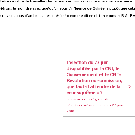
être capable de travailler dès le premier jour sans conseillers ou assistance.
préférons le moindre avec quelqu’un sous l’influence de Guinéens plutôt que celu
un pays n’a pas d’ami mais des intérêts ! » comme dit ce dicton connu et B.A.-B
L'élection du 27 juin
disqualifiée par la CNI, le
Gouvernement et le CNT«
Révolution ou soumission,
que faut-il attendre de la
cour suprême » ?
Le caractère irrégulier de
l'élection présidentielle du 27 juin
2010...