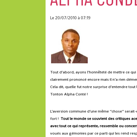
Le 20/07/2010
à 07:19
Tout d’abord, ayons l’honnêteté de mettre ce qui
clairement prononcé encore mais il n’a rien démenti
Cela dit, quelle fut notre surprise d’entendre tout l
Tonton Alpha Conté !
L’aversion commune d’une même ‘’chose’’ serait-elle
fort !
Tout le monde se souvient des critiques acer
avec tout ce qui représente, ressemble ou concer
voués aux gémonies par ce parti qui les rend res