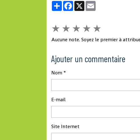
Partager
Facebook
X
Email
★
★
★
★
★
Aucune note. Soyez le premier à attribue
Ajouter un commentaire
Nom
E-mail
Site Internet