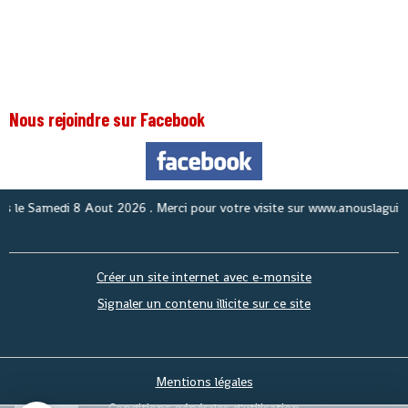
Nous rejoindre sur Facebook
No
Créer un site internet avec e-monsite
Signaler un contenu illicite sur ce site
Mentions légales
Conditions générales d'utilisation