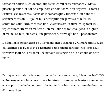
formation politique et idéologique est un criminel en puissance
»
.
Mais à
présent, je suis bien fondé à rejoindre ce point de vue du
regretté -
Thomas
Sankara
,
car, les excès et abus de la soldatesque Guinéenne, lui donnent
sciemment raison.
Aujourd’hui encore plus que jamais d’ailleurs, les
soldaillons du CNDD sont résolus à, violer les droits humains, ignorer les
règles procédurières en matière d’interpellation et fouler au pied la dignité
humaine. Le tout, au nom d’une justice expéditive qui ne dit pas son nom.
L’humiliante molestation de L’adjudant-chef Mohamed 2 Camara alias Beugre
et l’atteinte à la pudeur et à l’honneur d’une femme sans défense (tous deux
retrouvés mort peu après) est une parfaite illustration de la barbarie de cette
junte.
Pour que la spirale de la terreur prenne fin dans notre pays, il faut que le CNDD
arrête instamment les arrestations arbitraires,
tortures et exécutions sommaires ;
et accepte de céder le pouvoir et de rentrer dans les casernes, pour des besoins
d’un recyclage.