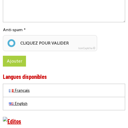
Anti-spam
CLIQUEZ POUR VALIDER
IconCaptcha ©
Ajouter
Langues disponibles
Français
English