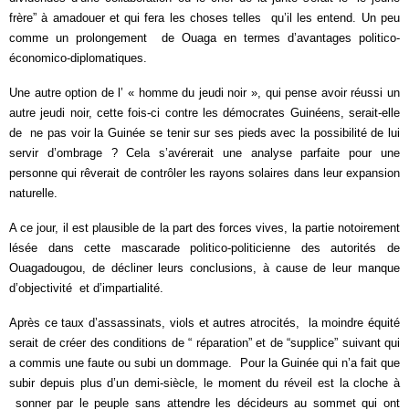
frère” à amadouer et qui fera les choses telles qu’il les entend. Un peu
comme un prolongement de Ouaga en termes d’avantages politico-
économico-diplomatiques.
Une autre option de l’ « homme du jeudi noir », qui pense avoir réussi un
autre jeudi noir, cette fois-ci contre les démocrates Guinéens, serait-elle
de ne pas voir la Guinée se tenir sur ses pieds avec la possibilité de lui
servir d’ombrage ? Cela s’avérerait une analyse parfaite pour une
personne qui rêverait de contrôler les rayons solaires dans leur expansion
naturelle.
A ce jour, il est plausible de la part des forces vives, la partie notoirement
lésée dans cette mascarade politico-politicienne des autorités de
Ouagadougou, de décliner leurs conclusions, à cause de leur manque
d’objectivité et d’impartialité.
Après ce taux d’assassinats, viols et autres atrocités, la moindre équité
serait de créer des conditions de “ réparation” et de “supplice” suivant qui
a commis une faute ou subi un dommage. Pour la Guinée qui n’a fait que
subir depuis plus d’un demi-siècle, le moment du réveil est la cloche à
sonner par le peuple sans attendre les décideurs au sommet qui ont