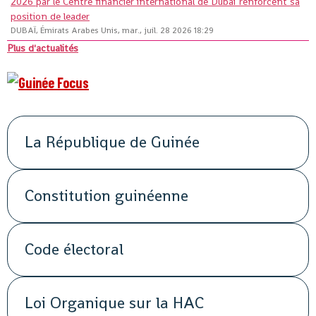
2026 par le Centre financier international de Dubaï renforcent sa
position de leader
DUBAÏ, Émirats Arabes Unis, mar., juil. 28 2026 18:29
Plus d'actualités
La République de Guinée
Constitution guinéenne
Code électoral
Loi Organique sur la HAC