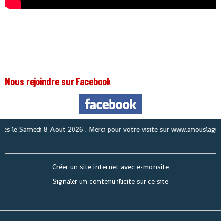
Nous rejoindre sur Facebook
N
Créer un site internet avec e-monsite
Signaler un contenu illicite sur ce site