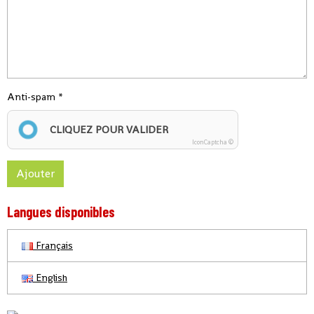
Anti-spam
CLIQUEZ POUR VALIDER
IconCaptcha ©
Ajouter
Langues disponibles
Français
English