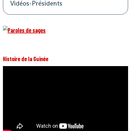
Vidéos-Présidents
Histoire de la Guinée