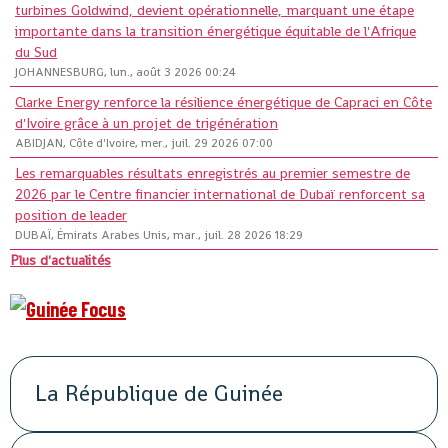
turbines Goldwind, devient opérationnelle, marquant une étape
importante dans la transition énergétique équitable de l'Afrique
du Sud
JOHANNESBURG, lun., août 3 2026 00:24
Clarke Energy renforce la résilience énergétique de Capraci en Côte
d'Ivoire grâce à un projet de trigénération
ABIDJAN, Côte d'Ivoire, mer., juil. 29 2026 07:00
Les remarquables résultats enregistrés au premier semestre de
2026 par le Centre financier international de Dubaï renforcent sa
position de leader
DUBAÏ, Émirats Arabes Unis, mar., juil. 28 2026 18:29
Plus d'actualités
La République de Guinée