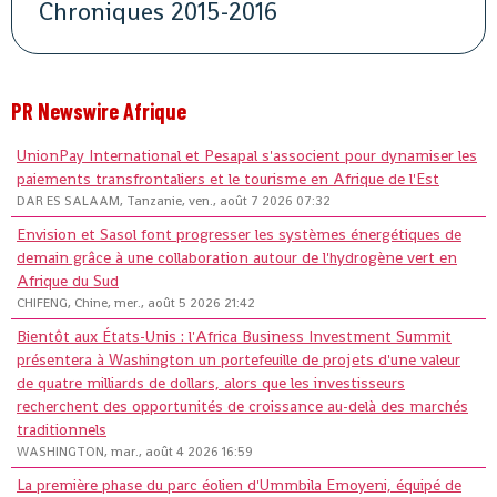
Chroniques 2015-2016
PR Newswire Afrique
UnionPay International et Pesapal s'associent pour dynamiser les
paiements transfrontaliers et le tourisme en Afrique de l'Est
DAR ES SALAAM, Tanzanie, ven., août 7 2026 07:32
Envision et Sasol font progresser les systèmes énergétiques de
demain grâce à une collaboration autour de l'hydrogène vert en
Afrique du Sud
CHIFENG, Chine, mer., août 5 2026 21:42
Bientôt aux États-Unis : l'Africa Business Investment Summit
présentera à Washington un portefeuille de projets d'une valeur
de quatre milliards de dollars, alors que les investisseurs
recherchent des opportunités de croissance au-delà des marchés
traditionnels
WASHINGTON, mar., août 4 2026 16:59
La première phase du parc éolien d'Ummbila Emoyeni, équipé de