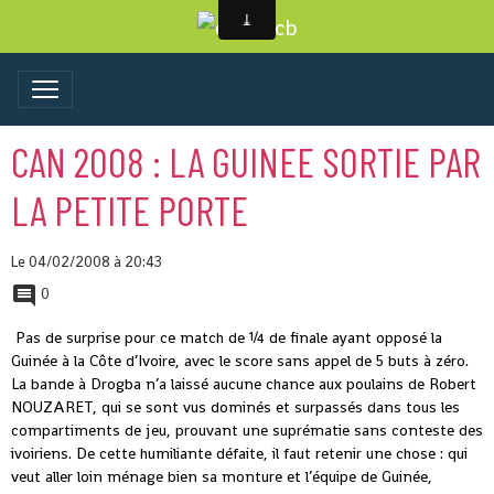
CAN 2008 : LA GUINEE SORTIE PAR
LA PETITE PORTE
Le 04/02/2008
à 20:43
0
Pas de surprise pour ce match de ¼ de finale ayant opposé la
Guinée à la Côte d’Ivoire, avec le score sans appel de 5 buts à zéro.
La bande à Drogba n’a laissé aucune chance aux poulains de Robert
NOUZARET, qui se sont vus dominés et surpassés dans tous les
compartiments de jeu, prouvant une suprématie sans conteste des
ivoiriens. De cette humiliante défaite, il faut retenir une chose : qui
veut aller loin ménage bien sa monture et l’équipe de Guinée,