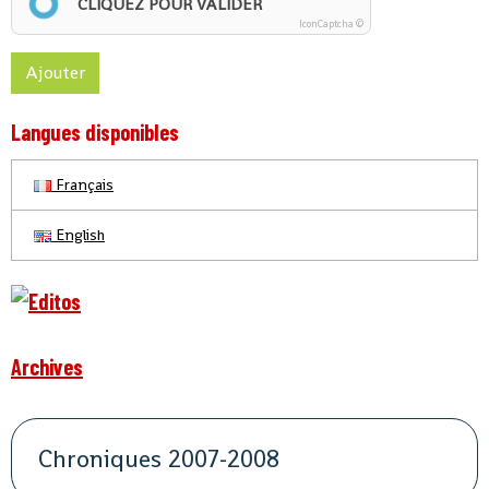
CLIQUEZ POUR VALIDER
IconCaptcha ©
Ajouter
Langues disponibles
Français
English
Archives
Chroniques 2007-2008