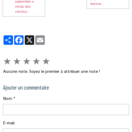
septembre a
femme...
rendu des
conclus...
Partager
Facebook
X
Email
★
★
★
★
★
Aucune note. Soyez le premier à attribuer une note !
Ajouter un commentaire
Nom
E-mail