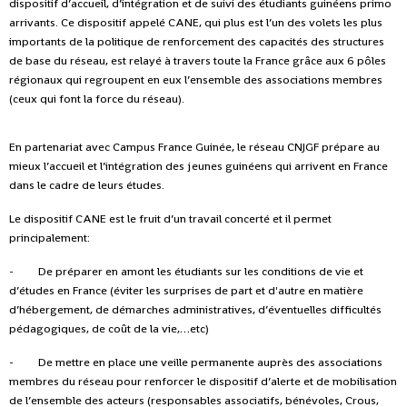
dispositif d’accueil, d’intégration et de suivi des étudiants guinéens primo
arrivants. Ce dispositif appelé CANE, qui plus est l’un des volets les plus
importants de la politique de renforcement des capacités des structures
de base du réseau, est relayé à travers toute la France grâce aux 6 pôles
régionaux qui regroupent en eux l’ensemble des associations membres
(ceux qui font la force du réseau).
En partenariat avec Campus France Guinée, le réseau CNJGF prépare au
mieux l’accueil et l’intégration des jeunes guinéens qui arrivent en France
dans le cadre de leurs études.
Le dispositif CANE est le fruit d’un travail concerté et il permet
principalement:
- De préparer en amont les étudiants sur les conditions de vie et
d’études en France (éviter les surprises de part et d'autre en matière
d’hébergement, de démarches administratives, d’éventuelles difficultés
pédagogiques, de coût de la vie,…etc)
- De mettre en place une veille permanente auprès des associations
membres du réseau pour renforcer le dispositif d’alerte et de mobilisation
de l’ensemble des acteurs (responsables associatifs, bénévoles, Crous,