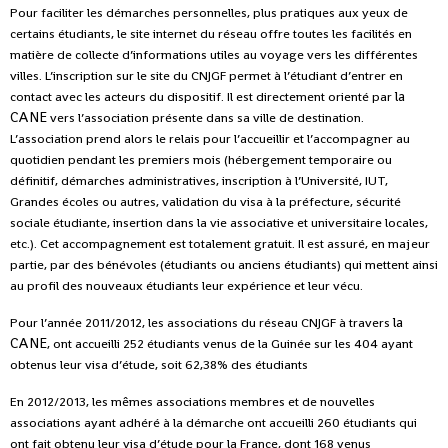
Pour faciliter les démarches personnelles, plus pratiques aux yeux de
certains étudiants, le site internet du réseau offre toutes les facilités en
matière de collecte d’informations utiles au voyage vers les différentes
villes. L’inscription sur le site du CNJGF permet à l’étudiant d’entrer en
la
contact avec les acteurs du dispositif. Il est directement orienté par
CANE
vers l’association présente dans sa ville de destination.
L’association prend alors le relais pour l’accueillir et l’accompagner au
quotidien pendant les premiers mois (hébergement temporaire ou
définitif, démarches administratives, inscription à l’Université, IUT,
Grandes écoles ou autres, validation du visa à la préfecture, sécurité
sociale étudiante, insertion dans la vie associative et universitaire locales,
etc.). Cet accompagnement est totalement gratuit. Il est assuré, en majeur
partie, par des bénévoles (étudiants ou anciens étudiants) qui mettent ainsi
au profil des nouveaux étudiants leur expérience et leur vécu.
la
Pour l’année 2011/2012, les associations du réseau CNJGF à travers
CANE
, ont accueilli 252 étudiants venus de la Guinée sur les 404 ayant
obtenus leur visa d’étude, soit 62,38% des étudiants
En 2012/2013, les mêmes associations membres et de nouvelles
associations ayant adhéré à la démarche ont accueilli 260 étudiants qui
ont fait obtenu leur visa d’étude pour la France, dont 168 venus