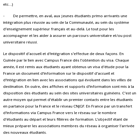
etc…)
- De permettre, en aval, aux jeunes étudiants primo arrivants une
intégration plus réussie au sein de la Communauté, au sein du système
d’enseignement supérieur français et au-delà. Le tout pour les
accompagner et les aider à assurer un parcours universitaire et/ou post
universitaire réussi.
Le dispositif d’accueil et d’intégration s’effectue de deux façons. En
Guinée par le lien avec Campus France dès l’obtention du visa. Chaque
année, il est remis aux étudiants ayant obtenus un visa d’étude pour la
France un document d’information sur le dispositif d’accueil et
d’intégration en lien avec les associations qui évoluent dans les villes de
destination. En outre, des affiches et supports d’information sont mis à la
disposition des étudiants au sein des sites universitaires guinéens. C’est un
autre moyen qui permet d’établir un premier contacts
entre les étudiants
en partance pour la France et le réseau CNJGF. En France par un transfert
d’informations via Campus France vers le réseau sur le nombre
d’étudiants au départ et leurs filières de formation. L’objectif étant de
mieux préparer les associations membres du réseau à organiser l’arrivée
des nouveaux étudiants.