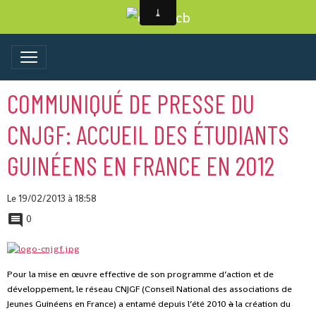
COMMUNIQUÉ DE PRESSE DU
CNJGF: ACCUEIL DES ÉTUDIANTS
GUINÉENS EN FRANCE EN 2012
Le 19/02/2013
à 18:58
0
Pour la mise en œuvre effective de son programme d’action et de
développement, le réseau CNJGF (Conseil National des associations de
Jeunes Guinéens en France) a entamé depuis l’été 2010
à
la création du