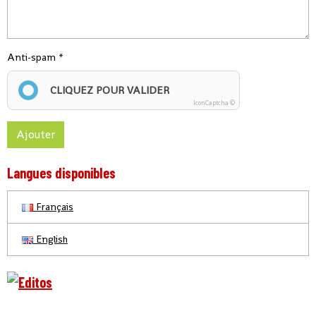
Anti-spam
CLIQUEZ POUR VALIDER
IconCaptcha ©
Ajouter
Langues disponibles
Français
English