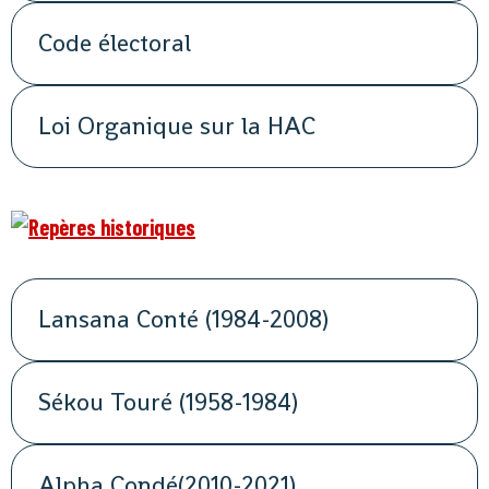
Code électoral
Loi Organique sur la HAC
Lansana Conté (1984-2008)
Sékou Touré (1958-1984)
Alpha Condé(2010-2021)