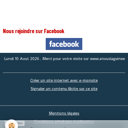
Nous rejoindre sur Facebook
Nous 
Créer un site internet avec e-monsite
Signaler un contenu illicite sur ce site
Mentions légales
Conditions générales d'utilisation
SPONSORS