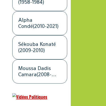
(1958-1984)
Alpha
Condé(2010-2021)
Sékouba Konaté
(2009-2010)
Moussa Dadis
Camara(2008-
2009)