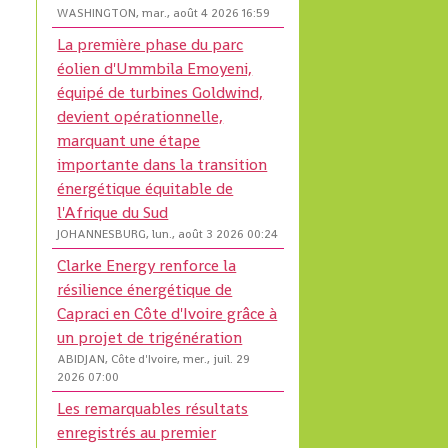
WASHINGTON, mar., août 4 2026 16:59
La première phase du parc
éolien d'Ummbila Emoyeni,
équipé de turbines Goldwind,
devient opérationnelle,
marquant une étape
importante dans la transition
énergétique équitable de
l'Afrique du Sud
JOHANNESBURG, lun., août 3 2026 00:24
Clarke Energy renforce la
résilience énergétique de
Capraci en Côte d'Ivoire grâce à
un projet de trigénération
ABIDJAN, Côte d'Ivoire, mer., juil. 29
2026 07:00
Les remarquables résultats
enregistrés au premier