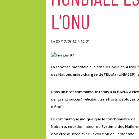
L'ONU
Le 03/12/2014
à 14:21
La réponse mondiale à la crise d'Ebola en Afrique 
des Nations unies chargée de l'Ebola (UNMEER), 
Dans un bref communiqué remis à la PANA à New Y
de 'grand succès', félicitant les efforts déployés 
d'Ebola.
Le communiqué indique que le fonctionnaire de l'
Nabarro, coordonnateur du Système des Nations u
doit être ajustée avec l'évolution de l'épidémie.