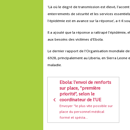
'Là où le degré de transmission est élevé, l'accent
enterrements de sécurité et les services essentie
l'épidémie est en avance sur la réponse', a-t-il sou
Il a ajouté que la réponse a rattrapé l'épidémie, el
aux besoins des victimes d'Ebola.
Le dernier rapport de l'Organisation mondiale de
6928, principalement au Liberia, en Sierra Leone et
maladie.
Ebola: l'envoi de renforts
sur place, "première
priorité", selon le
coordinateur de l'UE
Envoyer "le plus vite possible sur
place du personnel médical
formé et spécia...