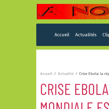
Accueil
Actualités
Cli
Accueil
Actualité
Crise Ebola: la r
CRISE EBOLA
MONDIALE E