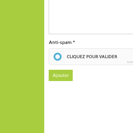
Anti-spam
CLIQUEZ POUR VALIDER
Icon
Ajouter