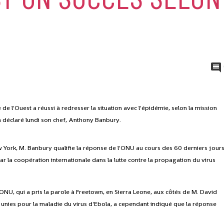
de l'Ouest a réussi à redresser la situation avec l'épidémie, selon la mission
a déclaré lundi son chef, Anthony Banbury.
ork, M. Banbury qualifie la réponse de l'ONU au cours des 60 derniers jour
par la coopération internationale dans la lutte contre la propagation du virus
ONU, qui a pris la parole à Freetown, en Sierra Leone, aux côtés de M. David
nies pour la maladie du virus d'Ebola, a cependant indiqué que la réponse