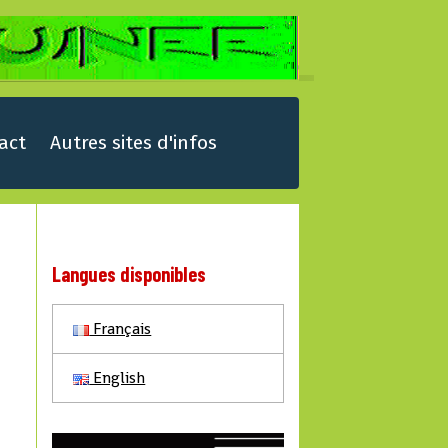
act
Autres sites d'infos
Langues disponibles
Français
English