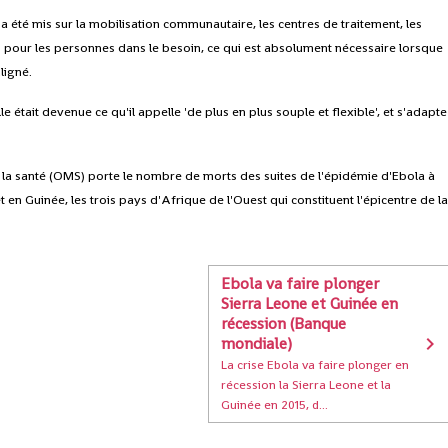
 a été mis sur la mobilisation communautaire, les centres de traitement, les
ls pour les personnes dans le besoin, ce qui est absolument nécessaire lorsque
ligné.
le était devenue ce qu'il appelle 'de plus en plus souple et flexible', et s'adapte
 la santé (OMS) porte le nombre de morts des suites de l'épidémie d'Ebola à
 en Guinée, les trois pays d'Afrique de l'Ouest qui constituent l'épicentre de l
Ebola va faire plonger
Sierra Leone et Guinée en
récession (Banque
mondiale)
La crise Ebola va faire plonger en
récession la Sierra Leone et la
Guinée en 2015, d...