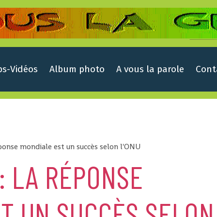
ps-Vidéos
Album photo
A vous la parole
Cont
éponse mondiale est un succès selon l'ONU
: LA RÉPONSE
ST UN SUCCÈS SELON