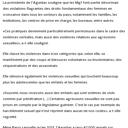
La présidente de l’Aguidas souligne que les Mgf font partie désormais
des violations flagrantes des droits fondamentaux des femmes en
croissance dans tous les secteurs du pays, notamment les familles, les
institutions, les centres de prise en charge, les bureaux, entre autres.
«Ces pratiques deviennent particulièrement pernicieuses dans le cadre des
violences verbales, mais aussi des violences relatives aux agressions
sexuelles», a-t-elle souligné.
Elle classe les violences dans trois catégories qui, selon elle, se
manifestent par des coups et blessures volontaires ou involontaires, des
séquestrations et des assassinats.
Elle dénonce également les violences sexuelles qui touchent beaucoup
plus les adolescentes que les enfants et les femmes.
«Souvent, nous recevons aussi des enfants qui sont victimes de viols
commis par pénétration (…) Certaines agressions sexuelles ne sont pas
prises en compte par le législateur guinéen. C’est le cas par exemple du
harcèlement sexuel qui n’est réprimé dans aucun de nos codes», a-t-elle
regretté.
Mme Barry rappelle qu’en 2013, l’Aguidas a reçu 47.000 appels sur