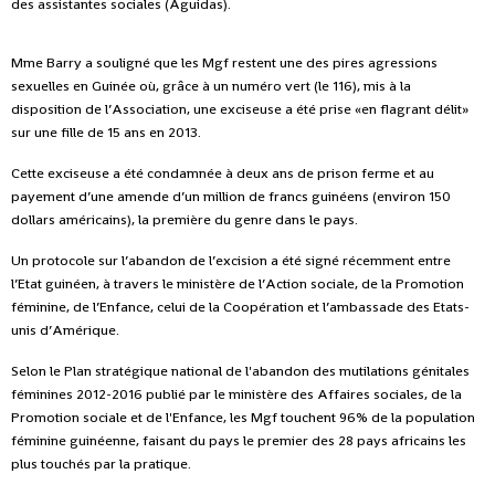
des assistantes sociales (Aguidas).
Mme Barry a souligné que les Mgf restent une des pires agressions
sexuelles en Guinée où, grâce à un numéro vert (le 116), mis à la
disposition de l’Association, une exciseuse a été prise «en flagrant délit»
sur une fille de 15 ans en 2013.
Cette exciseuse a été condamnée à deux ans de prison ferme et au
payement d’une amende d’un million de francs guinéens (environ 150
dollars américains), la première du genre dans le pays.
Un protocole sur l’abandon de l’excision a été signé récemment entre
l’Etat guinéen, à travers le ministère de l’Action sociale, de la Promotion
féminine, de l’Enfance, celui de la Coopération et l’ambassade des Etats-
unis d’Amérique.
Selon le Plan stratégique national de l'abandon des mutilations génitales
féminines 2012-2016 publié par le ministère des Affaires sociales, de la
Promotion sociale et de l'Enfance, les Mgf touchent 96% de la population
féminine guinéenne, faisant du pays le premier des 28 pays africains les
plus touchés par la pratique.