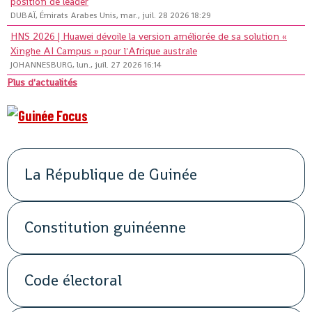
position de leader
DUBAÏ, Émirats Arabes Unis, mar., juil. 28 2026 18:29
HNS 2026 | Huawei dévoile la version améliorée de sa solution «
Xinghe AI Campus » pour l'Afrique australe
JOHANNESBURG, lun., juil. 27 2026 16:14
Plus d'actualités
La République de Guinée
Constitution guinéenne
Code électoral