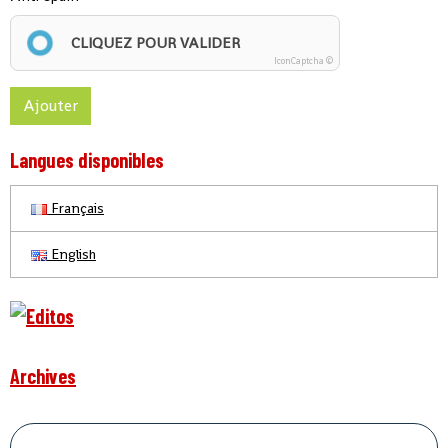
CLIQUEZ POUR VALIDER
IconCaptcha ©
Ajouter
Langues disponibles
Français
English
Archives