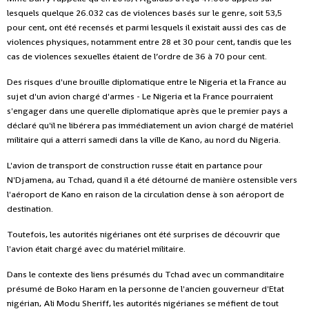
lesquels quelque 26.032 cas de violences basés sur le genre, soit 53,5
pour cent, ont été recensés et parmi lesquels il existait aussi des cas de
violences physiques, notamment entre 28 et 30 pour cent, tandis que les
cas de violences sexuelles étaient de l’ordre de 36 à 70 pour cent.
Des risques d'une brouille diplomatique entre le Nigeria et la France au
sujet d'un avion chargé d'armes - Le Nigeria et la France pourraient
s'engager dans une querelle diplomatique après que le premier pays a
déclaré qu'il ne libérera pas immédiatement un avion chargé de matériel
militaire qui a atterri samedi dans la ville de Kano, au nord du Nigeria.
L'avion de transport de construction russe était en partance pour
N'Djamena, au Tchad, quand il a été détourné de manière ostensible vers
l'aéroport de Kano en raison de la circulation dense à son aéroport de
destination.
Toutefois, les autorités nigérianes ont été surprises de découvrir que
l'avion était chargé avec du matériel militaire.
Dans le contexte des liens présumés du Tchad avec un commanditaire
présumé de Boko Haram en la personne de l'ancien gouverneur d'Etat
nigérian, Ali Modu Sheriff, les autorités nigérianes se méfient de tout