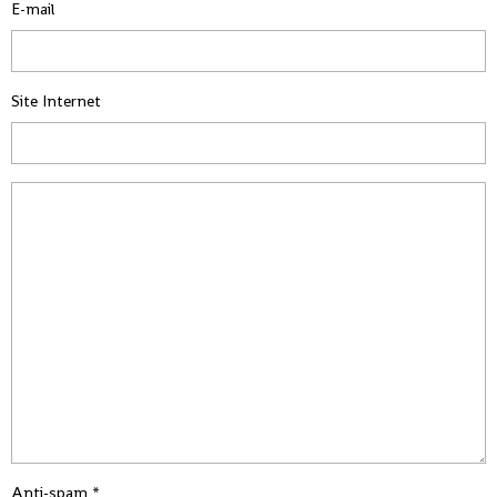
E-mail
Site Internet
Anti-spam