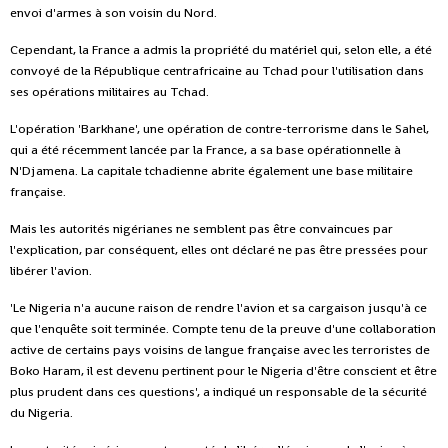
envoi d'armes à son voisin du Nord.
Cependant, la France a admis la propriété du matériel qui, selon elle, a été
convoyé de la République centrafricaine au Tchad pour l'utilisation dans
ses opérations militaires au Tchad.
L'opération 'Barkhane', une opération de contre-terrorisme dans le Sahel,
qui a été récemment lancée par la France, a sa base opérationnelle à
N'Djamena. La capitale tchadienne abrite également une base militaire
française.
Mais les autorités nigérianes ne semblent pas être convaincues par
l'explication, par conséquent, elles ont déclaré ne pas être pressées pour
libérer l'avion.
'Le Nigeria n'a aucune raison de rendre l'avion et sa cargaison jusqu'à ce
que l'enquête soit terminée. Compte tenu de la preuve d'une collaboration
active de certains pays voisins de langue française avec les terroristes de
Boko Haram, il est devenu pertinent pour le Nigeria d'être conscient et être
plus prudent dans ces questions', a indiqué un responsable de la sécurité
du Nigeria.