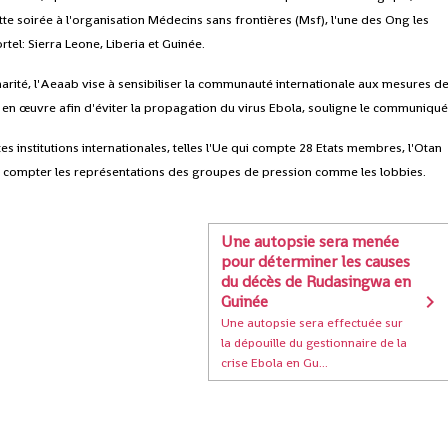
te soirée à l'organisation Médecins sans frontières (Msf), l'une des Ong les
rtel: Sierra Leone, Liberia et Guinée.
arité, l'Aeaab vise à sensibiliser la communauté internationale aux mesures d
s en œuvre afin d'éviter la propagation du virus Ebola, souligne le communiqué
es institutions internationales, telles l'Ue qui compte 28 Etats membres, l'Otan
ans compter les représentations des groupes de pression comme les lobbies.
Une autopsie sera menée
pour déterminer les causes
du décès de Rudasingwa en
Guinée
Une autopsie sera effectuée sur
la dépouille du gestionnaire de la
crise Ebola en Gu...