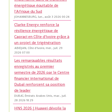
énergétique équitable de
l'Afrique du Sud
JOHANNESBURG, lun., août 3 2026 00:24
Clarke Energy renforce la
résilience énergétique de
Capraci en Côte d'Ivoire grâce à
un projet de trigénération
ABIDJAN, Côte d'Ivoire, mer., juil. 29
2026 07:00
Les remarquables résultats
enregistrés au premier
semestre de 2026 par le Centre
financier international de
Dubaï renforcent sa position
de leader
DUBAÏ, Émirats Arabes Unis, mar., juil.
28 2026 18:29
HNS 2026 | Huawei dévoile la