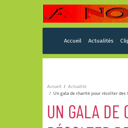
Accueil
Actualités
Cli
Accueil
Actualité
Un gala de charité pour récolter des
UN GALA DE 