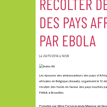
RÉCOLTER D
DES PAYS AF
PAR EBOLA
Le 24/11/2014
à 14:58
Les épouses des ambassadeurs des pays d'Afriq
africains en Belgique (Aeaab), organisent le 12 
récolter des fonds en faveur des pays touchés pa
PANA à Bruxelles.
Présidée par Mme Perseveranda Mangue de Nvono