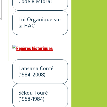
Code électoral
Loi Organique sur
la HAC
Lansana Conté
(1984-2008)
Sékou Touré
(1958-1984)