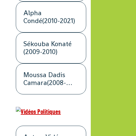
Alpha
Condé(2010-2021)
Sékouba Konaté
(2009-2010)
Moussa Dadis
Camara(2008-
2009)