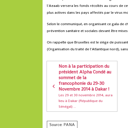
l'Aeaab versera les fonds récoltés au cours de cet
plus actives dans les pays affectés par le virus mo
Selon le communiqué, en organisant ce gala de ch
prévention sanitaire et sociales devant être mise
On rappelle que Bruxelles est le siège de puissant
(Organisation du traité de l'Atlantique nord), s
Non à la participation du
président Alpha Condé au
sommet de la
francophonie du 29-30
Novembre 2014 à Dakar !
Les 29 et 30 novembre 2014, aura
lieu à Dakar (République du
Sénégal) ...
Source: PANA