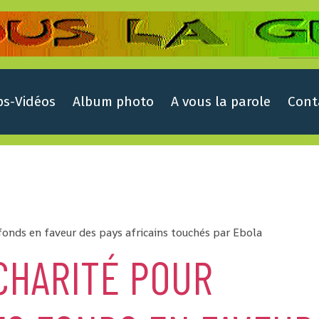
ps-Vidéos
Album photo
A vous la parole
Cont
 fonds en faveur des pays africains touchés par Ebola
CHARITÉ POUR