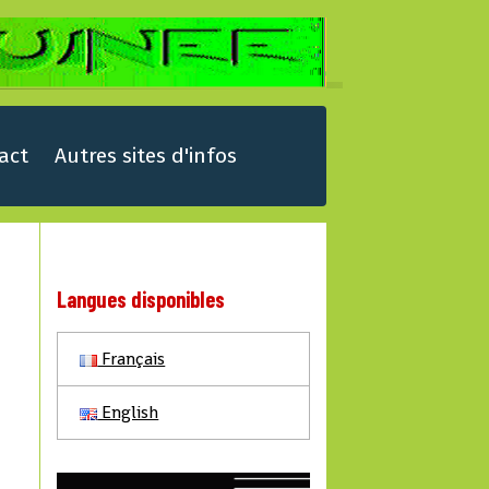
act
Autres sites d'infos
Langues disponibles
Français
English