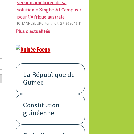
version améliorée de sa
solution « Xinghe AI Campus »
pour l'Afrique australe
JOHANNESBURG, lun., juil. 27 2026 16:14
Plus d'actualités
La République de
Guinée
Constitution
guinéenne