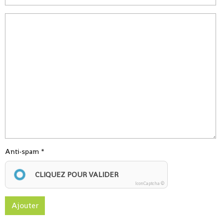
Anti-spam
CLIQUEZ POUR VALIDER
IconCaptcha ©
Ajouter