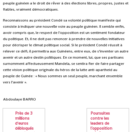
peuple guinéen a le droit de rêver à des élections libres, propres, justes et
fiables, vraiment démocratiques.
Reconnaissons au président Condé sa volonté politique manifeste qui
consiste à indiquer une nouvelle voie au peuple guinéen. Il semble enfin,
avoir compris que, le respect de l’opposition est un sentiment fondateur
du politique. Et, il ne doit pas renoncer à prendre de nouvelles initiatives
pour décrisper le climat politique social. Si le président Condé réussit à
relever ce défi, il permettra aux Guinéens, entre eux, de s’inventer un autre
avenir et un autre destin politiques. En ce moment, lui, que ses partisans
surnomment affectueusement Mandela, se sentira fier de faire partager
cette vision politique originale du héros de la lutte anti-apartheid au
peuple de Guinée : « Nous sommes un seul peuple, marchant ensemble
vers l’avenir ».
Abdoulaye BARRO
Près de 3
Poursuites
millions
contre les
d'euros
leaders de
débloqués
l’opposition