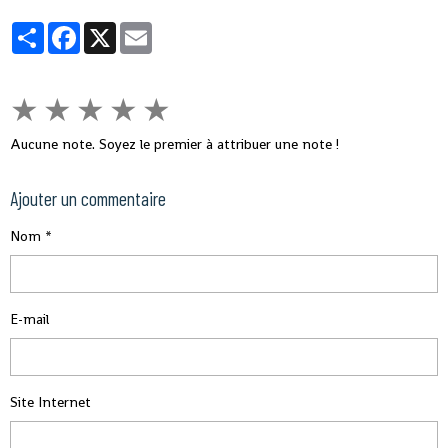
Partager
Facebook
X
Email
★
★
★
★
★
Aucune note. Soyez le premier à attribuer une note !
Ajouter un commentaire
Nom
E-mail
Site Internet