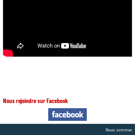
Nous rejoindre sur Facebook
Nous sommes le
Jeu