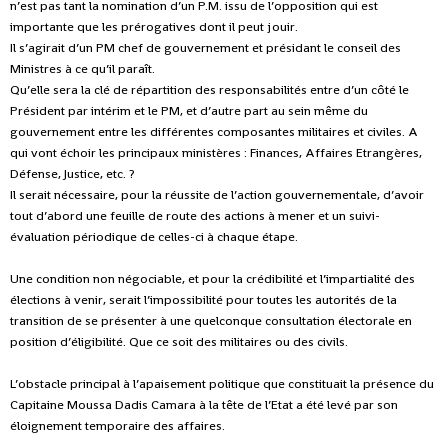
n’est pas tant la nomination d’un P.M. issu de l’opposition qui est
importante que les prérogatives dont il peut jouir.
Il s’agirait d’un PM chef de gouvernement et présidant le conseil des
Ministres à ce qu’il paraît.
Qu’elle sera la clé de répartition des responsabilités entre d’un côté le
Président par intérim et le PM, et d’autre part au sein même du
gouvernement entre les différentes composantes militaires et civiles. A
qui vont échoir les principaux ministères : Finances, Affaires Etrangères,
Défense, Justice, etc. ?
Il serait nécessaire, pour la réussite de l’action gouvernementale, d’avoir
tout d’abord une feuille de route des actions à mener et un suivi-
évaluation périodique de celles-ci à chaque étape.
Une condition non négociable, et pour la crédibilité et l’impartialité des
élections à venir, serait l’impossibilité pour toutes les autorités de la
transition de se présenter à une quelconque consultation électorale en
position d’éligibilité. Que ce soit des militaires ou des civils.
L’obstacle principal à l’apaisement politique que constituait la présence du
Capitaine Moussa Dadis Camara à la tête de l’Etat a été levé par son
éloignement temporaire des affaires.