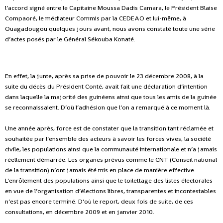
l’accord signé entre le Capitaine Moussa Dadis Camara, le Président Blaise
Compaoré, le médiateur Commis par la CEDEAO et lui-même, à
Ouagadougou quelques jours avant, nous avons constaté toute une série
d’actes posés par le Général Sékouba Konaté.
En effet, la junte, après sa prise de pouvoir le 23 décembre 2008, à la
suite du décès du Président Conté, avait fait une déclaration d’intention
dans laquelle la majorité des guinéens ainsi que tous les amis de la guinée
se reconnaissaient. D’où l’adhésion que l’on a remarqué à ce moment là.
Une année après, force est de constater que la transition tant réclamée et
souhaitée par l’ensemble des acteurs à savoir les forces vives, la société
civile, les populations ainsi que la communauté internationale et n’a jamais
réellement démarrée. Les organes prévus comme le CNT (Conseil national
de la transition) n’ont jamais été mis en place de manière effective.
L’enrôlement des populations ainsi que le toilettage des listes électorales
en vue de l’organisation d’élections libres, transparentes et incontestables
n’est pas encore terminé. D’où le report, deux fois de suite, de ces
consultations, en décembre 2009 et en janvier 2010.