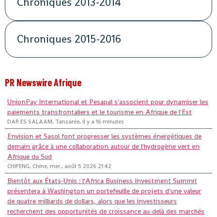
Chroniques 2013-2014
Chroniques 2015-2016
PR Newswire Afrique
UnionPay International et Pesapal s'associent pour dynamiser les
paiements transfrontaliers et le tourisme en Afrique de l'Est
DAR ES SALAAM, Tanzanie, il y a 16 minutes
Envision et Sasol font progresser les systèmes énergétiques de
demain grâce à une collaboration autour de l'hydrogène vert en
Afrique du Sud
CHIFENG, Chine, mer., août 5 2026 21:42
Bientôt aux États-Unis : l'Africa Business Investment Summit
présentera à Washington un portefeuille de projets d'une valeur
de quatre milliards de dollars, alors que les investisseurs
recherchent des opportunités de croissance au-delà des marchés