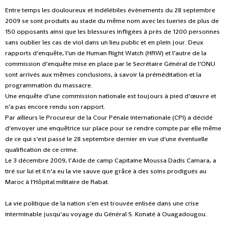
Entre temps les douloureux et indélébiles évènements du 28 septembre
2009 se sont produits au stade du même nom avec les tueries de plus de
150 opposants ainsi que les blessures infligées à près de 1200 personnes
sans oublier les cas de viol dans un lieu public et en plein jour. Deux
rapports d’enquête, l’un de Human Right Watch (HRW) et l’autre de la
commission d’enquête mise en place par le Secrétaire Général de l’ONU
sont arrivés aux mêmes conclusions, à savoir la préméditation et la
programmation du massacre.
Une enquête d’une commission nationale est toujours à pied d’œuvre et
n’a pas encore rendu son rapport.
Par ailleurs le Procureur de la Cour Pénale internationale (CPI) a décidé
d’envoyer une enquêtrice sur place pour se rendre compte par elle même
de ce qui s’est passé le 28 septembre dernier en vue d’une éventuelle
qualification de ce crime.
Le 3 décembre 2009, l’Aide de camp Capitaine Moussa Dadis Camara, a
tiré sur lui et il n’a eu la vie sauve que grâce à des soins prodigués au
Maroc à l’Hôpital militaire de Rabat.
La vie politique de la nation s’en est trouvée enlisée dans une crise
interminable jusqu’au voyage du Général S. Konaté à Ouagadougou.