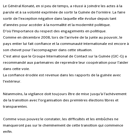
Le Général Konaté, en si peu de temps, a réussi à joindre les actes à la
parole et à sa volonté exprimée de sortir la Guinée de l’ornière. La faire
sortir de l’exception négative dans laquelle elle évolue depuis tant
d’années pour accéder à la normalité et la modernité politique.
D’où l’importance du respect des engagements en politique.
Comme en décembre 2008, lors de l’arrivée de la junte au pouvoir, le
pays entier lui fait confiance et la communauté internationale est encore à
son chevet pour l’accompagner dans cette situation.
C’est ainsi que le Groupe International de Contact sur la Guinée (GIC-G) a
recommandé aux partenaires de reprendre leur coopération pour l’aider
dans cette voie.
La confiance érodée est revenue dans les rapports de la guinée avec
l’extérieur.
Néanmoins, la vigilance doit toujours être de mise jusqu’à l’achèvement
de la transition avec l’organisation des premières élections libres et
transparentes.
Comme vous pouvez le constater, les difficultés et les embûches ne
manqueront pas sur le cheminement de cette transition qui commence
enfin.