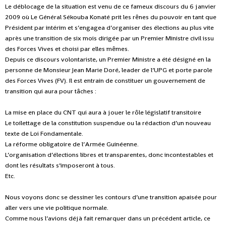
Le déblocage de la situation est venu de ce fameux discours du 6 janvier
2009 où Le Général Sékouba Konaté prit les rênes du pouvoir en tant que
Président par intérim et s’engagea d’organiser des élections au plus vite
après une transition de six mois dirigée par un Premier Ministre civil issu
des Forces Vives et choisi par elles mêmes.
Depuis ce discours volontariste, un Premier Ministre a été désigné en la
personne de Monsieur Jean Marie Doré, leader de l’UPG et porte parole
des Forces Vives (FV). Il est entrain de constituer un gouvernement de
transition qui aura pour tâches :
La mise en place du CNT qui aura à jouer le rôle législatif transitoire
Le toilettage de la constitution suspendue ou la rédaction d’un nouveau
texte de Loi Fondamentale.
La réforme obligatoire de l’Armée Guinéenne.
L’organisation d’élections libres et transparentes, donc incontestables et
dont les résultats s’imposeront à tous.
Etc.
Nous voyons donc se dessiner les contours d’une transition apaisée pour
aller vers une vie politique normale.
Comme nous l’avions déjà fait remarquer dans un précédent article, ce